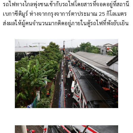
รถไฟทางไกลพุ่งชนเข้ากับรถไฟโดยสารที่จอดอยู่ที่สถานี
เบกาซีติมูร์ ห่างจากกรุงจาการ์ตาประมาณ 25 กิโลเมตร 
ส่งผลให้ผู้คนจำนวนมากติดอยู่ภายในตู้รถไฟที่พังยับเยิน