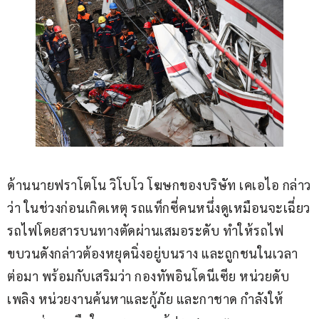
ด้านนายฟราโตโน วิโบโว โฆษกของบริษัท เคเอไอ กล่าว
ว่า ในช่วงก่อนเกิดเหตุ รถแท็กซี่คนหนึ่งดูเหมือนจะเฉี่ยว
รถไฟโดยสารบนทางตัดผ่านเสมอระดับ ทำให้รถไฟ
ขบวนดังกล่าวต้องหยุดนิ่งอยู่บนราง และถูกชนในเวลา
ต่อมา พร้อมกับเสริมว่า กองทัพอินโดนีเซีย หน่วยดับ
เพลิง หน่วยงานค้นหาและกู้ภัย และกาชาด กำลังให้