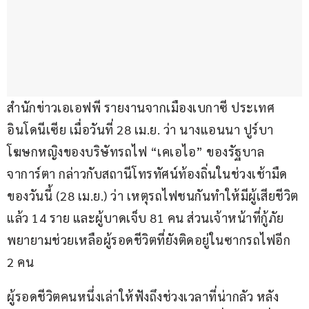
สำนักข่าวเอเอฟพี รายงานจากเมืองเบกาซี ประเทศ
อินโดนีเซีย เมื่อวันที่ 28 เม.ย. ว่า นางแอนนา ปูร์บา 
โฆษกหญิงของบริษัทรถไฟ “เคเอไอ” ของรัฐบาล
จาการ์ตา กล่าวกับสถานีโทรทัศน์ท้องถิ่นในช่วงเช้ามืด
ของวันนี้ (28 เม.ย.) ว่า เหตุรถไฟชนกันทำให้มีผู้เสียชีวิต
แล้ว 14 ราย และผู้บาดเจ็บ 81 คน ส่วนเจ้าหน้าที่กู้ภัย
พยายามช่วยเหลือผู้รอดชีวิตที่ยังติดอยู่ในซากรถไฟอีก 
2 คน
ผู้รอดชีวิตคนหนึ่งเล่าให้ฟังถึงช่วงเวลาที่น่ากลัว หลัง