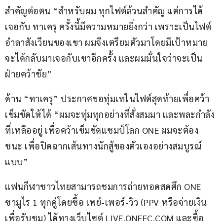
สำคัญต่อตน “สำหรับผม ทุกไฟต์ล้วนสำคัญ แต่การได้
เจอกับ ทาเครุ ครั้งนี้มีความหมายยิ่งกว่า เพราะเป็นไฟต์
อำลาสังเวียนของเขา ผมจึงเตรียมตัวมาโดยมีเป้าหมาย
จะได้กลับมาเจอกับเขาอีกครั้ง และผมมั่นใจว่าจะเป็น
ฝ่ายคว้าชัย”
ด้าน “ทาเครุ” ประกาศขอทุ่มเทในไฟต์สุดท้ายเพื่อคว้า
เข็มขัดให้ได้ “ผมจะทุ่มทุกอย่างที่สั่งสมมา และพละกำลัง
ที่เหลืออยู่ เพื่อคว้าเข็มขัดแชมป์โลก ONE ผมจะต้อง
ชนะ เพื่อปิดฉากเส้นทางนักสู้ของตัวเองอย่างสมบูรณ์
แบบ”
แฟนกีฬาชาวไทยสามารถชมการถ่ายทอดสดศึก ONE 
ซามูไร 1 ทุกคู่โดยซื้อ เพย์-เพอร์-วิว (PPV หรือจ่ายเงิน
เพื่อรับชม) ได้ทางเว็บไซต์ LIVE.ONEFC.COM และซื้อ