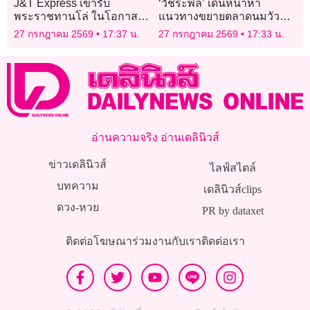
J&T Express เข้ารับ
‘วัชระพล’ เดินหน้าหา
พระราชทานโล่ ในโอกาส
แนวทางขยายตลาดนมวัว
สนับสนุนงานเดิน–วิ่ง วัน
แดงในต่างประเทศ
27 กรกฎาคม 2569
17:37 น.
27 กรกฎาคม 2569
17:33 น.
หัวใจโลก ประจำปี 2569
อ่านความจริง อ่านเดลินิวส์
ข่าวเดลินิวส์
ไลฟ์สไตล์
บทความ
เดลินิวส์clips
ดวง-หวย
PR by dataxet
ติดต่อโฆษณา
ร่วมงานกับเรา
ติดต่อเรา