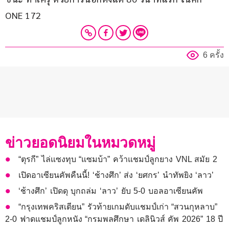
ONE 172
6 ครั้ง
ข่าวยอดนิยมในหมวดหมู่
“ตุรกี” ไล่แซงทุบ “แซมบ้า” คว้าแชมป์ลูกยาง VNL สมัย 2
เปิดอาเซียนคัพคืนนี้! ‘ช้างศึก’ ส่ง ‘ยศกร’ นำทัพยิง ‘ลาว’
‘ช้างศึก’ เปิดดุ บุกถล่ม ‘ลาว’ ยับ 5-0 บอลอาเซียนคัพ
“กรุงเทพคริสเตียน” รัวท้ายเกมดับแชมป์เก่า “สวนกุหลาบ”
2-0 ฟาดแชมป์ลูกหนัง “กรมพลศึกษา เดลินิวส์ คัพ 2026” 18 ปี