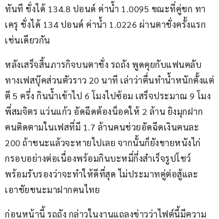
ทันที ชั่งได้ 134.8 ปอนด์ ค่าน้ำ 1.0095 ขณะที่คู่ชก ทา
เครุ ชั่งได้ 134 ปอนด์ ค่าน้ำ 1.0226 ผ่านตาชั่งครั้งแรก
เช่นเดียวกัน
หลังเสร็จสิ้นภารกิจบนตาชั่ง รถถัง พูดคุยกับแฟนคลับ
ทางเฟสบุ๊คส่วนตัวราว 20 นาที เล่าว่าตื่นทำน้ำหนักตั้งแต่
ตี 5 ครึ่ง กินน้ำเข้าไป 6 โมงไปซ้อม เสร็จประมาณ 9 โมง 
พี่สมจิตร แว่นแก้ว อัดฉีดต้องน็อคให้ 2 ล้าน ยิงมุกฝาก
คนติดตามในเฟสที่มี 1.7 ล้านคนช่วยอัดฉีดเงินคนละ 
200 ถ้าชนะแล้วจะหายไปเลย จากนั้นก็ยังขายหนังไก่
กรอบอย่างต่อเนื่องพร้อมกินบะหมี่กึ่งสำเร็จรูปโชว์ 
พร้อมรับรองว่าจะทำให้ดีที่สุด ไม่ประมาทคู่ต่อสู้และ
เอาชัยชนะมาฝากคนไทย
ก่อนหน้านี้ รถถัง กล่าวในงานแถลงข่าวว่าไฟต์นี้มีความ