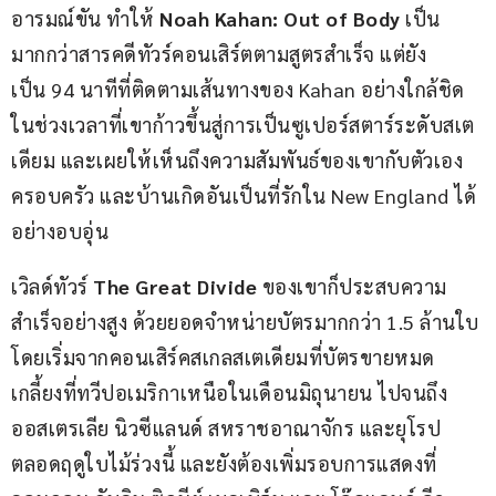
อารมณ์ขัน ทำให้ 
Noah Kahan: Out of Body 
เป็น
มากกว่าสารคดีทัวร์คอนเสิร์ตตามสูตรสำเร็จ แต่ยัง
เป็น 94 นาทีที่ติดตามเส้นทางของ Kahan อย่างใกล้ชิด 
ในช่วงเวลาที่เขาก้าวขึ้นสู่การเป็นซูเปอร์สตาร์ระดับสเต
เดียม และเผยให้เห็นถึงความสัมพันธ์ของเขากับตัวเอง 
ครอบครัว และบ้านเกิดอันเป็นที่รักใน New England ได้
อย่างอบอุ่น
เวิลด์ทัวร์ 
The Great Divide
 ของเขาก็ประสบความ
สำเร็จอย่างสูง ด้วยยอดจำหน่ายบัตรมากกว่า 1.5 ล้านใบ 
โดยเริ่มจากคอนเสิร์คสเกลสเตเดียมที่บัตรขายหมด
เกลี้ยงที่ทวีปอเมริกาเหนือในเดือนมิถุนายน ไปจนถึง
ออสเตรเลีย นิวซีแลนด์ สหราชอาณาจักร และยุโรป
ตลอดฤดูใบไม้ร่วงนี้ และยังต้องเพิ่มรอบการแสดงที่