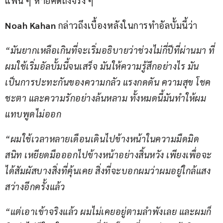
แฟน ๆ หายคิดถึงจริง ๆ
Noah Kahan
 กล่าวถึงเบื้องหลังในการทำอัลบั้มนี้ว่า
“มันยากเหลือเกินที่จะเริ่มอธิบายว่าช่วงไม่กี่ปีที่ผ่านมา ที่
ผมใช้เริ่มอัลบั้มนี้จนเสร็จ มันให้ความรู้สึกอย่างไร มัน
เป็นการปะทะกันของความกลัว แรงกดดัน ความสุข โชค
ชะตา และความรักอย่างล้นหลาม ทั้งหมดนี้มันทำให้ผม
แทบพูดไม่ออก
“ผมใช้เวลาหลายเดือนเดินไปข้างหน้าในความมืดมิด
สนิท เหยียดมือออกไปข้างหน้าอย่างสิ้นหวัง เพียงเพื่อจะ
ได้สัมผัสบางสิ่งที่คุ้นเคย สิ่งที่จะบอกผมว่าผมอยู่ใกล้แสง
สว่างอีกครั้งแล้ว
“แต่เอาเข้าจริงแล้ว ผมไม่เคยอยู่ตามลำพังเลย และผมก็