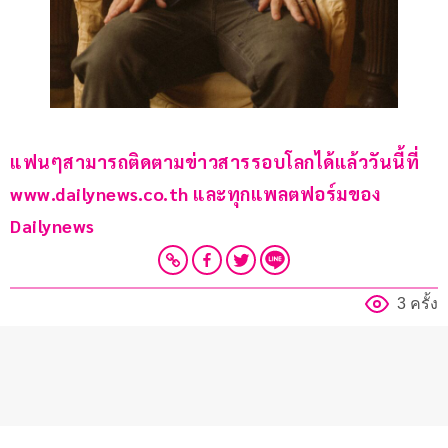
แฟนๆสามารถติดตามข่าวสารรอบโลกได้แล้ววันนี้ที่ 
www.dailynews.co.th และทุกแพลตฟอร์มของ 
Dailynews 
3 ครั้ง