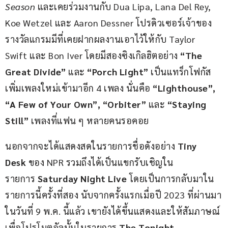
Season
 และเคยร่วมงานกับ Dua Lipa, Lana Del Rey, 
Koe Wetzel และ Aaron Dessner โปรดิวเซอร์เจ้าของ
รางวัลแกรมมีที่เคยฝากผลงานเอาไว้ให้กับ Taylor 
Swift และ Bon Iver โดยมีสองซิงเกิลฮิตอย่าง 
“The 
Great Divide”
 และ 
“Porch Light” 
เป็นแทร็กโฟกัส 
เพิ่มเพลงใหม่เข้ามาอีก 4 เพลง นั่นคือ 
“Lighthouse”, 
“A Few of Your Own”, “Orbiter” 
และ
 “Staying 
Still”
 เพลงที่แฟน ๆ หลายคนรอคอย
นอกจากจะได้แสดงสดในรายการชื่อดังอย่าง 
Tiny 
Desk
 ของ NPR รวมถึงได้เป็นแขกรับเชิญใน
รายการ
 Saturday Night Live
 โดยเป็นการกลับมาใน
รายการนี้ครั้งที่สอง นับจากครั้งแรกเมื่อปี 2023 ที่ผ่านมา
ในวันที่ 9 พ.ค. นี้แล้ว เขายังได้ขึ้นแสดงและให้สัมภาษณ์
เพื่อโปรโมตอัลบั้มในรายการ 
The Tonight 