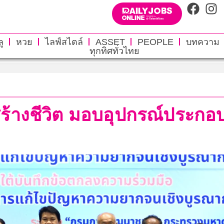
ู
หวย
ไลฟ์สไตล์
ASSET
PEOPLE
บทความ
ทุกทิศทั่วไทย
พสร้างชีวิต มอบอุปกรณ์ประกอ