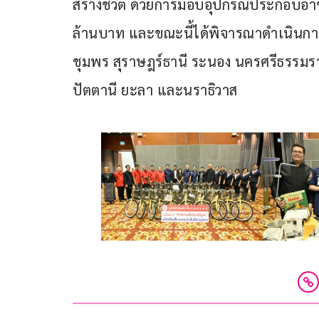
สร้างชีวิต ด้วยการมอบอุปกรณ์ประกอบอาชีพแ
ล้านบาท และขณะนี้ได้พิจารณาดำเนินการระย
ชุมพร สุราษฎร์ธานี ระนอง นครศรีธรรมราช 
ปัตตานี ยะลา และนราธิวาส