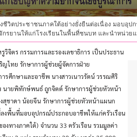
ร้างชีวิตประชาชนภาคใต้อย่างยั่งยืนต่อเนื่อง มอบอุ
ักรยานให้แก่โรงเรียนในพื้นที่ชนบท และนำหน่วยแพทย
ชะหรูวิจิตร กรรมการและรองเลขาธิการ เป็นประธาน
ริญไทย รักษาการผู้ช่วยผู้จัดการฝ่าย
การศึกษาและอาชีพ นางสาวเนาวรัตน์ วรรณศิริ 
ยพิทักษ์พนธ์ ถูกจิตต์ รักษาการผู้ช่วยหัวหน้า
ุชาดา น้อยจีน รักษาการผู้ช่วยหัวหน้าแผนก
่ลงพื้นที่มอบอุปกรณ์ประกอบอาชีพให้แก่ครัวเรือน
 5 ของทางภาคใต้) จำนวน 33 ครัวเรือน รวมมูลค่า 