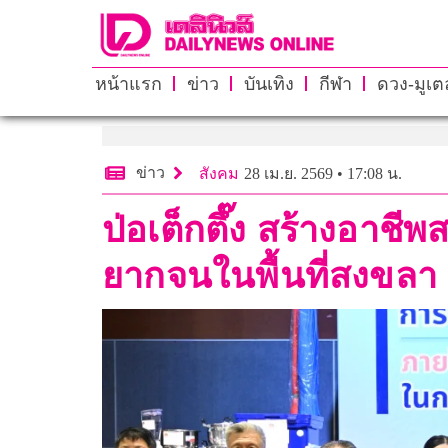
หน้าแรก
ข่าว
บันเทิง
กีฬา
ดวง-มูเตล
ข่าว
สังคม
28 เม.ย. 2569 • 17:08 น.
ป่อเต็กตึ๊ง สร้างอาชี
ยากจนในพื้นที่สงขลา