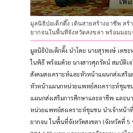
มูลนิธิป่อเต็กตึ๊ง เดินสายสร้างอาชีพ ส
ยากจนในพื้นที่จังหวัดสงขลา พร้อมมอบจ
มูลนิธิป่อเต็กตึ๊ง นำโดย นายสุรพงษ์ เต
ในพิธี พร้อมด้วย นางสาวศุภรัตน์ สมบัติเจ
สังคมสงเคราะห์และหัวหน้าแผนกส่งเสริม
หัวหน้าแผนกหน่วยแพทย์สงเคราะห์ชุมชน นา
แผนกส่งเสริมการศึกษาและอาชีพ และนางส
หน่วยแพทย์สงเคราะห์ชุมชน นำเจ้าหน้าที
ยากจน ในพื้นที่จังหวัดสงขลา (จังหวัดที่