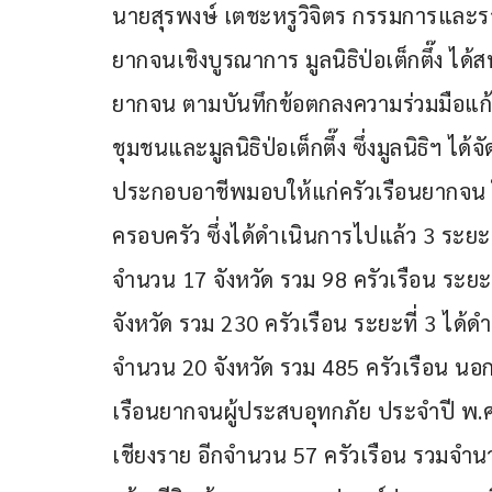
นายสุรพงษ์ เตชะหรูวิจิตร กรรมการและร
ยากจนเชิงบูรณาการ มูลนิธิป่อเต็กตึ๊ง ได
ยากจน ตามบันทึกข้อตกลงความร่วมมือแ
ชุมชนและมูลนิธิป่อเต็กตึ๊ง ซึ่งมูลนิธิฯ 
ประกอบอาชีพมอบให้แก่ครัวเรือนยากจน
ครอบครัว ซึ่งได้ดำเนินการไปแล้ว 3 ระยะ
จำนวน 17 จังหวัด รวม 98 ครัวเรือน ระยะ
จังหวัด รวม 230 ครัวเรือน ระยะที่ 3 ได้
จำนวน 20 จังหวัด รวม 485 ครัวเรือน นอ
เรือนยากจนผู้ประสบอุทกภัย ประจำปี พ.ศ.2
เชียงราย อีกจำนวน 57 ครัวเรือน รวมจำนวนค