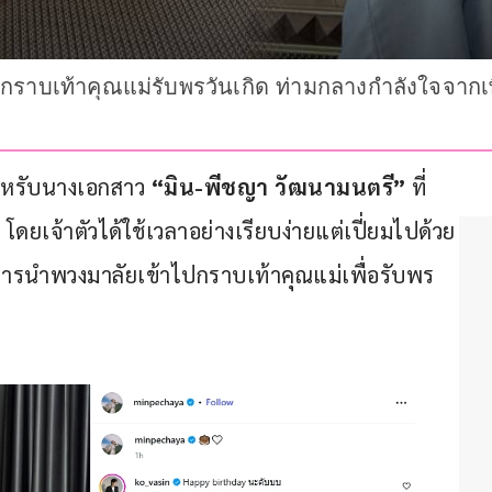
ยกราบเท้าคุณแม่รับพรวันเกิด ท่ามกลางกำลังใจจาก
 สำหรับนางเอกสาว
 “มิน-พีชญา วัฒนามนตรี” 
ที่
 โดยเจ้าตัวได้ใช้เวลาอย่างเรียบง่ายแต่เปี่ยมไปด้วย
การนำพวงมาลัยเข้าไปกราบเท้าคุณแม่เพื่อรับพร