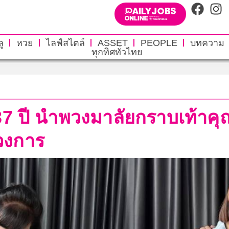
ู
หวย
ไลฟ์สไตล์
ASSET
PEOPLE
บทความ
ทุกทิศทั่วไทย
37 ปี นำพวงมาลัยกราบเท้าคุณ
มวงการ