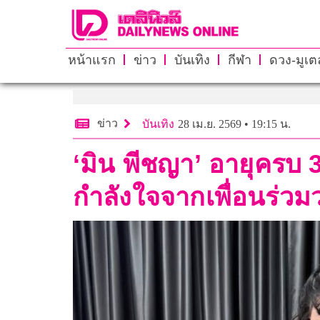
หน้าแรก
ข่าว
บันเทิง
กีฬา
ดวง-มูเตล
ข่าว
บันเทิง
28 เม.ย. 2569 • 19:15 น.
‘มิน พีชญา’ อายุครบ 
กำลังใจจากเพื่อนร่ว