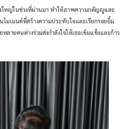
ครั้งใหญ่ในช่วงที่ผ่านมา ทำให้ภาพความกตัญญูและ
็นโมเมนต์ที่สร้างความประทับใจและเรียกรอยยิ้ม
ยหลายคนต่างร่วมส่งกำลังใจให้เธอเข้มแข็งและก้าว