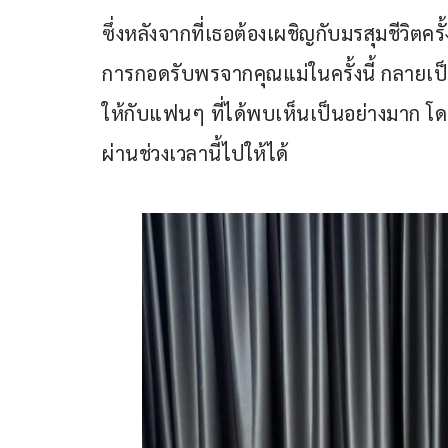
ซึ่งหลังจากที่เธอต้องเผชิญกับมรสุมชีวิต
การกอดรับพรจากคุณแม่ในครั้งนี้ กลายเป
ให้กับแฟนๆ ที่ได้พบเห็นเป็นอย่างมาก โด
ผ่านช่วงเวลานี้ไปให้ได้