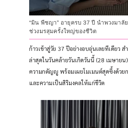
“มิน พีชญา” อายุครบ 37 ปี นำพวงมาลั
ช่วงมรสุมครั้งใหญ่ของชีวิต
ก้าวเข้าสู่วัย 37 ปีอย่างอบอุ่นเลยทีเดียว
ล่าสุดในวันคล้ายวันเกิดวันนี้ (28 เมษายน)
ความกตัญญู พร้อมเผยโมเมนต์สุดซึ้งด้วย
และความเป็นสิริมงคลให้แก่ชีวิต