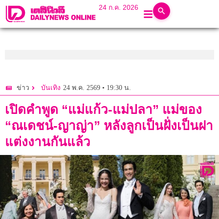
24 ก.ค. 2026
24 พ.ค. 2569 • 19:30 น.
ข่าว
บันเทิง
เปิดคำพูด “แม่แก้ว-แม่ปลา” แม่ของ
“ณเดชน์-ญาญ่า” หลังลูกเป็นฝั่งเป็นฝา
แต่งงานกันแล้ว