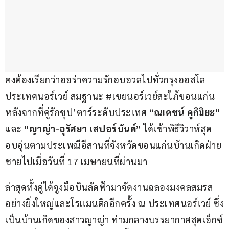
คงต้องเรียกว่าออร่าความรักอบอวลไปทั่วกรุงออสโล 
ประเทศนอร์เวย์ สมฐานะ #เขยนอร์เวย์สะใภ้ขอนแก่น 
หลังจากที่คู่รักซุป’ตาร์ระดับประเทศ 
“ณเดชน์ คูกิมิยะ” 
และ 
“ญาญ่า-อุรัสยา เสปอร์บันด์” 
ได้เข้าพิธีวิวาห์สุด
อบอุ่นตามประเพณีอีสานที่จังหวัดขอนแก่นบ้านเกิดฝ่าย
ชายไปเมื่อวันที่ 17 เมษายนที่ผ่านมา
ล่าสุดทั้งคู่ได้จูงมือบินลัดฟ้ามาจัดงานฉลองมงคลสมรส
อย่างยิ่งใหญ่และโรแมนติกอีกครั้ง ณ ประเทศนอร์เวย์ ซึ่ง
เป็นบ้านเกิดของสาวญาญ่า ท่ามกลางบรรยากาศสุดเอ็กซ์