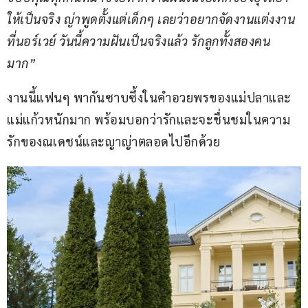
ให้เป็นจริง ญ่าพูดตั้งแต่เด็กๆ เลยว่าอยากจัดงานแต่งงาน
ที่นอร์เวย์ วันนี้ความฝันเป็นจริงแล้ว รักลูกทั้งสองคน
มาก” 
งานนี้แฟนๆ พากันซาบซึ้งในคำอวยพรของแม่ปลาและ
แม่แก้วหนักมาก พร้อมบอกว่ารักและจะชื่นชมในความ
รักของณเดชน์และญาญ่าตลอดไปอีกด้วย