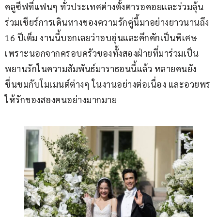
คลูซีฟที่แฟนๆ ทั่วประเทศต่างตั้งตารอคอยและร่วมลุ้น
ร่วมเชียร์การเดินทางของความรักคู่นี้มาอย่างยาวนานถึง 
16 ปีเต็ม งานนี้บอกเลยว่าอบอุ่นและคึกคักเป็นพิเศษ 
เพราะนอกจากครอบครัวของทั้งสองฝ่ายที่มาร่วมเป็น
พยานรักในความสัมพันธ์มาราธอนนี้แล้ว หลายคนยัง
ชื่นชมกับโมเมนต์ต่างๆ ในงานอย่างต่อเนื่อง และอวยพร
ให้รักของสองคนอย่างมากมาย