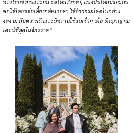
หลงใหลซึ่งกันและกัน ขอให้มีสิ่งที่ดีๆ แบ่งปันให้กันและกัน 
ขอให้โลกหล่อเลี้ยงกล่อมเกลา ให้ก้าวกระโดดไปอย่าง
งดงาม กับความรักและมีหลานให้แม่เร็วๆ เด้อ รักญาญ่าณ
เดชน์ที่สุดในจักรวาล”