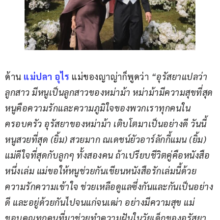
ด้าน 
แม่ปลา อุไร 
แม่ของญาญ่าก็พูดว่า 
“อุรัสยาแปลว่า
ลูกสาว มีหนูเป็นลูกสาวของหม่าม้า หม่าม้ามีความสุขที่สุด 
หนูคือความรักและความภูมิใจของพวกเราทุกคนใน
ครอบครัว อุรัสยาของหม่าม้า เติบโตมาเป็นอย่างดี วันนี้
หนูสวยที่สุด (ยิ้ม) สวยมาก ณเดชน์ยัวอาร์ลักกี้แมน (ยิ้ม) 
แม่ดีใจที่สุดกับลูกๆ ทั้งสองคน ถ้าเปรียบชีวิตคู่คือหนังสือ
หนึ่งเล่ม แม่ขอให้หนูช่วยกันเขียนหนังสือรักเล่มนี้ด้วย
ความรักความเข้าใจ ช่วยเหลือดูแลซึ่งกันและกันเป็นอย่าง
ดี และอยู่ด้วยกันไปจนแก่จนเฒ่า อย่างมีความสุข แม่
ขอบคุณทุกคนที่มาช่วยทำความฝันในวัยเด็กของอุรัสยา