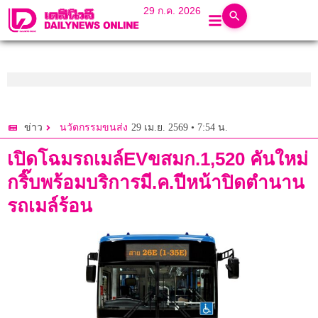
29 ก.ค. 2026
29 เม.ย. 2569 • 7:54 น.
ข่าว
นวัตกรรมขนส่ง
เปิดโฉมรถเมล์EVขสมก.1,520 คันใหม่
กริ๊บพร้อมบริการมี.ค.ปีหน้าปิดตำนาน
รถเมล์ร้อน