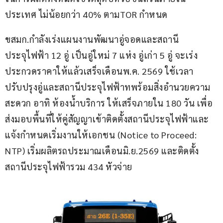
ประเทศ ไม่น้อยกว่า 40% ตามTOR กำหนด
ขสมก.กำลังเร่งแผนงานพัฒนาอู่จอดและสถานี
ประจุไฟฟ้า 12 อู่ เป็นอู่ใหม่ 7 แห่ง อู่เก่า 5 อู่ จะเร่ง
ประกวดราคาให้แล้วเสร็จเดือนพ.ค. 2569 ใช้เวลา
ปรับปรุงอู่และสถานีประจุไฟฟ้าทพร้อมสิ่งอำนวยความ
สะดวก อาทิ ห้องน้ำบริการ ให้เสร็จภายใน 180 วัน เพื่อ
ส่งมอบพื้นที่ให้คู่สัญญาเข้าติดตั้งสถานีประจุไฟฟ้าและ
แจ้งกำหนดเริ่มงานให้เอกชน (Notice to Proceed: 
NTP) เริ่มผลิตรถประมาณเดือนมิ.ย.2569 และติดตั้ง
สถานีประจุไฟฟ้ารวม 434 หัวจ่าย