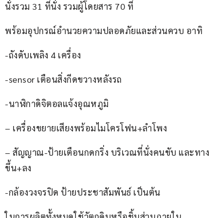
นั่งรวม 31 ที่นั่ง รวมผู้โดยสาร 70 ที่
พร้อมอุปกรณ์อำนวยความปลอดภัยและส่วนควบ อาทิ
-ถังดับเพลิง 4 เครื่อง
-sensor เตือนสิ่งกีดขวางหลังรถ
-นาฬิกาดิจิตอลแจ้งอุณหภูมิ
– เครื่องขยายเสียงพร้อมไมโครโฟน+ลำโพง
– สัญญาณ-ป้ายเตือนกดกริ่ง บริเวณที่นั่งคนขับ และทาง
ขึ้น+ลง
-กล้องวงจรปิด ป้ายประชาสัมพันธ์ เป็นต้น
ในการผลิตทั้งหมดใช้วัตถุดิบหรือชิ้นส่วนภายใน