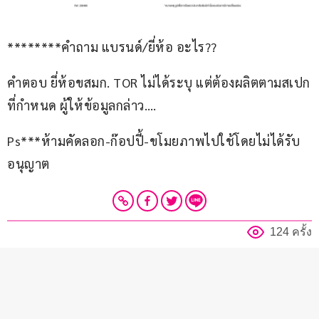
********คำถาม แบรนด์/ยี่ห้อ อะไร??
คำตอบ ยี่ห้อขสมก. TOR ไม่ได้ระบุ แต่ต้องผลิตตามสเปก
ที่กำหนด ผู้ให้ข้อมูลกล่าว….
Ps***ห้ามคัดลอก-ก๊อปปี้-ขโมยภาพไปใช้โดยไม่ได้รับ
อนุญาต
124 ครั้ง