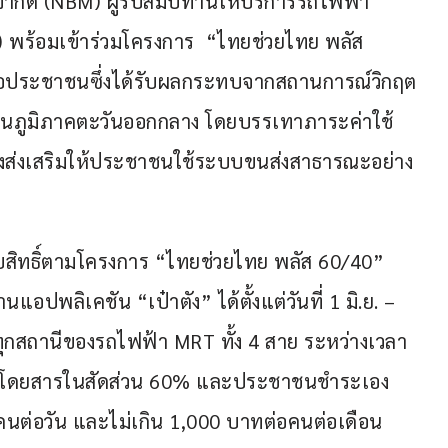
ำกัด (NBM) ผู้รับสัมปทานให้บริการรถไฟฟ้า
 พร้อมเข้าร่วมโครงการ  “ไทยช่วยไทย พลัส 
ือประชาชนซึ่งได้รับผลกระทบจากสถานการณ์วิกฤต
นภูมิภาคตะวันออกกลาง โดยบรรเทาภาระค่าใช้
ั้งส่งเสริมให้ประชาชนใช้ระบบขนส่งสาธารณะอย่าง
บสิทธิ์ตามโครงการ “ไทยช่วยไทย พลัส 60/40” 
อปพลิเคชัน “เป๋าตัง” ได้ตั้งแต่วันที่ 1 มิ.ย. – 
ทุกสถานีของรถไฟฟ้า MRT ทั้ง 4 สาย ระหว่างเวลา 
ยค่าโดยสารในสัดส่วน 60% และประชาชนชำระเอง 
นต่อวัน และไม่เกิน 1,000 บาทต่อคนต่อเดือน 