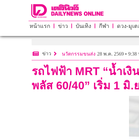
หน้าแรก
ข่าว
บันเทิง
กีฬา
ดวง-มูเตล
ข่าว
นวัตกรรมขนส่ง
28 พ.ค. 2569 • 9:38 
รถไฟฟ้า MRT “น้ำเงิ
พลัส 60/40” เริ่ม 1 มิ.ย.