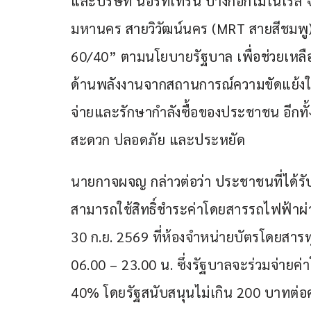
และบริษัท นอร์ทเทิร์น บางกอกโมโนเรล จ
มหานคร สายวิวัฒน์นคร (MRT สายสีชมพู)
60/40” ตามนโยบายรัฐบาล เพื่อช่วยเหล
ด้านพลังงานจากสถานการณ์ความขัดแย้งใ
จ่ายและรักษากำลังซื้อของประชาชน อีกท
สะดวก ปลอดภัย และประหยัด
นายกาจผจญ กล่าวต่อว่า ประชาชนที่ได้รั
สามารถใช้สิทธิ์ชำระค่าโดยสารรถไฟฟ้าผ่านแ
30 ก.ย. 2569 ที่ห้องจำหน่ายบัตรโดยสาร
06.00 – 23.00 น. ซึ่งรัฐบาลจะร่วมจ่า
40% โดยรัฐสนับสนุนไม่เกิน 200 บาทต่อค