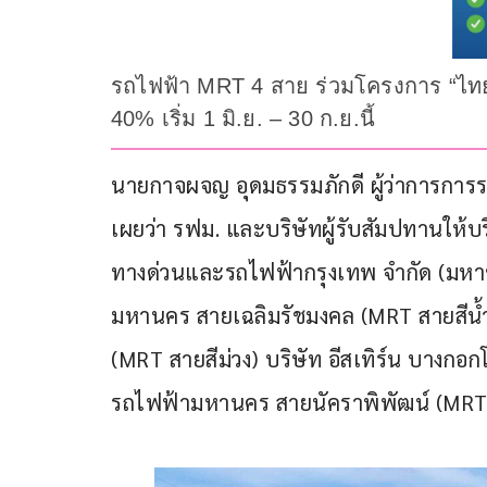
รถไฟฟ้า MRT 4 สาย ร่วมโครงการ “ไทย
40% เริ่ม 1 มิ.ย. – 30 ก.ย.นี้
นายกาจผจญ อุดมธรรมภักดี ผู้ว่าการกา
เผยว่า รฟม. และบริษัทผู้รับสัมปทานให้บ
ทางด่วนและรถไฟฟ้ากรุงเทพ จำกัด (มหาช
มหานคร สายเฉลิมรัชมงคล (MRT สายสีน
(MRT สายสีม่วง) บริษัท อีสเทิร์น บางกอ
รถไฟฟ้ามหานคร สายนัคราพิพัฒน์ (MRT 