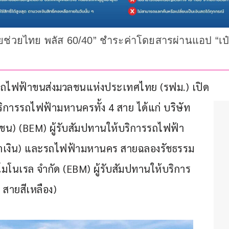
ช่วยไทย พลัส 60/40” ชำระค่าโดยสารผ่านแอป “เป๋
รรถไฟฟ้าขนส่งมวลชนแห่งประเทศไทย (รฟม.) เปิด
ริการรถไฟฟ้ามหานครทั้ง 4 สาย ได้แก่ บริษัท 
น) (BEM) ผู้รับสัมปทานให้บริการรถไฟฟ้า
้ำเงิน) และรถไฟฟ้ามหานคร สายฉลองรัชธรรม 
กโมโนเรล จำกัด (EBM) ผู้รับสัมปทานให้บริการ
สายสีเหลือง)