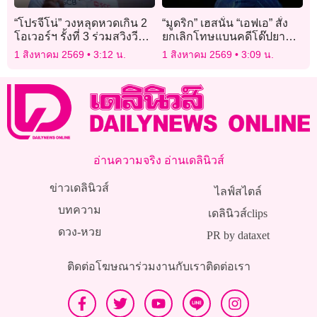
“โปรจีโน่” วงหลุดหวดเกิน 2
“มูดริก” เฮสนั่น “เอฟเอ” สั่ง
โอเวอร์ฯ รั้งที่ 3 ร่วมสวิงวี
ยกเลิกโทษแบนคดีโด๊ปยา
เมนส์โอเพ่น
แล้ว
1 สิงหาคม 2569
3:12 น.
1 สิงหาคม 2569
3:09 น.
อ่านความจริง อ่านเดลินิวส์
ข่าวเดลินิวส์
ไลฟ์สไตล์
บทความ
เดลินิวส์clips
ดวง-หวย
PR by dataxet
ติดต่อโฆษณา
ร่วมงานกับเรา
ติดต่อเรา