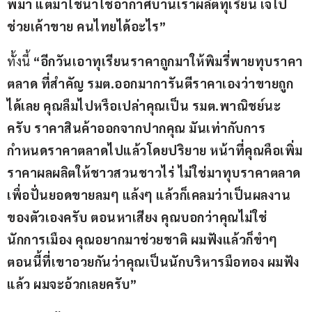
พม่า แต่มาใช้น้ำใช้อากาศบ้านเราผลิตทุเรียน เจ๊ไป
ช่วยเค้าขาย คนไทยได้อะไร”
ทั้งนี้
 “อีกวันเอาทุเรียนราคาถูกมาให้พิมรี่พายทุบราคา
ตลาด ที่สำคัญ รมต.ออกมาการันตีราคาเองว่าขายถูก
ได้เลย คุณลืมไปหรือเปล่าคุณเป็น รมต.พาณิชย์นะ
ครับ ราคาสินค้าออกจากปากคุณ มันเท่ากับการ
กำหนดราคาตลาดไปแล้วโดยปริยาย หน้าที่คุณคือเพิ่ม
ราคาผลผลิตให้ชาวสวนชาวไร่ ไม่ใช่มาทุบราคาตลาด
เพื่อปั่นยอดขายลมๆ แล้งๆ แล้วก็เคลมว่าเป็นผลงาน
ของตัวเองครับ ตอนหาเสียง คุณบอกว่าคุณไม่ใช่
นักการเมือง คุณอยากมาช่วยชาติ ผมฟังแล้วก็ขำๆ 
ตอนนี้ที่เขาอวยกันว่าคุณเป็นนักบริหารมือทอง ผมฟัง
แล้ว ผมจะอ้วกเลยครับ”