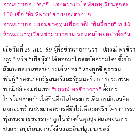
อ่านข่าวต่อ : ‘ศุภจี’ แจงดราม่าไลฟ์สดทุเรียนลูกละ 
100 เชื่อ ‘พิมพี่พาย’ ขายของตรงปก
อ่านข่าวต่อ : ยอมขาดทุนเพื่อชาติ! “พิมรี่พาย”เท 10 
ล้านเหมาทุเรียนช่วยชาวสวน วอนคนไทยอย่าทิ้งกัน
เมื่อวันที่ 29 เม.ย. 69 ผู้สื่อข่าวรายงานว่า “ปกรณ์ พรชีวา
งกูร” หรือ 
“เฮียบุ๊ง”
 ได้ออกมาโพสต์ข้อความโดยตั้งข้อ
สังเกตผลงานหลายประเด็นของ 
“นางศุภจี สุธรรม
พันธุ์”
 รองนายกรัฐมนตรีและรัฐมนตรีว่าการกระทรวง
พาณิชย์ ลงแฟนเพจ 
 ทั้งการ
“ปกรณ์ พรชีวางกูร”
โปรโมตขายข้าวให้จีนที่เป็นโครงการเดิม กรณีแนวคิด
แจกมะพร้าวช่วยเกษตรกรที่ยังไม่เห็นผลจริง โครงการรถ
พุ่มพวงขายของราคาถูกในช่วงต้นทุนสูง ตลอดจนการ
ช่วยขายทุเรียนผ่านล้งจีนและอินฟลูเอนเซอร์