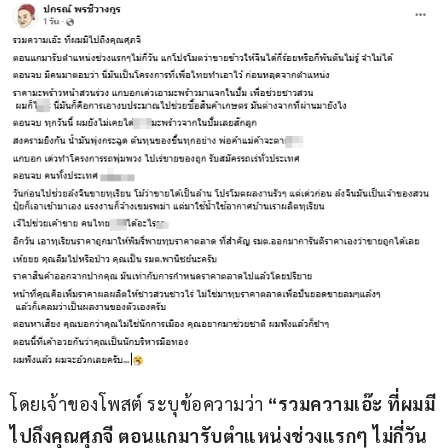
โดยเจ้าของโพสต์ ระบุข้อความว่า 
“รวมความเอ๊ะ ที่ผมมี
ไปถึงคุณศุภจี ตอนแกมารับตำแหน่งช่วงแรกๆ ไม่กี่วัน 