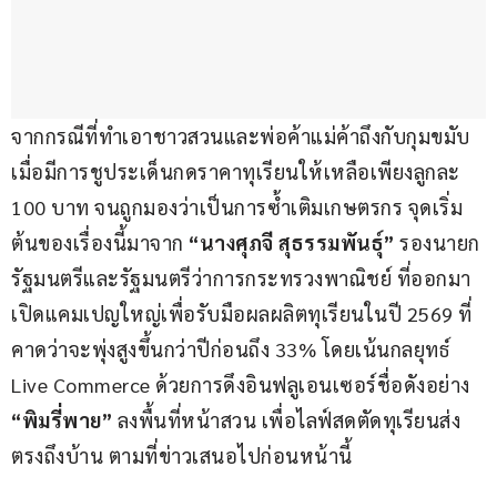
จากกรณีที่ทำเอาชาวสวนและพ่อค้าแม่ค้าถึงกับกุมขมับ 
เมื่อมีการชูประเด็นกดราคาทุเรียนให้เหลือเพียงลูกละ 
100 บาท จนถูกมองว่าเป็นการซ้ำเติมเกษตรกร จุดเริ่ม
ต้นของเรื่องนี้มาจาก
 “นางศุภจี สุธรรมพันธุ์”
 รองนายก
รัฐมนตรีและรัฐมนตรีว่าการกระทรวงพาณิชย์ ที่ออกมา
เปิดแคมเปญใหญ่เพื่อรับมือผลผลิตทุเรียนในปี 2569 ที่
คาดว่าจะพุ่งสูงขึ้นกว่าปีก่อนถึง 33% โดยเน้นกลยุทธ์ 
Live Commerce ด้วยการดึงอินฟลูเอนเซอร์ชื่อดังอย่าง 
“พิมรี่พาย”
 ลงพื้นที่หน้าสวน เพื่อไลฟ์สดตัดทุเรียนส่ง
ตรงถึงบ้าน ตามที่ข่าวเสนอไปก่อนหน้านี้