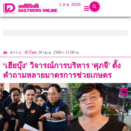
1 ส.ค. 2026
29 เม.ย. 2569 • 11:00 น.
ข่าว
ทั่วไทย
‘เฮียบุ๊ง’ วิจารณ์การบริหาร ‘ศุภจี’ ตั้ง
คำถามหลายมาตรการช่วยเกษตร