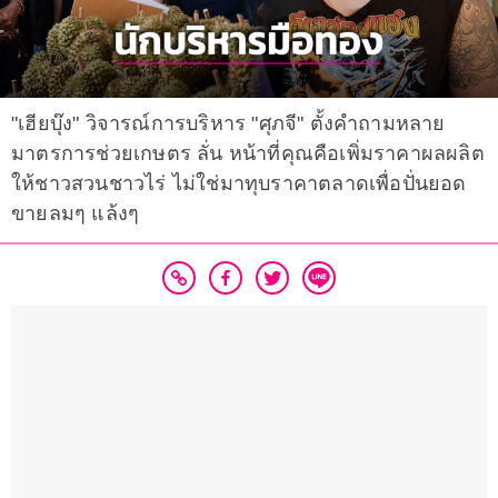
"เฮียบุ๊ง" วิจารณ์การบริหาร "ศุภจี" ตั้งคำถามหลาย
มาตรการช่วยเกษตร ลั่น หน้าที่คุณคือเพิ่มราคาผลผลิต
ให้ชาวสวนชาวไร่ ไม่ใช่มาทุบราคาตลาดเพื่อปั่นยอด
ขายลมๆ แล้งๆ