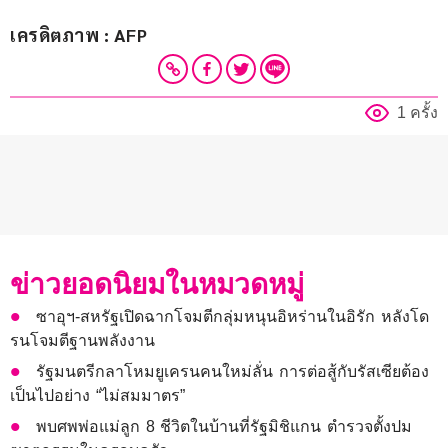
เครดิตภาพ : AFP
1 ครั้ง
ข่าวยอดนิยมในหมวดหมู่
ซาอุฯ-สหรัฐเปิดฉากโจมตีกลุ่มหนุนอิหร่านในอิรัก หลังโด
รนโจมตีฐานพลังงาน
รัฐมนตรีกลาโหมยูเครนคนใหม่ลั่น การต่อสู้กับรัสเซียต้อง
เป็นไปอย่าง “ไม่สมมาตร”
พบศพพ่อแม่ลูก 8 ชีวิตในบ้านที่รัฐมิชิแกน ตำรวจตั้งปม