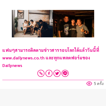
แฟนๆสามารถติดตามข่าวสารรอบโลกได้แล้ววันนี้ที่ 
www.dailynews.co.th และทุกแพลตฟอร์มของ 
Dailynews 
5 ครั้ง