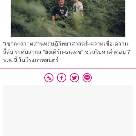
“เขากะลา” ผสานทฤษฎีวิทยาศาสตร์-ความเชื่อ-ความ
ลี้ลับ ระดับสากล “ยังเติร์ก-ธนเดช” ชวนไปหาคำตอบ 7
พ.ค.นี้ ในโรงภาพยนตร์