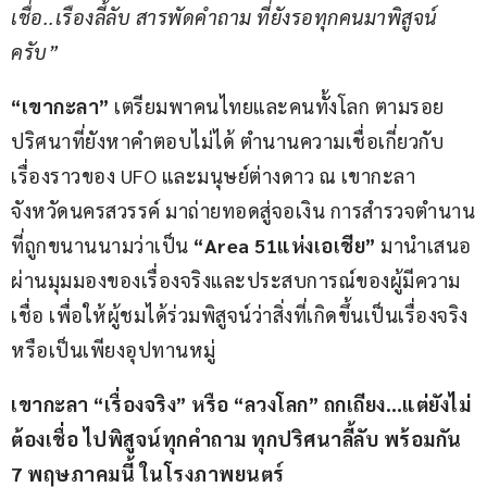
เชื่อ..เรืองลี้ลับ สารพัดคําถาม
ที่ยังรอทุกคนมาพิสูจน์
ครับ
”
“เขากะลา”
 เตรียมพาคนไทยและคนทั้งโลก ตามรอย
ปริศนาที่ยังหาคำตอบไม่ได้ ตำนานความเชื่อเกี่ยวกับ
เรื่องราวของ UFO และมนุษย์ต่างดาว ณ เขากะลา 
จังหวัดนครสวรรค์ มาถ่ายทอดสู่จอเงิน การสำรวจตำนาน
ที่ถูกขนานนามว่าเป็น 
“
Area 51แห่งเอเชีย”
 มานำเสนอ
ผ่านมุมมองของเรื่องจริงและประสบการณ์ของผู้มีความ
เชื่อ เพื่อให้ผู้ชมได้ร่วมพิสูจน์ว่าสิ่งที่เกิดขึ้นเป็นเรื่องจริง 
หรือเป็นเพียงอุปทานหมู่     
เขากะลา “เรื่องจริง” หรือ “ลวงโลก” ถกเถียง…แต่ยังไม่
ต้องเชื่อ
ไปพิสูจน์ทุกคำถาม ทุกปริศนาลี้ลับ พร้อมกัน 
7 พฤษภาคมนี้ ในโรงภาพยนตร์