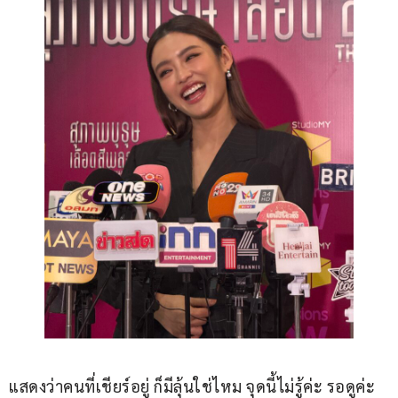
แสดงว่าคนที่เชียร์อยู่ ก็มีลุ้นใช่ไหม จุดนี้ไม่รู้ค่ะ รอดูค่ะ 