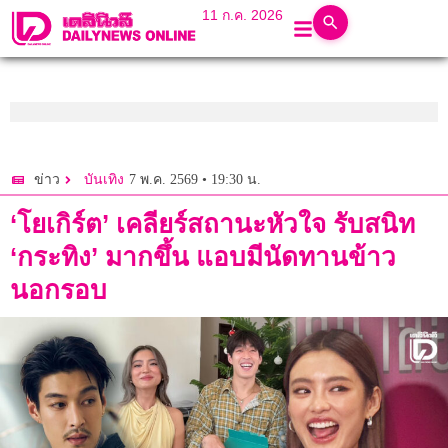
11 ก.ค. 2026
7 พ.ค. 2569 • 19:30 น.
ข่าว
บันเทิง
‘โยเกิร์ต’ เคลียร์สถานะหัวใจ รับสนิท
‘กระทิง’ มากขึ้น แอบมีนัดทานข้าว
นอกรอบ