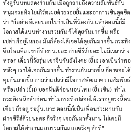
ทั้งคู่รับบทแสดงร่วมกัน เมื่อถูกถามถึงความสัมพันธ์กับ
หนุ่มกระทิง โยเกิร์ตเผยด้วยรอยยิ้มและอาการเขินสุดขีด
ว่า “ก็อย่างที่เคยบอกไปว่าเป็นพี่น้องกัน แล้วตอนนี้ก็มี
โอกาสได้แบบทำงานร่วมกัน ก็ได้คุยกันมากขึ้น หรือ
เปล่า ก็อยู่ในกอง มันก็ต้องได้เจอได้คุยกันมากขึ้น กระทิง
จีบไหมคือ เขาก็ทำงานเยอะ ถ่ายซีรีส์เยอะ ไม่มีเวลาว่าง
หรอก เดี๋ยวนี้วัยรุ่น เขาจีบกันยังไงคะ (ยิ้ม) เอาเป็นว่าพอ
หลังๆ เราได้เจอกันมากขึ้น ทำงานกันมากขึ้น ก็อาจจะได้
คุยกันมากขึ้น ถามว่าแปลว่ามีโอกาสพัฒนาความสัมพันธ์ 
หรือเปล่า (ยิ้ม) บอกฝันดีก่อนนอนไหม (ยิ้มเขิน)  ทำไม
กระทิงหนีกลับก่อน ทำไมกระทิงปล่อยให้เราอยู่ตรงนี้คน
เดียว ก็รอดู รอลุ้นเนาะ ตอนนี้ก็เป็นเพื่อนร่วมงานกัน 
ฝากซีรีส์ด้วยนะคะ ก็จริงๆ เจอกันมาตั้งนาน ไม่เคยมี
โอกาสได้ทำงานแบบร่วมกันแบบจริงๆ สักที”