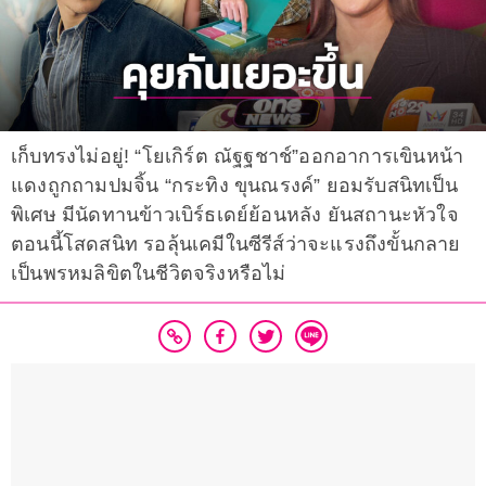
เก็บทรงไม่อยู่! “โยเกิร์ต ณัฐฐชาช์”ออกอาการเขินหน้า
แดงถูกถามปมจิ้น “กระทิง ขุนณรงค์” ยอมรับสนิทเป็น
พิเศษ มีนัดทานข้าวเบิร์ธเดย์ย้อนหลัง ยันสถานะหัวใจ
ตอนนี้โสดสนิท รอลุ้นเคมีในซีรีส์ว่าจะแรงถึงขั้นกลาย
เป็นพรหมลิขิตในชีวิตจริงหรือไม่