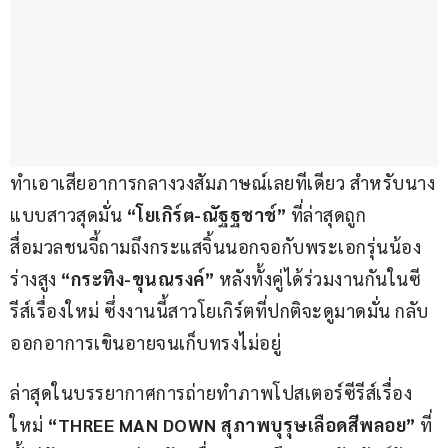
ทำเอาเสียอาการกลางวงสัมภาษณ์เลยทีเดียว สำหรับนาง
แบบสาวสุดมั่น 
“โยเกิร์ต-ณัฐฐชาช์”
 ที่ล่าสุดถูก
สื่อมวลชนจี้ถามถึงกระแสจิ้นนอกจอกับพระเอกรุ่นน้อง
ร่างสูง 
“กระทิง-ขุนณรงค์”
 หลังทั้งคู่ได้ร่วมงานกันในซี
รีส์เรื่องใหม่ ซึ่งงานนี้สาวโยเกิร์ตที่ปกติจะดูมาดมั่น กลับ
ออกอาการเขินอายจนเก็บทรงไม่อยู่
ล่าสุดในบรรยากาศการถ่ายทำภาพโปสเตอร์ซีรีส์เรื่อง
ใหม่ 
“THREE MAN DOWN สุภาพบุรุษเลือดสีพลอย”
 ที่