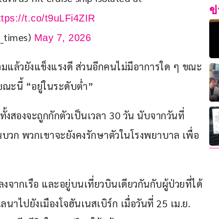
ข
ttps://t.co/t9uLFi4ZIR
s_times)
May 7, 2026
วมแล้วยังแข็งแรงดี ส่วนอีกคนไม่มีอาการใด ๆ ขณะ
ขณะนี้ “อยู่ในระดับต่ำ”
งสองจะถูกกักตัวเป็นเวลา 30 วัน นับจากวันที่
ป็นบวก พวกเขาจะยังคงรักษาตัวในโรงพยาบาล เพื่อ
จากเรือ และอยู่บนเที่ยวบินเดียวกันกับผู้ป่วยที่ได้
าไปยังเมืองโจฮันเนสเบิร์ก เมื่อวันที่ 25 เม.ย. 