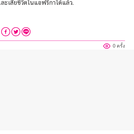
 และเสียชีวิตในแอฟริกาใต้แล้ว.
0 ครั้ง