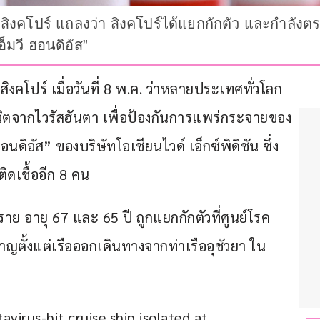
สิงคโปร์ แถลงว่า สิงคโปร์ได้แยกกักตัว และกำลังตร
มวี ฮอนดิอัส”
โปร์ เมื่อวันที่ 8 พ.ค. ว่าหลายประเทศทั่วโลก
ชีวิตจากไวรัสฮันตา เพื่อป้องกันการแพร่กระจายของ
ดิอัส” ของบริษัทโอเชียนไวด์ เอ็กซ์พิดิชัน ซึ่ง
้ติดเชื้ออีก 8 คน
าย อายุ 67 และ 65 ปี ถูกแยกกักตัวที่ศูนย์โรค
ญตั้งแต่เรือออกเดินทางจากท่าเรืออุชัวยา ใน
virus-hit cruise ship isolated at 