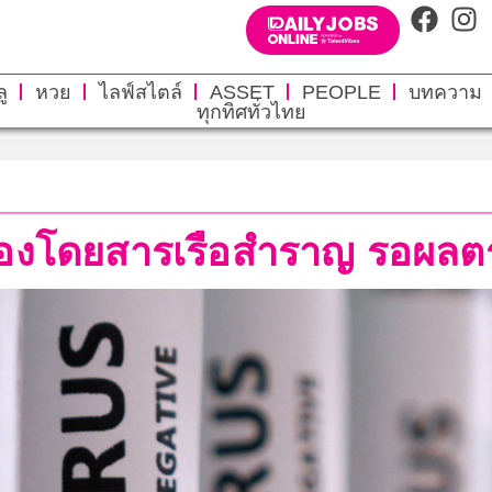
ู
หวย
ไลฟ์สไตล์
ASSET
PEOPLE
บทความ
ทุกทิศทั่วไทย
มืองโดยสารเรือสำราญ รอผลตรว