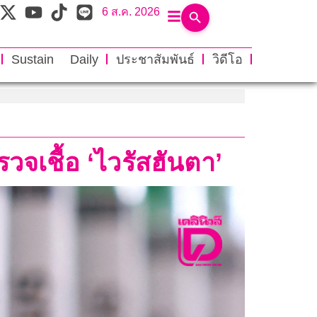
6 ส.ค. 2026
Sustain Daily
ประชาสัมพันธ์
วิดีโอ
จเชื้อ ‘ไวรัสฮันตา’