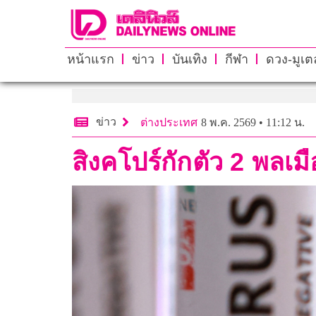
หน้าแรก
ข่าว
บันเทิง
กีฬา
ดวง-มูเตล
ข่าว
ต่างประเทศ
8 พ.ค. 2569 • 11:12 น.
สิงคโปร์กักตัว 2 พลเ