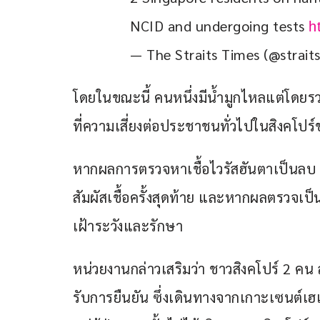
NCID and undergoing tests 
h
— The Straits Times (@strait
โดยในขณะนี้ คนหนึ่งมีน้ำมูกไหลแต่โดยร
ที่ความเสี่ยงต่อประชาชนทั่วไปในสิงคโปร์
หากผลการตรวจหาเชื้อไวรัสฮันตาเป็นลบ ทั้
สัมผัสเชื้อครั้งสุดท้าย และหากผลตรวจเ
เฝ้าระวังและรักษา
หน่วยงานกล่าวเสริมว่า ชาวสิงคโปร์ 2 คน ลง
รับการยืนยัน ซึ่งเดินทางจากเกาะเซนต์เฮเลน