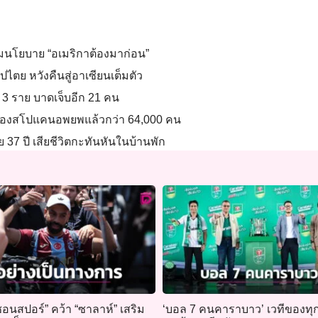
ามนโยบาย “อเมริกาต้องมาก่อน”
ปไตย หวังคืนสู่อาเซียนเต็มตัว
 3 ราย บาดเจ็บอีก 21 คน
นเมืองสโปแคนอพยพแล้วกว่า 64,000 คน
 37 ปี เสียชีวิตกะทันหันในบ้านพัก
อนสปอร์” คว้า “ซาลาห์” เสริม
‘บอล 7 คนคาราบาว’ เวทีของทุ