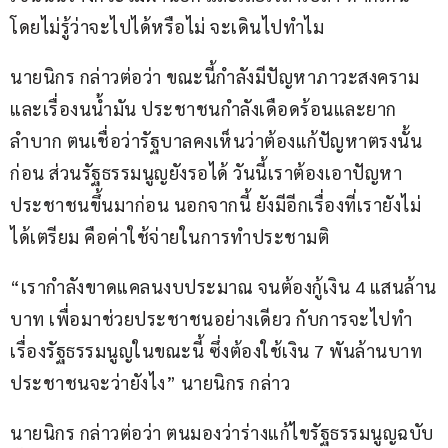
โดยไม่รู้ว่าจะไปได้หรือไม่ จะเดินไปทำไม 
นายนิกร กล่าวต่อว่า ขณะนี้กำลังมีปัญหาภาวะสงคราม
และเรื่องนน้ำมัน ประชาชนกำลังเดือดร้อนและยาก
ลำบาก ตนเชื่อว่ารัฐบาลคงเห็นว่าต้องแก้ปัญหาตรงนั้น
ก่อน ส่วนรัฐธรรมนูญยังรอได้ วันนี้เราต้องเอาปัญหา
ประชาชนขึ้นมาก่อน นอกจากนี้ ยังมีอีกเรื่องที่เรายังไม่
ได้เตรียม คือค่าใช้จ่ายในการทำประชามติ
“เรากำลังขาดแคลนงบประมาณ จนต้องกู้เงิน 4 แสนล้าน
บาท เพื่อมาช่วยประชาชนอย่างเดียว กับการจะไปทำ
เรื่องรัฐธรรมนูญในขณะนี้ ซึ่งต้องใช้เงิน 7 พันล้านบาท 
ประชาชนจะว่ายังไง” นายนิกร กล่าว
นายนิกร กล่าวต่อว่า ตนมองว่าร่างแก้ไขรัฐธรรมนูญฉบับ