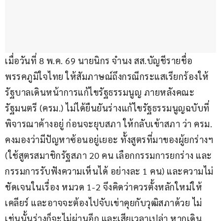
เมื่อวันที่ 8 พ.ค. 69 นายนิกร จำนง สส.บัญชีรายชื่อ 
พรรคภูมิใจไทย ให้สัมภาษณ์ถึงกรณีกระแสเรียกร้องให้
รัฐบาลเดินหน้าการแก้ไขรัฐธรรมนูญ ภายหลังคณะ
รัฐมนตรี (ครม.) ไม่ได้ยืนยันร่างแก้ไขรัฐธรรมนูญฉบับที่
พิจารณาค้างอยู่ ก่อนจะยุบสภา ให้กลับเข้าสภา ว่า ครม. 
คงมองว่ามีปัญหาซ้อนอยู่เยอะ ทั้งสูตรที่มาของผู้ยกร่างฯ 
(ใช้สูตรสมาชิกรัฐสภา 20 คน เลือกกรรมการยกร่าง และ
กรรมการรับฟังความเห็นได้ อย่างละ 1 คน) และความไม่
ชัดเจนในเรื่อง หมวด 1-2 จึงคิดว่าควรตั้งหลักใหม่ให้
เคลียร์ และอาจจะต้องไปจับเข่าคุยกับวุฒิสภาด้วย ไม่
เช่นนั้นร่างก็จะไม่ผ่านอีก และเสียเวลาเปล่า หากเดิน