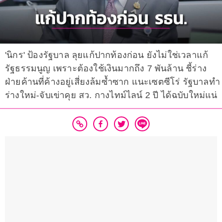
'นิกร' ป้องรัฐบาล ลุยแก้ปากท้องก่อน ยังไม่ใช่เวลาแก้
รัฐธรรมนูญ เพราะต้องใช้เงินมากถึง 7 พันล้าน ชี้ร่าง
ฝ่ายค้านที่ค้างอยู่เสี่ยงล้มซ้ำซาก แนะเซตซีโร่ รัฐบาลทำ
ร่างใหม่-จับเข่าคุย สว. กางไทม์ไลน์ 2 ปี ได้ฉบับใหม่แน่