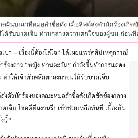
ดฝันบนเวทีหมอลำชื่อดัง เมื่อลิฟต์ส่งตัวนักร้องเกิ
ได้รับบาดเจ็บ ท่ามกลางความตกใจของผู้ชม ก่อนทีมง
เปา – เรื่องนี้ต้องใส่ใจ” ได้เผยแพร่คลิปเหตุการณ์
กร้องสาว “หญิง ทานตะวัน” กำลังขึ้นทำการแสดง 
ดข้อง ทำให้เจ้าตัวพลัดตกลงมาจนได้รับบาดเจ็บ
ส่งตัวนักร้องของคณะหมอลำชื่อดังเกิดขัดข้องกลาง
จ็บ โชคดีทีมงานรีบเข้าช่วยเหลือทันที เบื้องต้น
งนี้”