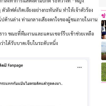
ำกำลังทำการแสดงตามปกติ ระหว่างที่ “หญิง 
ตัวลิฟต์เกิดเอียงอย่างกะทันหัน ทำให้เจ้าตัวร้อง
ข
ลงไปด้านล่าง ท่ามกลางเสียงตกใจของผู้ชมภายในงาน
คราว ขณะที่ทีมงานและแดนเซอร์รีบเข้าช่วยเหลือ
ดว่าได้รับบาดเจ็บในระดับหนึ่ง