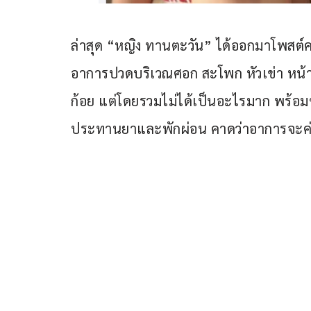
ล่าสุด “หญิง ทานตะวัน” ได้ออกมาโพสต์ค
อาการปวดบริเวณศอก สะโพก หัวเข่า หน้าแ
ก้อย แต่โดยรวมไม่ได้เป็นอะไรมาก พร้อมข
ประทานยาและพักผ่อน คาดว่าอาการจะค่อย