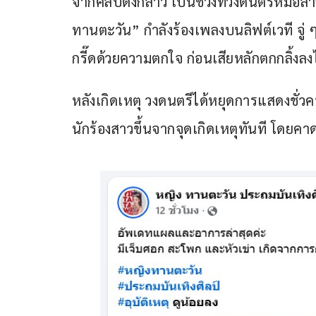
จากคลิปดังกล่าว เป็นช่วงที่วงดนตรีหมอล
ทานตะวัน” กำลังร้องเพลงบนลิฟต์เวที จู่ ๆ 
กรี๊ดด้วยความตกใจ ก่อนเสียหลักตกกลิ้ง
หลังเกิดเหตุ วงดนตรีได้หยุดการแสดงชั่ว
นักร้องสาวขึ้นจากจุดเกิดเหตุทันที โดยคา