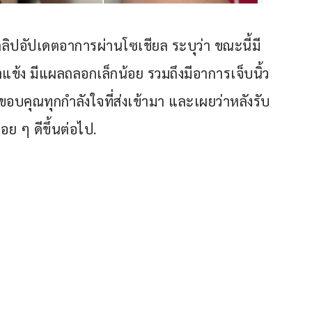
ลิปอัปเดตอาการผ่านโซเชียล ระบุว่า ขณะนี้มี
ข้ง มีแผลถลอกเล็กน้อย รวมถึงมีอาการเจ็บนิ้ว
อบคุณทุกกำลังใจที่ส่งเข้ามา และเผยว่าหลังรับ
 ๆ ดีขึ้นต่อไป.