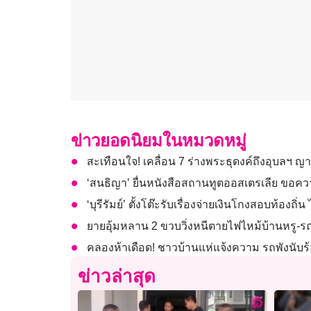
ข่าวยอดนิยมในหมวดหมู่
สะเทือนใจ! เคลื่อน 7 ร่างพระธุดงค์ถึงอุบลฯ ญา
‘สนธิญา’ ยื่นหนังสือสถานทูตออสเตรเลีย ขอความ
‘บุรีรัมย์’ ตั้งโต๊ะรับเรื่องจ่ายเงินโกงสอบท้องถ
ยายอุ้มหลาน 2 ขวบวิ่งหนีตายไฟไหม้บ้านหรู-รถ
คลองห้าเดือด! ชาวบ้านแห่แจ้งความ รถพังนับร้
ข่าวล่าสุด