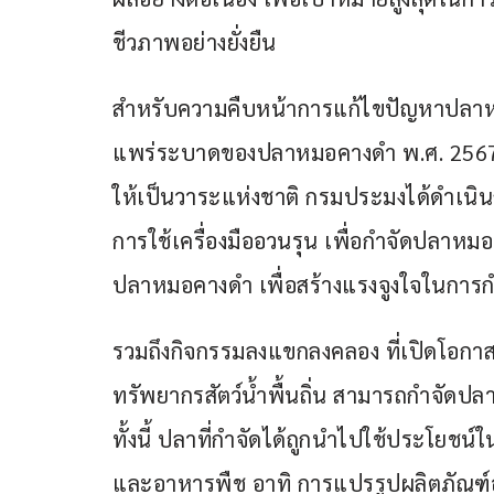
ชีวภาพอย่างยั่งยืน
สำหรับความคืบหน้าการแก้ไขปัญหาปลาห
แพร่ระบาดของปลาหมอคางดำ พ.ศ. 2567 –
ให้เป็นวาระแห่งชาติ กรมประมงได้ดำเนิ
การใช้เครื่องมืออวนรุน เพื่อกำจัดปลาหม
ปลาหมอคางดำ เพื่อสร้างแรงจูงใจในการ
รวมถึงกิจกรรมลงแขกลงคลอง ที่เปิดโอกาส
ทรัพยากรสัตว์น้ำพื้นถิ่น สามารถกำจัดป
ทั้งนี้ ปลาที่กำจัดได้ถูกนำไปใช้ประโยช
และอาหารพืช อาทิ การแปรรูปผลิตภัณฑ์อ