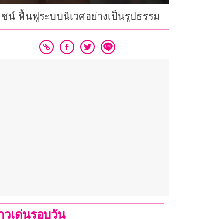
น์ ฟื้นฟูระบบนิเวศอย่างเป็นรูปธรรม
่าวเด่นรอบวัน