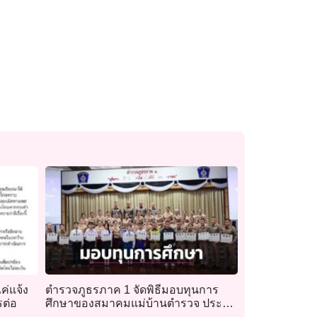
่แจ้ง
ตำรวจภูธรภาค 1 จัดพิธีมอบทุนการ
รต่อ
ศึกษาของสมาคมแม่บ้านตำรวจ ประจำ
ปี 2569