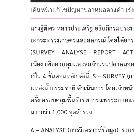
เดินหน้าแก้ไขปัญหาปลาหมอคางดำ เร่งจ
นางฐิติพร หลาวประเสริฐ อธิบดีกรมประม
องกระทรวงเกษตรและสหกรณ์ โดยได้ยกระด
(SURVEY – ANALYSE – REPORT – ACTION
เนื่อง เพื่อควบคุมเเละลดจำนวนปลาหมอ
เป็น 4 ขั้นตอนหลัก ดังนี้  S – SURVE
แหล่งน้ำธรรมชาติ ดำเนินการ โดยเจ้าหน้าท
ครั้ง ครอบคลุมพื้นที่เขตการแพร่ระบาดและ
มากกว่า 1,000 จุดสำรวจ
A – ANALYSE (การวิเคราะห์ข้อมูล): รว