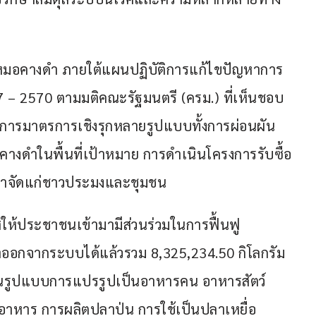
มอคางดำ ภายใต้แผนปฏิบัติการแก้ไขปัญหาการ
 2570 ตามมติคณะรัฐมนตรี (ครม.) ที่เห็นชอบ
นการมาตรการเชิงรุกหลายรูปแบบทั้งการผ่อนผัน
อคางดำในพื้นที่เป้าหมาย การดำเนินโครงการรับซื้อ
กำจัดแก่ชาวประมงและชุมชน
ให้ประชาชนเข้ามามีส่วนร่วมในการฟื้นฟู
ลาออกจากระบบได้แล้วรวม 8,325,234.50 กิโลกรัม 
น์ในรูปแบบการแปรรูปเป็นอาหารคน อาหารสัตว์ 
าหาร การผลิตปลาป่น การใช้เป็นปลาเหยื่อ 