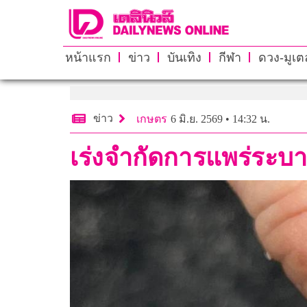
หน้าแรก
ข่าว
บันเทิง
กีฬา
ดวง-มูเตล
ข่าว
เกษตร
6 มิ.ย. 2569 • 14:32 น.
เร่งจำกัดการแพร่ระ