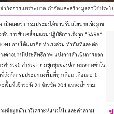
ำกัดการแพร่ระบาด กำจัดและสร้างมูลค่าใช้ประโยช
ง เปิดเผยว่า กรมประมงได้ขานรับนโยบายเชิงรุกข
ับการขับเคลื่อนแผนปฏิบัติการเชิงรุก “SARA” 
) ภายใต้แนวคิด ทำเร่งด่วน ทำทันทีและต่อ
คางดำอย่างมีประสิทธิภาพ แบ่งการดำเนินการออก
Y (การสำรวจ): สำรวจความชุกชุมของปลาหมอคางดำใน
ี่สังกัดกรมประมง ลงพื้นที่ทุกเดือน เดือนละ 1 
พื้นที่เฝ้าระวัง 21 จังหวัด 204 แหล่งน้ำ รวม
บรวมข้อมูลนำมาวิเคราะห์แนวโน้มและค่าความ
ข