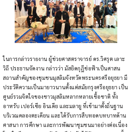
ในการกล่าวรายงาน ผู้ช่วยศาสตราจารย์ ดร.วิศรุต เลาะ
วิถี ประธานจัดงาน กล่าวว่า มัสยิดกุฎีช่อฟ้าเป็นศาสน
สถานสำคัญของชุมชนมุสลิมจังหวัดพระนครศรีอยุธยา มี
ประวัติความเป็นมายาวนานตั้งแต่สมัยกรุงศรีอยุธยา เป็น
ศูนย์รวมจิตใจของชาวมุสลิมหลากหลายเชื้อชาติ ทั้ง
อาหรับ เปอร์เซีย อินเดีย และมลายู ที่เข้ามาตั้งถิ่นฐาน
บริเวณคลองตะเคียน และได้รับการสืบทอดบทบาทด้าน
ศาสนา การศึกษา และการพัฒนาชุมชนมาอย่างต่อเนื่อง 