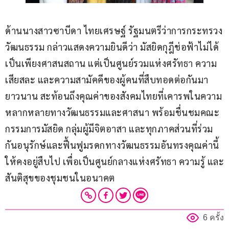
ด้านนางสาวซาบีดา ไทยเศรษฐ์ รัฐมนตรีว่าการกระทรวง
วัฒนธรรม กล่าวแสดงความยินดีว่า มัสยิดกุฎีช่อฟ้าไม่ได้
เป็นเพียงศาสนสถาน แต่เป็นศูนย์รวมแห่งศรัทธา ความ
เสียสละ และความสามัคคีของผู้คนที่สืบทอดต่อกันมา
ยาวนาน สะท้อนถึงคุณค่าของสังคมไทยที่เคารพในความ
หลากหลายทางวัฒนธรรมและศาสนา พร้อมชื่นชมคณะ
กรรมการมัสยิด กลุ่มผู้มีจิตอาสา และทุกภาคส่วนที่ร่วม
กันอนุรักษ์และฟื้นฟูมรดกทางวัฒนธรรมอันทรงคุณค่านี้
ให้คงอยู่สืบไป เพื่อเป็นศูนย์กลางแห่งศรัทธา ความรู้ และ
สันติสุขของชุมชนในอนาคต
6 ครั้ง