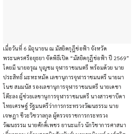
เมื่อวันที่ 6 มิถุนายน ณ มัสยิดกุฎีช่อฟ้า จังหวัด
พระนครศรีอยุธยา จัดพิธีเปิด “มัสยิดกุฎีช่อฟ้า ปี 2569” 
โดยมี นายอรุณ บุญชม จุฬาราชมนตรี พร้อมด้วย นาย
ประสิทธิ์ มะหะหมัด เลขานุการจุฬาราชมนตรี นายมา
โนช สมมนัส รองเลขานุการจุฬาราชมนตรี นายเดชา 
โต๊ะลง ผู้ช่วยเลขานุการจุฬาราชมนตรี นางสาวซาบีดา 
ไทยเศรษฐ์ รัฐมนตรีว่าการกระทรวงวัฒนธรรม นาย
เจษฎา ชีวะวิชวาลกุล ผู้ตรวจราชการกระทรวง
วัฒนธรรม นายศักดิ์เพชร ยานะแก้ว นักวิชาการศาสนา