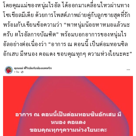
โดยคุณแม่ของหนุ่มไรอัล ได้ออกมาเคลื่อนไหวผ่านทาง
โซเชียลมีเดีย ด้วยการโพสต์ภาพถ่ายคู่กับลูกชายสุดที่รัก 
พร้อมกับเขียนข้อความว่า “พาหนุ่มน้อยหาหมอแล้วนะ
ครับ #ไรอัลกาจบัณฑิต” พร้อมบอกอาการของหนุ่มไร
อัลอย่างต่อเนื่องว่า “อาการ ณ ตอนนี้ เป็นต่อมทอนซิล
อักเสบ มีหนอง คอแดง ขอบคุณทุกๆ ความห่วงใยนะคะ”