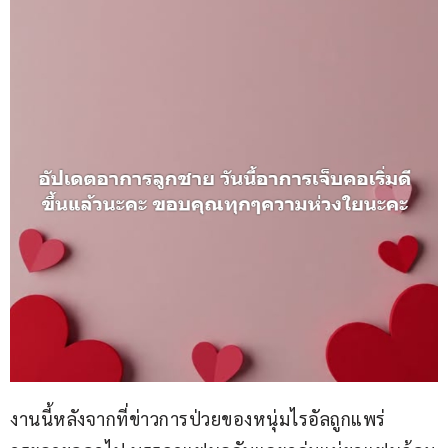
งานนี้หลังจากที่ข่าวการป่วยของหนุ่มไรอัลถูกแพร่