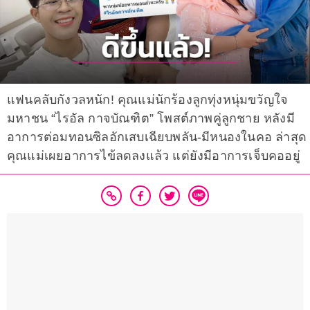
แฟนคลับกังวลหนัก! คุณแม่นักร้องลูกทุ่งหนุ่มขวัญใจ
มหาชน “ไรอัล กาจบัณฑิต” โพสต์ภาพคู่ลูกชาย หลังมี
อาการต่อมทอนซิลอักเสบเฉียบพลัน-มีหนองในคอ ล่าสุด
คุณแม่เผยอาการไข้ลดลงแล้ว แต่ยังมีอาการเจ็บคออยู่