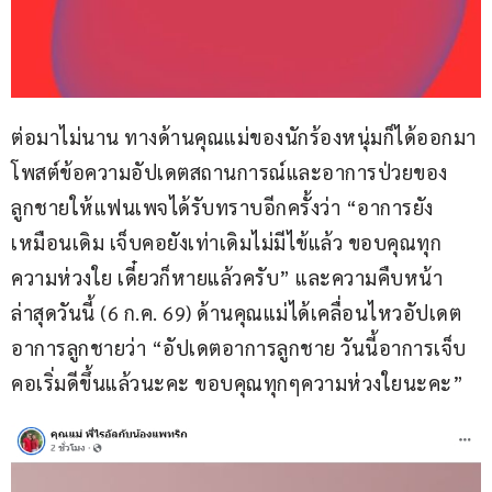
ต่อมาไม่นาน ทางด้านคุณแม่ของนักร้องหนุ่มก็ได้ออกมา
โพสต์ข้อความอัปเดตสถานการณ์และอาการป่วยของ
ลูกชายให้แฟนเพจได้รับทราบอีกครั้งว่า “อาการยัง
เหมือนเดิม เจ็บคอยังเท่าเดิมไม่มีไข้แล้ว ขอบคุณทุก
ความห่วงใย เดี๋ยวก็หายแล้วครับ” และความคืบหน้า
ล่าสุดวันนี้ (6 ก.ค. 69) ด้านคุณแม่ได้เคลื่อนไหวอัปเดต
อาการลูกชายว่า “อัปเดตอาการลูกชาย วันนี้อาการเจ็บ
คอเริ่มดีขึ้นแล้วนะคะ ขอบคุณทุกๆความห่วงใยนะคะ”