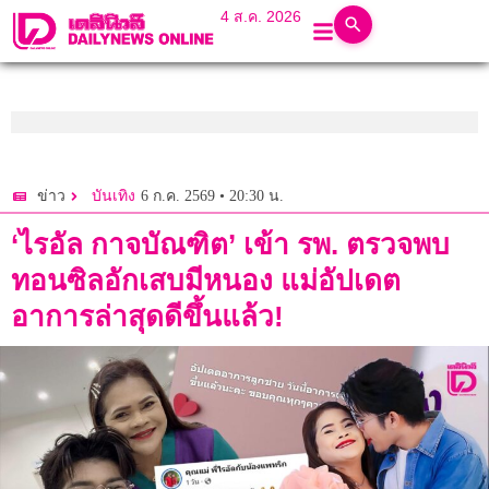
4 ส.ค. 2026
6 ก.ค. 2569 • 20:30 น.
ข่าว
บันเทิง
‘ไรอัล กาจบัณฑิต’ เข้า รพ. ตรวจพบ
ทอนซิลอักเสบมีหนอง แม่อัปเดต
อาการล่าสุดดีขึ้นแล้ว!