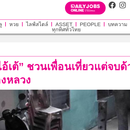
ู
หวย
ไลฟ์สไตล์
ASSET
PEOPLE
บทความ
ทุกทิศทั่วไทย
้เต้” ชวนเพื่อนเที่ยวแต่จบด
ลองหลวง