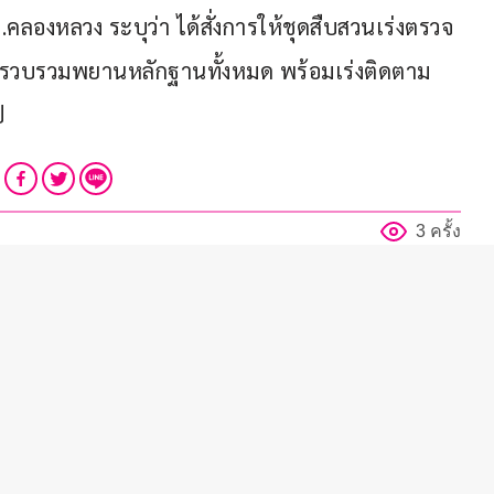
.คลองหลวง ระบุว่า ได้สั่งการให้ชุดสืบสวนเร่งตรวจ
ะรวบรวมพยานหลักฐานทั้งหมด พร้อมเร่งติดตาม
ป
3 ครั้ง