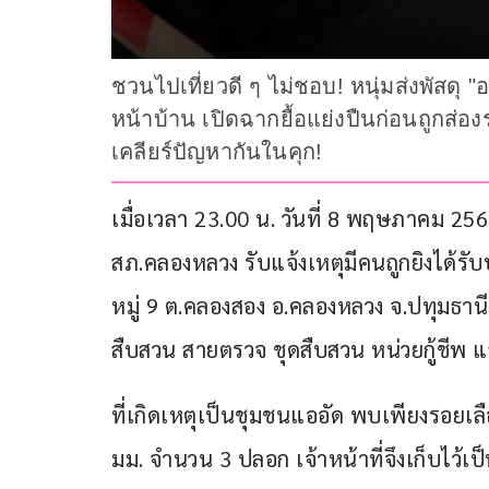
ชวนไปเที่ยวดี ๆ ไม่ชอบ! หนุ่มส่งพัสดุ "
หน้าบ้าน เปิดฉากยื้อแย่งปืนก่อนถูกส่อ
เคลียร์ปัญหากันในคุก!
เมื่อเวลา 23.00 น. วันที่ 8 พฤษภาคม 2569
สภ.คลองหลวง รับแจ้งเหตุมีคนถูกยิงได้รั
หมู่ 9 ต.คลองสอง อ.คลองหลวง จ.ปทุมธานี
สืบสวน สายตรวจ ชุดสืบสวน หน่วยกู้ชีพ แ
ที่เกิดเหตุเป็นชุมชนแออัด พบเพียงรอย
มม. จำนวน 3 ปลอก เจ้าหน้าที่จึงเก็บไว้เ