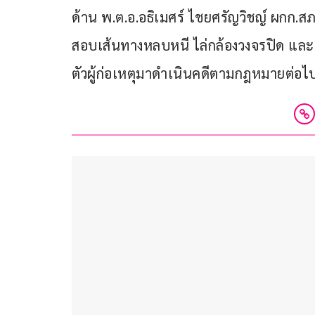
ด้าน พ.ต.อ.อธิเมศร์ ไชยศรัญวิชญ์ ผกก.สภ
สอบเส้นทางหลบหนี ไล่กล้องวงจรปิด แล
ตัวผู้ก่อเหตุมาดำเนินคดีตามกฎหมายต่อไ