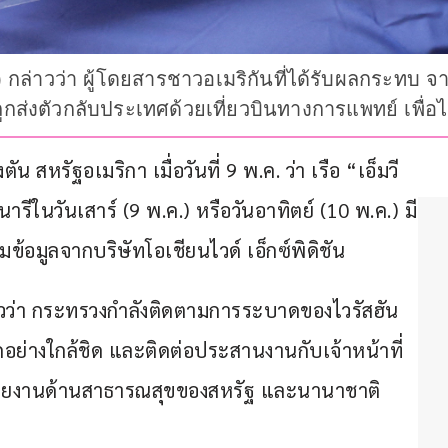
ี) กล่าวว่า ผู้โดยสารชาวอเมริกันที่ได้รับผลกระท
กส่งตัวกลับประเทศด้วยเที่ยวบินทางการแพทย์ เพื่อ
สหรัฐอเมริกา เมื่อวันที่ 9 พ.ค. ว่า เรือ “เอ็มวี 
รีในวันเสาร์ (9 พ.ค.) หรือวันอาทิตย์ (10 พ.ค.) มี
ข้อมูลจากบริษัทโอเชียนไวด์ เอ็กซ์พิดิชัน
ว่า กระทรวงกำลังติดตามการระบาดของไวรัสฮัน
างใกล้ชิด และติดต่อประสานงานกับเจ้าหน้าที่
น่วยงานด้านสาธารณสุขของสหรัฐ และนานาชาติ