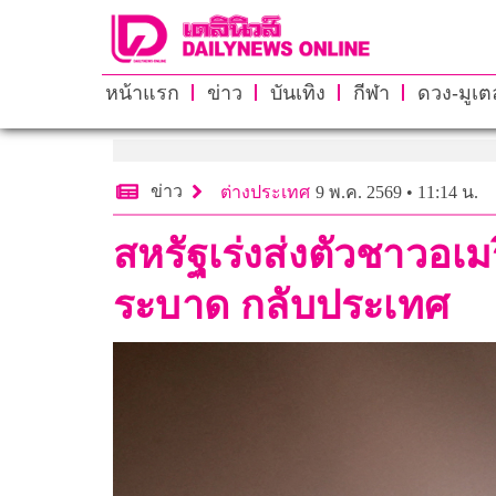
หน้าแรก
ข่าว
บันเทิง
กีฬา
ดวง-มูเตล
ข่าว
ต่างประเทศ
9 พ.ค. 2569 • 11:14 น.
สหรัฐเร่งส่งตัวชาวอเม
ระบาด กลับประเทศ