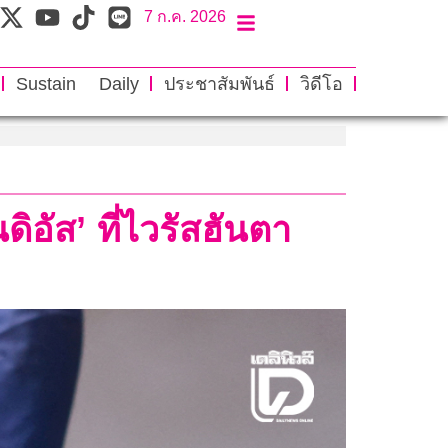
7 ก.ค. 2026
Sustain Daily
ประชาสัมพันธ์
วิดีโอ
ิอัส’ ที่ไวรัสฮันตา