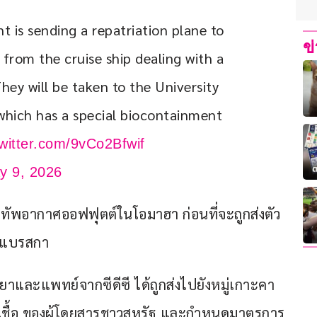
 is sending a repatriation plane to 
ข
from the cruise ship dealing with a 
hey will be taken to the University 
which has a special biocontainment 
twitter.com/9vCo2Bfwif
y 9, 2026
นทัพอากาศออฟฟุตต์ในโอมาฮา ก่อนที่จะถูกส่งตัว
เนแบรสกา
ิทยาและแพทย์จากซีดีซี ได้ถูกส่งไปยังหมู่เกาะคา
ัสเชื้อ ของผู้โดยสารชาวสหรัฐ และกำหนดมาตรการ