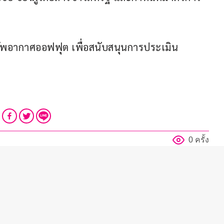
นทัพอากาศออฟฟุต เพื่อสนับสนุนการประเมิน
0 ครั้ง