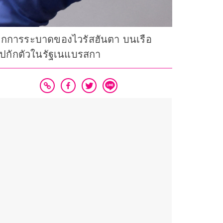
บ จากการระบาดของไวรัสฮันตา บนเรือ
ไปกักตัวในรัฐเนแบรสกา