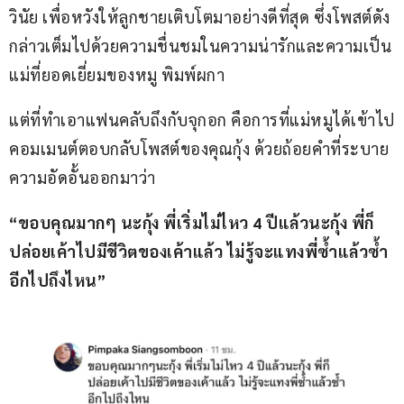
วินัย เพื่อหวังให้ลูกชายเติบโตมาอย่างดีที่สุด ซึ่งโพสต์ดัง
กล่าวเต็มไปด้วยความชื่นชมในความน่ารักและความเป็น
แม่ที่ยอดเยี่ยมของหมู พิมพ์ผกา
แต่ที่ทำเอาแฟนคลับถึงกับจุกอก คือการที่แม่หมูได้เข้าไป
คอมเมนต์ตอบกลับโพสต์ของคุณกุ้ง ด้วยถ้อยคำที่ระบาย
ความอัดอั้นออกมาว่า
“ขอบคุณมากๆ นะกุ้ง พี่เริ่มไม่ไหว 4 ปีแล้วนะกุ้ง พี่ก็
ปล่อยเค้าไปมีชีวิตของเค้าแล้ว ไม่รู้จะแทงพี่ซ้ำแล้วซ้ำ
อีกไปถึงไหน”