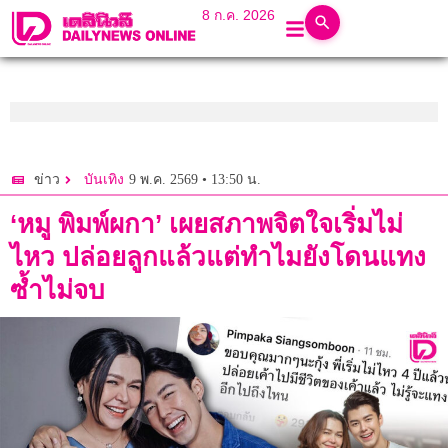
8 ก.ค. 2026
9 พ.ค. 2569 • 13:50 น.
ข่าว
บันเทิง
‘หมู พิมพ์ผกา’ เผยสภาพจิตใจเริ่มไม่
ไหว ปล่อยลูกแล้วแต่ทำไมยังโดนแทง
ซ้ำไม่จบ