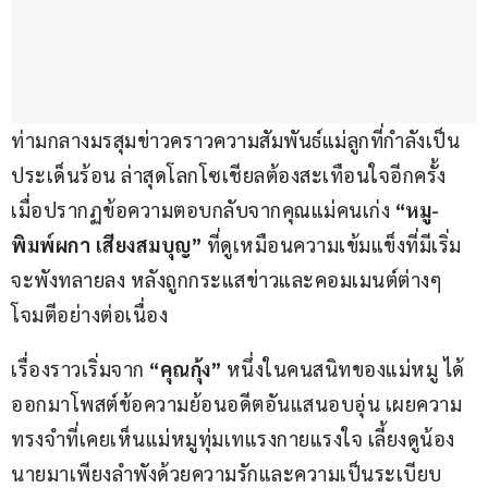
ท่ามกลางมรสุมข่าวคราวความสัมพันธ์แม่ลูกที่กำลังเป็น
ประเด็นร้อน ล่าสุดโลกโซเชียลต้องสะเทือนใจอีกครั้ง 
เมื่อปรากฏข้อความตอบกลับจากคุณแม่คนเก่ง 
“หมู-
พิมพ์ผกา เสียงสมบุญ”
 ที่ดูเหมือนความเข้มแข็งที่มีเริ่ม
จะพังทลายลง หลังถูกกระแสข่าวและคอมเมนต์ต่างๆ 
โจมตีอย่างต่อเนื่อง
เรื่องราวเริ่มจาก 
“คุณกุ้ง”
 หนึ่งในคนสนิทของแม่หมู ได้
ออกมาโพสต์ข้อความย้อนอดีตอันแสนอบอุ่น เผยความ
ทรงจำที่เคยเห็นแม่หมูทุ่มเทแรงกายแรงใจ เลี้ยงดูน้อง
นายมาเพียงลำพังด้วยความรักและความเป็นระเบียบ