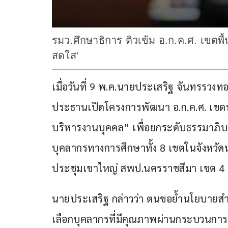
รมว.ศึกษาธิการ ติวเข้ม อ.ก.ค.ศ. เขตพื้
สดใส‘
เมื่อวันที่ 9 พ.ค.นายประเสริฐ จันทรรวงท
ประธานเปิดโครงการพัฒนา อ.ก.ค.ศ. เขตพื
บริหารงานบุคคล” เพื่อยกระดับธรรมาภ
บุคลากรทางการศึกษาทั้ง 8 เขตในจังหวัดน
ประชุมเขาใหญ่ สพป.นครราชสีมา เขต 4
นายประเสริฐ กล่าวว่า ตนขอย้ำนโยบายสำคัญ
เลือกบุคลากรที่มีคุณภาพผ่านกระบวนการท