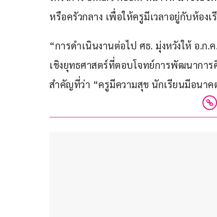
หรือครัวกลาง เพื่อให้ครูมีเวลาอยู่กับห้องเร
“การดำเนินงานต่อไป ศธ. มุ่งหวังให้ อ.ก.
เชิงยุทธศาสตร์ที่ตอบโจทย์การพัฒนาการศึกษ
สำคัญที่ว่า “ครูมีความสุข นักเรียนมีอนาคตที่สดใส