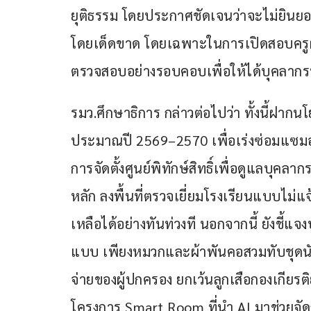
ยุติธรรม โดยประกาศชัดเจนว่าจะไม่ยินย
โดยเด็ดขาด โดยเฉพาะในการเปิดสอบครูผู้ช
ตรวจสอบอย่างรอบคอบเพื่อให้ได้บุคลากรท
รมว.ศึกษาธิการ กล่าวต่อไปว่า ทั้งนี้ฝา
ประมาณปี 2569–2570 เพื่อเร่งซ่อมแซมอ
การจัดตั้งศูนย์พิทักษ์สิทธิ์เพื่อดูแลบุค
หลัก ลงพื้นที่ตรวจเยี่ยมโรงเรียนแบบไม่
เหลือได้อย่างทันท่วงที นอกจากนี้ ยังชี้แจง
แบบ เพียงหมวกและผ้าพันคอสวมทับชุดนัก
จ่ายของผู้ปกครอง ยกเว้นลูกเสือกองเกียร
โครงการ Smart Room ที่นำ AI มาช่วยจ