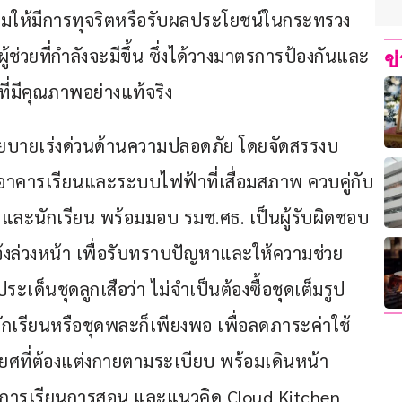
อมให้มีการทุจริตหรือรับผลประโยชน์ในกระทรวง
่วยที่กำลังจะมีขึ้น ซึ่งได้วางมาตรการป้องกันและ
ข
ี่มีคุณภาพอย่างแท้จริง
กนโยบายเร่งด่วนด้านความปลอดภัย โดยจัดสรรงบ
าคารเรียนและระบบไฟฟ้าที่เสื่อมสภาพ ควบคู่กับ
ลากรและนักเรียน พร้อมมอบ รมช.ศธ. เป็นผู้รับผิดชอบ
แจ้งล่วงหน้า เพื่อรับทราบปัญหาและให้ความช่วย
ประเด็นชุดลูกเสือว่า ไม่จำเป็นต้องซื้อชุดเต็มรูป
เรียนหรือชุดพละก็เพียงพอ เพื่อลดภาระค่าใช้
ติยศที่ต้องแต่งกายตามระเบียบ พร้อมเดินหน้า
ัดการเรียนการสอน และแนวคิด Cloud Kitchen 