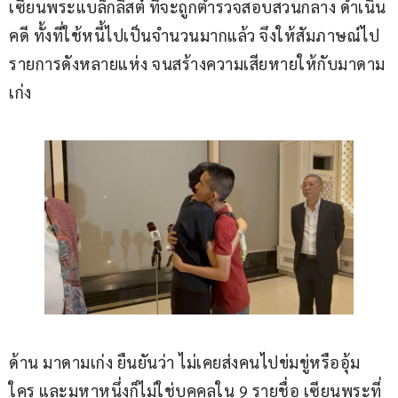
เซียนพระแบล็กลิสต์ ที่จะถูกตำรวจสอบสวนกลาง ดำเนิน
คดี ทั้งที่ใช้หนี้ไปเป็นจำนวนมากแล้ว จึงให้สัมภาษณ์ไป
รายการดังหลายแห่ง จนสร้างความเสียหายให้กับมาดาม
เก่ง
ด้าน มาดามเก่ง ยืนยันว่า ไม่เคยส่งคนไปข่มขู่หรืออุ้ม
ใคร และมหาหนึ่งก็ไม่ใช่บุคคลใน 9 รายชื่อ เซียนพระที่