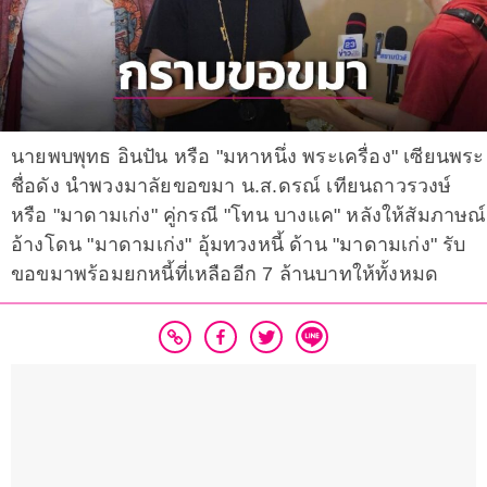
นายพบพุทธ อินปัน หรือ "มหาหนึ่ง พระเครื่อง" เซียนพระ
ชื่อดัง นำพวงมาลัยขอขมา น.ส.ดรณ์ เทียนถาวรวงษ์
หรือ "มาดามเก่ง" คู่กรณี "โทน บางแค" หลังให้สัมภาษณ์
อ้างโดน "มาดามเก่ง" อุ้มทวงหนี้ ด้าน "มาดามเก่ง" รับ
ขอขมาพร้อมยกหนี้ที่เหลืออีก 7 ล้านบาทให้ทั้งหมด