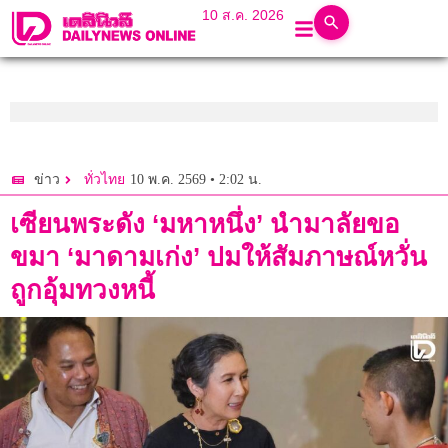
10 ส.ค. 2026
10 พ.ค. 2569 • 2:02 น.
ข่าว
ทั่วไทย
เซียนพระดัง ‘มหาหนึ่ง’ นำมาลัยขอ
ขมา ‘มาดามเก่ง’ ปมให้สัมภาษณ์หวั่น
ถูกอุ้มทวงหนี้