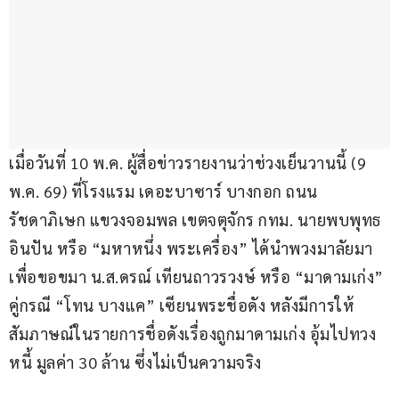
เมื่อวันที่ 10 พ.ค. ผู้สื่อข่าวรายงานว่าช่วงเย็นวานนี้ (9 
พ.ค. 69) ที่โรงแรม เดอะบาซาร์ บางกอก ถนน
รัชดาภิเษก แขวงจอมพล เขตจตุจักร กทม. นายพบพุทธ 
อินปัน หรือ “มหาหนึ่ง พระเครื่อง” ได้นำพวงมาลัยมา
เพื่อขอขมา น.ส.ดรณ์ เทียนถาวรวงษ์ หรือ “มาดามเก่ง” 
คู่กรณี “โทน บางแค” เซียนพระชื่อดัง หลังมีการให้
สัมภาษณ์ในรายการชื่อดังเรื่องถูกมาดามเก่ง อุ้มไปทวง
หนี้ มูลค่า 30 ล้าน ซึ่งไม่เป็นความจริง