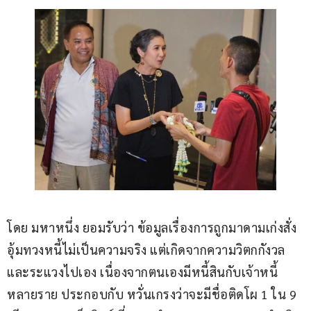
โดย มหาหนึ่ง ยอมรับว่า ข้อมูลเรื่องการถูกมาดามเก่งสั่ง
อุ้มทวงหนี้ไม่เป็นความจริง แต่เกิดจากความวิตกกังวล
และระแวงไปเอง เนื่องจากตนเองมีหนี้สินกับเจ้าหนี้
หลายราย ประกอบกับ หวั่นเกรงว่าจะมีชื่อติดโผ 1 ใน 9 