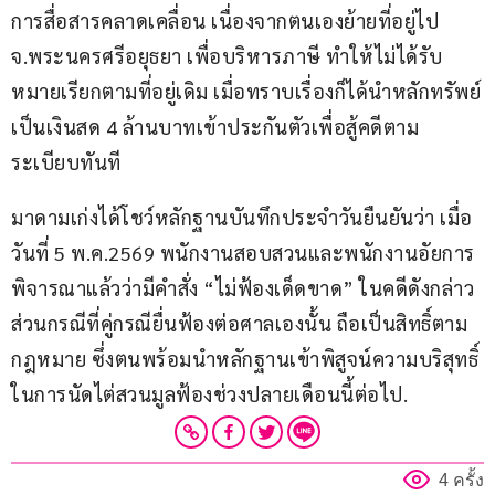
การสื่อสารคลาดเคลื่อน เนื่องจากตนเองย้ายที่อยู่ไป 
จ.พระนครศรีอยุธยา เพื่อบริหารภาษี ทำให้ไม่ได้รับ
หมายเรียกตามที่อยู่เดิม เมื่อทราบเรื่องก็ได้นำหลักทรัพย์
เป็นเงินสด 4 ล้านบาทเข้าประกันตัวเพื่อสู้คดีตาม
ระเบียบทันที
มาดามเก่งได้โชว์หลักฐานบันทึกประจำวันยืนยันว่า เมื่อ
วันที่ 5 พ.ค.2569 พนักงานสอบสวนและพนักงานอัยการ
พิจารณาแล้วว่ามีคำสั่ง “ไม่ฟ้องเด็ดขาด” ในคดีดังกล่าว 
ส่วนกรณีที่คู่กรณียื่นฟ้องต่อศาลเองนั้น ถือเป็นสิทธิ์ตาม
กฎหมาย ซึ่งตนพร้อมนำหลักฐานเข้าพิสูจน์ความบริสุทธิ์
ในการนัดไต่สวนมูลฟ้องช่วงปลายเดือนนี้ต่อไป.
4 ครั้ง