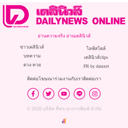
อ่านความจริง อ่านเดลินิวส์
ข่าวเดลินิวส์
ไลฟ์สไตล์
บทความ
เดลินิวส์clips
ดวง-หวย
PR by dataxet
ติดต่อโฆษณา
ร่วมงานกับเรา
ติดต่อเรา
© 2026 บริษัท สี่พระยาการพิมพ์ จำกัด