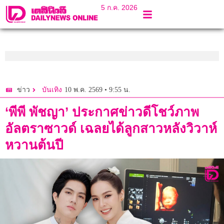
5 ก.ค. 2026
10 พ.ค. 2569 • 9:55 น.
ข่าว
บันเทิง
‘พีพี พัชญา’ ประกาศข่าวดีโชว์ภาพ
อัลตราซาวด์ เฉลยได้ลูกสาวหลังวิวาห์
หวานต้นปี