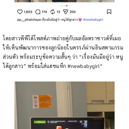
โดยสาวพีพีได้โพสต์ภาพถ่ายคู่กับผลอัลตราซาวด์ที่เผย
ให้เห็นพัฒนาการของลูกน้อยในครรภ์ผ่านอินสตาแกรม
ส่วนตัว พร้อมระบุข้อความสั้นๆ ว่า “เรื่องมันมีอยู่ว่า หนู
ได้ลูกสาว” พร้อมใส่แฮชแท็ก #newbabygirl“