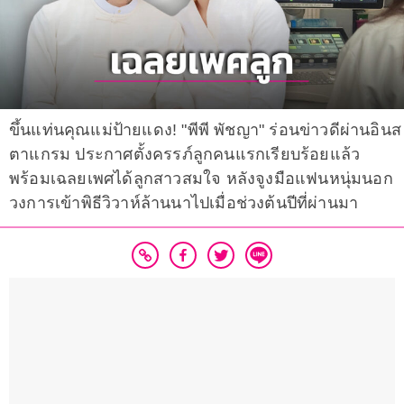
ขึ้นแท่นคุณแม่ป้ายแดง! "พีพี พัชญา" ร่อนข่าวดีผ่านอินส
ตาแกรม ประกาศตั้งครรภ์ลูกคนแรกเรียบร้อยแล้ว
พร้อมเฉลยเพศได้ลูกสาวสมใจ หลังจูงมือแฟนหนุ่มนอก
วงการเข้าพิธีวิวาห์ล้านนาไปเมื่อช่วงต้นปีที่ผ่านมา