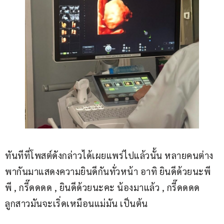
ทันทีที่โพสต์ดังกล่าวได้เผยแพร่ไปแล้วนั้น หลายคนต่าง
พากันมาแสดงความยินดีกันทั่วหน้า อาทิ ยินดีด้วยนะพี
พี , กรี๊ดดดด , ยินดีด้วยนะคะ น้องมาแล้ว , กรี๊ดดดด 
ลูกสาวมันจะเริ่ดเหมือนแม่มัน เป็นต้น