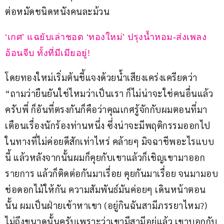
ต่อหมัดชนิดหนังคนละม้วน
‘เกศ’ แฉยับเล่าชอต ‘ทองใหม่’ ปรุงน้ำหอม-ส่งเพลง
อ้อนจีบ ทั้งที่มีเมียอยู่!
โดยทองใหม่เริ่มต้นชี้แจงด้วยน้ำเสียงเคร่งเครียดว่า 
“ถามว่ายืนยันใช่ไหมว่าเป็นเรา ก็ไม่น่าจะใช่คนอื่นแล้ว
ครับพี่ ก็อันที่ตรงกันก็คือว่าคุณเกศรู้จักกับผมตอนที่มา
เตือนเรื่องนักร้องท่านหนึ่ง ซึ่งน่าจะมีพฤติกรรมออกไป
ในทางที่ไม่ค่อยดีสักเท่าไหร่ คล้ายๆ มิจฉาชีพอะไรแบบ
นี้ แล้วหลังจากนั้นผมก็คุยกับเขาแล้วก็เชิญเขามาออก
รายการ แล้วก็ติดต่อกันมาเรื่อย คุยกันมาเรื่อย จนมามอบ
ช่อดอกไม้ให้กัน ความสัมพันธ์มันค่อยๆ เดินหน้าตอน
นั้น ผมเป็นฝ่ายเข้าหาเขา (อยู่กินฉันสามีภรรยาไหม?) 
ไม่ถึงขนาดนั้นครับเพราะว่าเขามีสามีอยู่แล้ว เขาบอกกับ