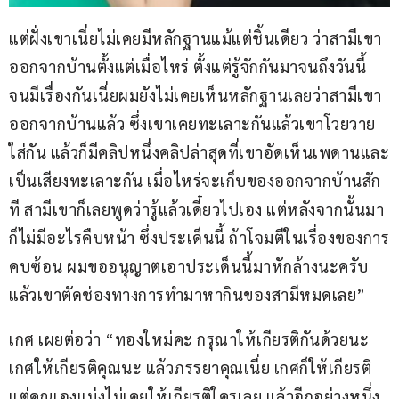
แต่ฝั่งเขาเนี่ยไม่เคยมีหลักฐานแม้แต่ชิ้นเดียว ว่าสามีเขา
ออกจากบ้านตั้งแต่เมื่อไหร่ ตั้งแต่รู้จักกันมาจนถึงวันนี้ 
จนมีเรื่องกันเนี่ยผมยังไม่เคยเห็นหลักฐานเลยว่าสามีเขา
ออกจากบ้านแล้ว ซึ่งเขาเคยทะเลาะกันแล้วเขาโวยวาย
ใส่กัน แล้วก็มีคลิปหนึ่งคลิปล่าสุดที่เขาอัดเห็นเพดานและ
เป็นเสียงทะเลาะกัน เมื่อไหร่จะเก็บของออกจากบ้านสัก
ที สามีเขาก็เลยพูดว่ารู้แล้วเดี๋ยวไปเอง แต่หลังจากนั้นมา
ก็ไม่มีอะไรคืบหน้า ซึ่งประเด็นนี้ ถ้าโจมตีในเรื่องของการ
คบซ้อน ผมขออนุญาตเอาประเด็นนี้มาหักล้างนะครับ 
แล้วเขาตัดช่องทางการทำมาหากินของสามีหมดเลย”
เกศ เผยต่อว่า “ทองใหม่คะ กรุณาให้เกียรติกันด้วยนะ 
เกศให้เกียรติคุณนะ แล้วภรรยาคุณเนี่ย เกศก็ให้เกียรติ 
แต่คุณเองแม่งไม่เคยให้เกียรติใครเลย แล้วอีกอย่างหนึ่ง