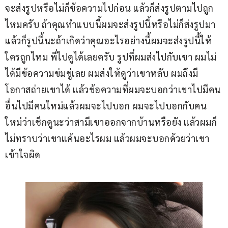
จะส่งรูปหรือไม่ก็ข้อความไปก่อน แล้วก็ส่งรูปตามไปถูก
ไหมครับ ถ้าคุณทำแบบนี้ผมจะส่งรูปนี้หรือไม่ก็ส่งรูปมา 
แล้วก็รูปนี้นะถ้าเกิดว่าคุณอะไรอย่างนี้ผมจะส่งรูปนี้ให้
ใครถูกไหม พี่ไปดูได้เลยครับ รูปที่ผมส่งไปกับเขา ผมไม่
ได้มีข้อความข่มขู่เลย ผมส่งให้ดูว่าเขาหลับ ผมถึงมี
โอกาสถ่ายเขาได้ แล้วข้อความที่ผมจะบอกว่าเขาไปมีคน
อื่นไปมีคนใหม่แล้วผมจะไปบอก ผมจะไปบอกกับคน
ใหม่ว่าเช็กดูนะว่าสามีเขาออกจากบ้านหรือยัง แล้วผมก็
ไม่ทราบว่าเขาแค้นอะไรผม แล้วผมจะบอกด้วยว่าเขา
เข้าใจผิด