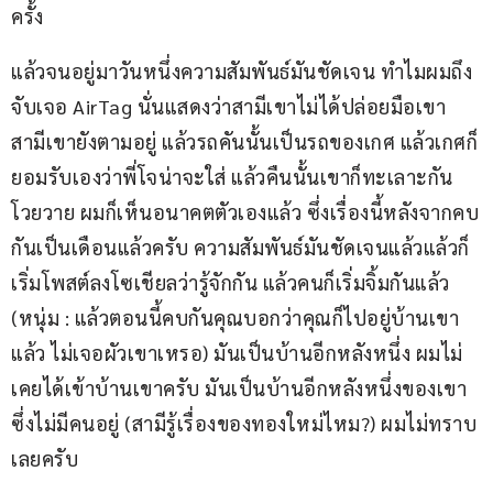
ครั้ง
แล้วจนอยู่มาวันหนึ่งความสัมพันธ์มันชัดเจน ทำไมผมถึง
จับเจอ AirTag นั่นแสดงว่าสามีเขาไม่ได้ปล่อยมือเขา 
สามีเขายังตามอยู่ แล้วรถคันนั้นเป็นรถของเกศ แล้วเกศก็
ยอมรับเองว่าพี่โจน่าจะใส่ แล้วคืนนั้นเขาก็ทะเลาะกัน
โวยวาย ผมก็เห็นอนาคตตัวเองแล้ว ซึ่งเรื่องนี้หลังจากคบ
กันเป็นเดือนแล้วครับ ความสัมพันธ์มันชัดเจนแล้วแล้วก็
เริ่มโพสต์ลงโซเชียลว่ารู้จักกัน แล้วคนก็เริ่มจิ้มกันแล้ว 
(หนุ่ม : แล้วตอนนี้คบกันคุณบอกว่าคุณก็ไปอยู่บ้านเขา
แล้ว ไม่เจอผัวเขาเหรอ) มันเป็นบ้านอีกหลังหนึ่ง ผมไม่
เคยได้เข้าบ้านเขาครับ มันเป็นบ้านอีกหลังหนึ่งของเขา
ซึ่งไม่มีคนอยู่ (สามีรู้เรื่องของทองใหม่ไหม?) ผมไม่ทราบ
เลยครับ