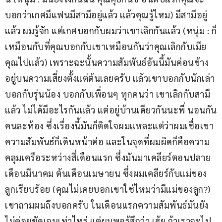
บอกว่าเกศมีแฟนมีสามีอยู่แล้ว แล้วคุณรู้ไหม) มีสามีอยู่
แล้ว ผมรู้จัก แต่เกศบอกกับผมว่าเขาเลิกกันแล้ว (หนุ่ม : ก็
เหมือนกับที่คุณบอกกับเขาเหมือนกันว่าคุณเลิกกับเมีย
คุณไปแล้ว) เพราะฉะนั้นความสัมพันธ์อันนี้มันค่อนข้าง
อยู่บนความเสี่ยงตั้งแต่ต้นเลยครับ แล้วเขาบอกกับนักเล่า 
บอกกับรุ่นน้อง บอกกับเพื่อนๆ ทุกคนว่า เขาเลิกกับสามี
แล้ว ไม่ได้มีอะไรกันแล้ว แต่อยู่บ้านเดียวกันนะพี่ นอนกัน
คนละห้อง ซึ่งเรื่องนี้มันก็ติดใจผมแหละแต่ว่าผมเชื่อเขา 
ความสัมพันธ์ก็เดินหน้าต่อ และในจุดที่ผมผิดก็คือความ
คลุมเครือระหว่างสี่เดือนแรก ซึ่งมันมาเคลียร์ตอนปลาย
เดือนมีนาคม ต้นเดือนเมษายน ซึ่งผมเคลียร์กับแม่ของ
ลูกเรียบร้อย (คุณไม่เคยบอกเขาใช่ไหมว่ามีแม่ของลูก?) 
เขาถามผมถึงบอกครับ ในเดือนแรกความสัมพันธ์มันยัง
ไม่ค่อยชัดเจนเท่าไหร่ แต่ผมพอรู้สึกว่า เฮ้ย ถ้าเราจะไป