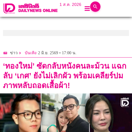
1 ส.ค. 2026
2 มิ.ย. 2569 • 17:00 น.
ข่าว
บันเทิง
‘ทองใหม่’ ซัดกลับหนังคนละม้วน แฉก
ลับ ‘เกศ’ ยังไม่เลิกผัว พร้อมเคลียร์ปม
ภาพหลับถอดเสื้อผ้า!