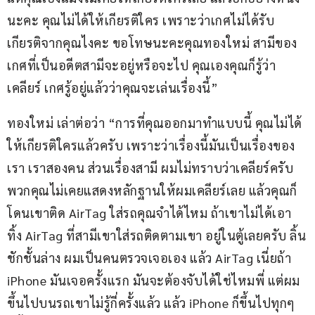
นะคะ คุณไม่ได้ให้เกียรติใคร เพราะว่าเกศไม่ได้รับ
เกียรติจากคุณไงคะ ขอโทษนะคะคุณทองใหม่ สามีของ
เกศที่เป็นอดีตสามีจะอยู่หรือจะไป คุณเองคุณก็รู้ว่า
เคลียร์ เกศรู้อยู่แล้วว่าคุณจะเล่นเรื่องนี้”
ทองใหม่ เล่าต่อว่า “การที่คุณออกมาทำแบบนี้ คุณไม่ได้
ให้เกียรติใครแล้วครับ เพราะว่าเรื่องนี้มันเป็นเรื่องของ
เรา เราสองคน ส่วนเรื่องสามี ผมไม่ทราบว่าเคลียร์ครับ 
พวกคุณไม่เคยแสดงหลักฐานให้ผมเคลียร์เลย แล้วคุณก็
โดนเขาติด AirTag ใส่รถคุณจำได้ไหม ถ้าเขาไม่ได้เอา
ทิ้ง AirTag ที่สามีเขาใส่รถติดตามเขา อยู่ในตู้เลยครับ ลิ้น
ชักชั้นล่าง ผมเป็นคนตรวจเจอเอง แล้ว AirTag เนี่ยถ้า 
iPhone มันเจอครั้งแรก มันจะต้องจับได้ใช่ไหมพี่ แต่ผม
ขึ้นไปบนรถเขาไม่รู้กี่ครั้งแล้ว แล้ว iPhone ก็ขึ้นไปทุกๆ 