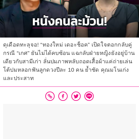
ดุเดือดทะลุจอ! “ทองใหม่ เดอะช็อค” เปิดใจตอกกลับคู่
กรณี “เกศ” ยันไม่ได้คบซ้อน แฉกลับฝ่ายหญิงยังอยู่บ้าน
เดียวกับสามีเก่า ลั่นปมภาพหลับถอดเสื้อผ้าแค่ถ่ายเล่น
โต้ปมหลอกฟันลูกดวงปีละ 10 คน ย้ำชัด คุณมโนเก่ง
และประสาท