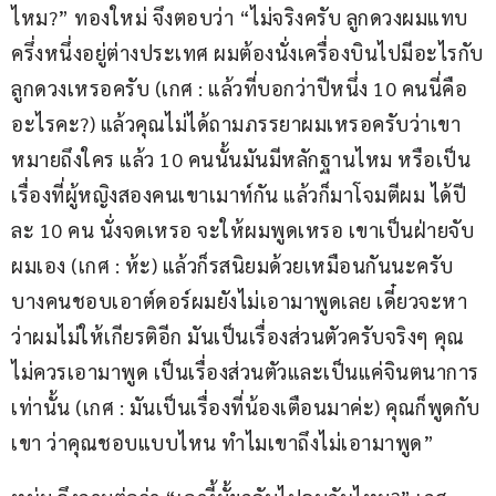
ไหม?” ทองใหม่ จึงตอบว่า “ไม่จริงครับ ลูกดวงผมแทบ
ครึ่งหนึ่งอยู่ต่างประเทศ ผมต้องนั่งเครื่องบินไปมีอะไรกับ
ลูกดวงเหรอครับ (เกศ : แล้วที่บอกว่าปีหนึ่ง 10 คนนี่คือ
อะไรคะ?) แล้วคุณไม่ได้ถามภรรยาผมเหรอครับว่าเขา
หมายถึงใคร แล้ว 10 คนนั้นมันมีหลักฐานไหม หรือเป็น
เรื่องที่ผู้หญิงสองคนเขาเมาท์กัน แล้วก็มาโจมตีผม ได้ปี
ละ 10 คน นั่งจดเหรอ จะให้ผมพูดเหรอ เขาเป็นฝ่ายจับ
ผมเอง (เกศ : ห้ะ) แล้วก็รสนิยมด้วยเหมือนกันนะครับ 
บางคนชอบเอาต์ดอร์ผมยังไม่เอามาพูดเลย เดี๋ยวจะหา
ว่าผมไม่ให้เกียรติอีก มันเป็นเรื่องส่วนตัวครับจริงๆ คุณ
ไม่ควรเอามาพูด เป็นเรื่องส่วนตัวและเป็นแค่จินตนาการ
เท่านั้น (เกศ : มันเป็นเรื่องที่น้องเตือนมาค่ะ) คุณก็พูดกับ
เขา ว่าคุณชอบแบบไหน ทำไมเขาถึงไม่เอามาพูด”