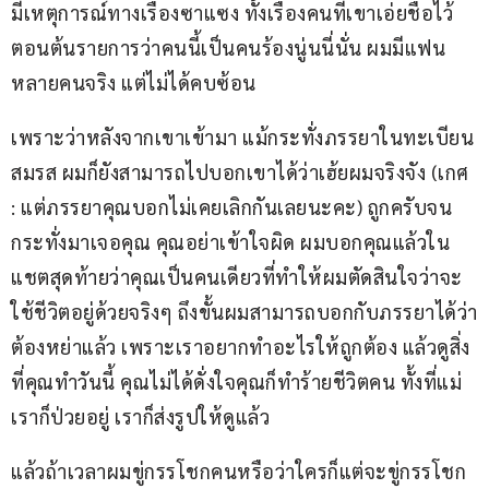
มีเหตุการณ์ทางเรื่องซาแซง ทั้งเรื่องคนที่เขาเอ่ยชื่อไว้
ตอนต้นรายการว่าคนนี้เป็นคนร้องนู่นนี่นั่น ผมมีแฟน
หลายคนจริง แต่ไม่ได้คบซ้อน
เพราะว่าหลังจากเขาเข้ามา แม้กระทั่งภรรยาในทะเบียน
สมรส ผมก็ยังสามารถไปบอกเขาได้ว่าเฮ้ยผมจริงจัง (เกศ 
: แต่ภรรยาคุณบอกไม่เคยเลิกกันเลยนะคะ) ถูกครับจน
กระทั่งมาเจอคุณ คุณอย่าเข้าใจผิด ผมบอกคุณแล้วใน
แชตสุดท้ายว่าคุณเป็นคนเดียวที่ทำให้ผมตัดสินใจว่าจะ
ใช้ชีวิตอยู่ด้วยจริงๆ ถึงขั้นผมสามารถบอกกับภรรยาได้ว่า
ต้องหย่าแล้ว เพราะเราอยากทำอะไรให้ถูกต้อง แล้วดูสิ่ง
ที่คุณทำวันนี้ คุณไม่ได้ดั่งใจคุณก็ทำร้ายชีวิตคน ทั้งที่แม่
เราก็ป่วยอยู่ เราก็ส่งรูปให้ดูแล้ว
แล้วถ้าเวลาผมขู่กรรโชกคนหรือว่าใครก็แต่จะขู่กรรโชก 