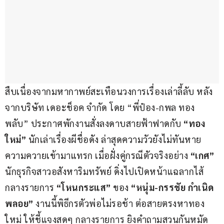
สืบเนื่องจากมหากาพย์สะเทือนวงการเรื่องเล่าลี้ลับ หลัง
จากบริษัท เดอะช็อค จำกัด โดย “พี่ป๋อง-กพล ทอง
พลับ” ประกาศพักงานสั่งลงดาบสายฟ้าฟาดกับ 
“ทอง
ใหม่”
 นักเล่าเรื่องผีชื่อดัง ล่าสุดความวัวยังไม่ทันหาย
ความควายเข้ามาแทรก เมื่อฝั่งคู่กรณีตัวจริงอย่าง 
“เกศ”
นักธุรกิจสาวอสังหาริมทรัพย์ ดิ่งไปเปิดหน้าแฉลากไส้
กลางรายการ 
“โหนกระแส”
 ของ 
“หนุ่ม-กรรชัย กำเนิด
พลอย”
 งานนี้พิธีกรตัวพ่อไม่รอช้า ต่อสายตรงหาทอง
ใหม่ ให้ชี้แจงสดๆ กลางรายการ ยิงคำถามสวนกันหมัด