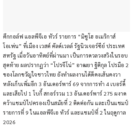
ศึกกอล์ฟ แอลพีจีเอ ทัวร์ รายการ “มิซูโฮ อเมริกาส์ 
โอเพ่น” ที่เมือง เวสต์ คัลด์เวลล์ รัฐนิวเจอร์ซีย์ ประเทศ
สหรัฐ เมื่อวันอาทิตย์ที่ผ่านมา เป็นการดวลวงสวิงในรอบ
สุดท้าย ผลปรากฏว่า “โปรจีโน่” อาฒยา ฐิติกุล โปรมือ 2 
ของโลกขวัญใจชาวไทย ยังทำผลงานได้ดีคงเส้นคงวา 
หลังเก็บเพิ่มอีก 3 อันเดอร์พาร์ 69 จากการทำ 4 เบอร์ดี้ 
และเสียไป 1 โบกี้ สกอร์รวม 13 อันเดอร์พาร์ 275 ผงาด
คว้าแชมป์ไปครองเป็นสมัยที่ 2 ติดต่อกัน และเป็นแชมป์
รายการที่ 9 ในแอลพีจีเอ ทัวร์ และแชมป์ที่ 2 ในฤดูกาล 
2026