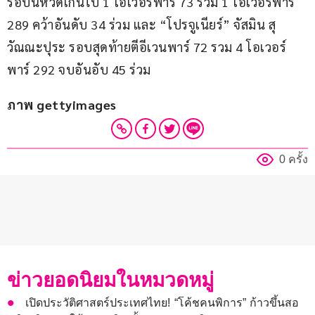
รอบนี้หวดเกินไป 1 โอเวอร์พาร์ 73 รวม 1 โอเวอร์พาร์ 
289 คว้าอันดับ 34 ร่วม และ “โปรจูเนียร์” จัสมิน สุ
วัณณะปุระ รอบสุดท้ายตีอีเวนพาร์ 72 รวม 4 โอเวอร์
พาร์ 292 จบอันอับ 45 ร่วม
ภาพ gettyimages
0 ครั้ง
ข่าวยอดนิยมในหมวดหมู่
เปิดประวัติศาสตร์ประเทศไทย! “โค้ชคนพิการ” ก้าวขึ้นสอ