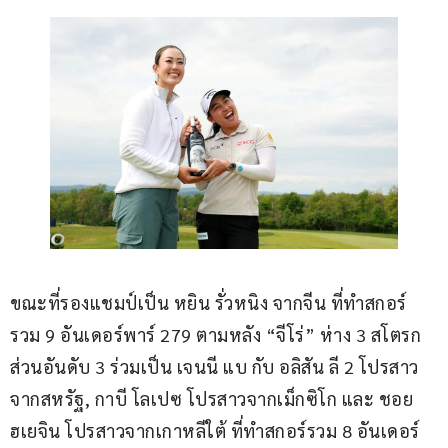
ขณะที่รองแชมป์เป็น หยิน รั่วหนิง จากจีน ที่ทำสกอร์
รวม 9 อันเดอร์พาร์ 279 ตามหลัง “จีโร่” ห่าง 3 สโตรก 
ส่วนอันดับ 3 ร่วมเป็น เจนนี แบ กับ อลิสัน ลี 2 โปรสาว
จากสหรัฐ, กาบี โลเปซ โปรสาวจากเม็กซิโก และ ชอย 
ฮเยจิน โปรสาวจากเกาหลีใต้ ที่ทำสกอร์รวม 8 อันเดอร์