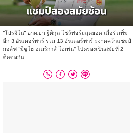
"โปรจีโน่" อาฒยา ฐิติกุล โชว์ฟอร์มสุดยอด เมื่อรัวเพิ่ม
อีก 3 อันเดอร์พาร์ รวม 13 อันเดอร์พาร์ ผงาดคว้าแชมป์
กอล์ฟ "มิซูโฮ อเมริกาส์ โอเพ่น" ไปครองเป็นสมัยที่ 2
ติดต่อกัน