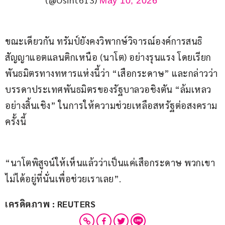
May 10, 2026
ขณะเดียวกัน ทรัมป์ยังคงวิพากษ์วิจารณ์องค์การสนธิ
สัญญาแอตแลนติกเหนือ (นาโต) อย่างรุนแรง โดยเรียก
พันธมิตรทางทหารแห่งนี้ว่า “เสือกระดาษ” และกล่าวว่า 
บรรดาประเทศพันธมิตรของรัฐบาลวอชิงตัน “ล้มเหลว
อย่างสิ้นเชิง” ในการให้ความช่วยเหลือสหรัฐต่อสงคราม
ครั้งนี้
“นาโตพิสูจน์ให้เห็นแล้วว่าเป็นแค่เสือกระดาษ พวกเขา
ไม่ได้อยู่ที่นั่นเพื่อช่วยเราเลย”.
เครดิตภาพ : REUTERS