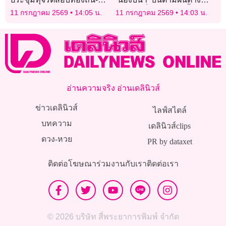
รับมืออุทกภัย
ประเทศลั่นข้อความซึ้งจับใจ
11 กรกฎาคม 2569
14:05 น.
11 กรกฎาคม 2569
14:03 น.
อ่านความจริง อ่านเดลินิวส์
ข่าวเดลินิวส์
ไลฟ์สไตล์
บทความ
เดลินิวส์clips
ดวง-หวย
PR by dataxet
ติดต่อโฆษณา
ร่วมงานกับเรา
ติดต่อเรา
© 2026 บริษัท สี่พระยาการพิมพ์ จำกัด