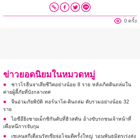
0 ครั้ง
ข่าวยอดนิยมในหมวดหมู่
ชาวโรฮีนจาเสียชีวิตอย่างน้อย 8 ราย หลังเกิดดินถล่มใน
ค่ายผู้ลี้ภัยที่บังกลาเทศ
จีนอ่วมภัยพิบัติ ทอร์นาโด-ดินถล่ม ดับรวมอย่างน้อย 32
ราย
ไอซีอียิงชายเม็กซิกันดับที่ฮิวสตัน อ้างขับรถชนเจ้าหน้าที่
เพื่อหนีการจับกุม
เซเลนสกีเตือนรัสเซียจ่อโจมตีครั้งใหญ่ วอนพันธมิตรเร่งส่ง