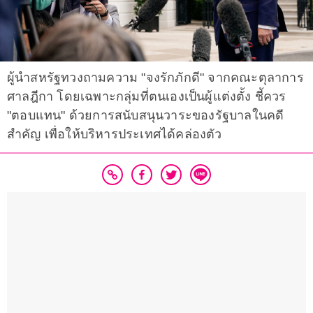
ผู้นำสหรัฐทวงถามความ "จงรักภักดี" จากคณะตุลาการ
ศาลฎีกา โดยเฉพาะกลุ่มที่ตนเองเป็นผู้แต่งตั้ง ชี้ควร
"ตอบแทน" ด้วยการสนับสนุนวาระของรัฐบาลในคดี
สำคัญ เพื่อให้บริหารประเทศได้คล่องตัว