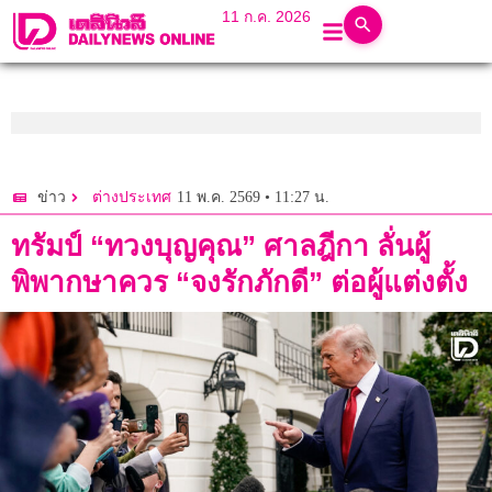
11 ก.ค. 2026
11 พ.ค. 2569 • 11:27 น.
ข่าว
ต่างประเทศ
ทรัมป์ “ทวงบุญคุณ” ศาลฎีกา ลั่นผู้
พิพากษาควร “จงรักภักดี” ต่อผู้แต่งตั้ง