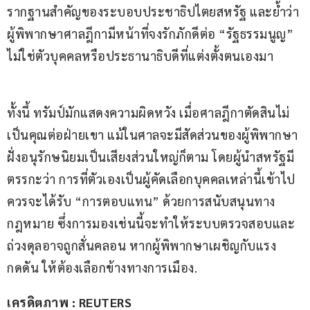
รากฐานสำคัญของระบอบประชาธิปไตยสหรัฐ และย้ำว่า 
ผู้พิพากษาศาลฎีกามีหน้าที่จงรักภักดีต่อ “รัฐธรรมนูญ” 
ไม่ใช่ตัวบุคคลหรือประธานาธิบดีที่แต่งตั้งตนเองมา
ทั้งนี้ ทรัมป์มักแสดงความผิดหวัง เมื่อศาลฎีกาตัดสินไม่
เป็นคุณต่อฝ่ายเขา แม้ในศาลจะมีสัดส่วนของผู้พิพากษา
ฝั่งอนุรักษนิยมเป็นเสียงส่วนใหญ่ก็ตาม โดยผู้นำสหรัฐมี
ตรรกะว่า การที่ตัวเองเป็นผู้คัดเลือกบุคคลเหล่านี้เข้าไป 
ควรจะได้รับ “การตอบแทน” ด้วยการสนับสนุนทาง
กฎหมาย ซึ่งการมองเช่นนี้จะทำให้ระบบตรวจสอบและ
ถ่วงดุลอาจถูกสั่นคลอน หากผู้พิพากษาเผชิญกับแรง
กดดัน ให้ต้องเลือกข้างทางการเมือง.
เครดิตภาพ : REUTERS