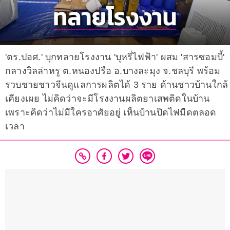
'ตร.ปอศ.' บุกทลายโรงงาน 'บุหรี่ไฟฟ้า' ผสม 'สารซอมบี้'
กลางวิลล่าหรู ต.หนองปรือ อ.บางละมุง จ.ชลบุรี พร้อม
รวบชายชาวจีนดูแลการผลิตได้ 3 ราย ด้านชาวบ้านใกล้
เคียงเผย ไม่คิดว่าจะมีโรงงานผลิตยาเสพติดในบ้าน
เพราะคิดว่าไม่มีใครอาศัยอยู่ เห็นบ้านปิดไฟมืดตลอด
เวลา