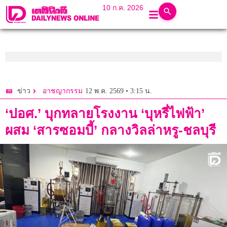
10 ก.ค. 2026
12 พ.ค. 2569 • 3:15 น.
ข่าว
อาชญากรรม
‘ปอศ.’ บุกทลายโรงงาน ‘บุหรี่ไฟฟ้า’
ผสม ‘สารซอมบี้’ กลางวิลล่าหรู-ชลบุรี