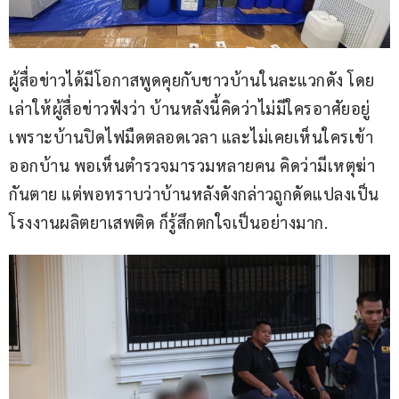
ผู้สื่อข่าวได้มีโอกาสพูดคุยกับชาวบ้านในละแวกดัง โดย
เล่าให้ผู้สื่อข่าวฟังว่า บ้านหลังนี้คิดว่าไม่มีใครอาศัยอยู่ 
เพราะบ้านปิดไฟมืดตลอดเวลา และไม่เคยเห็นใครเข้า
ออกบ้าน พอเห็นตำรวจมารวมหลายคน คิดว่ามีเหตุฆ่า
กันตาย แต่พอทราบว่าบ้านหลังดังกล่าวถูกดัดแปลงเป็น
โรงงานผลิตยาเสพติด ก็รู้สึกตกใจเป็นอย่างมาก.