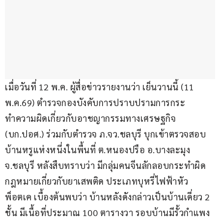
เมื่อวันที่ 12 พ.ค. ผู้สื่อข่าวรายงานว่า เย็นวานนี้ (11 
พ.ค.69) ตำรวจกองบังคับการปราบปรามการกระ
ทำความผิดเกี่ยวกับอาชญากรรมทางเศรษฐกิจ 
(บก.ปอศ.) ร่วมกับตำรวจ ภ.จว.ชลบุรี บุกเข้าตรวจสอบ
บ้านหรูแห่งหนึ่งในพื้นที่ ต.หนองปรือ อ.บางละมุง 
จ.ชลบุรี หลังสืบทราบว่า มีกลุ่มคนจีนลักลอบกระทำผิด
กฎหมายเกี่ยวกับยาเสพติด ประเภทบุหรี่ไฟฟ้าหัว
พ็อตเค เบื้องต้นพบว่า บ้านหลังดังกล่าวเป็นบ้านเดี่ยว 2 
ชั้น มีเนื้อที่ประมาณ 100 ตารางวา รอบบ้านมีรั้วกำแพง