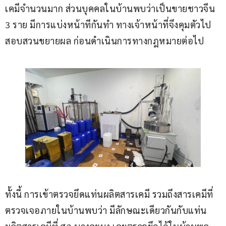
เคมีจำนวนมาก ส่วนบุคคลในบ้านพบว่าเป็นขายชาวจีน 
3 ราย มีการแบ่งหน้าทีกันทำ ทางเจ้าหน้าที่จึงคุมตัวไป
สอบสวนขยายผล ก่อนดำเนินการทางกฎหมายต่อไป
ทั้งนี้ การเข้าตรวจยึดแท่นผลิตสารเคมี รวมถึงสารเคมีที่
ตรวจเจอภายในบ้านพบว่า มีลักษณะเดียวกันกับแท่น