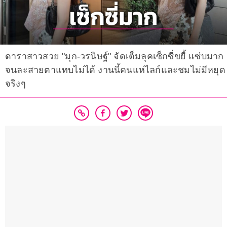
ดาราสาวสวย "มุก-วรนิษฐ์" จัดเต็มลุคเซ็กซี่ขยี้ แซ่บมาก
จนละสายตาแทบไม่ได้ งานนี้คนแห่ไลก์และชมไม่มีหยุด
จริงๆ