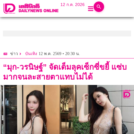
12 ก.ค. 2026
12 พ.ค. 2569 • 20:30 น.
ข่าว
บันเทิง
“มุก-วรนิษฐ์” จัดเต็มลุคเซ็กซี่ขยี้ แซ่บ
มากจนละสายตาแทบไม่ได้