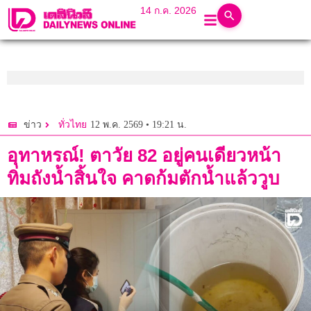
14 ก.ค. 2026
12 พ.ค. 2569 • 19:21 น.
ข่าว
ทั่วไทย
อุทาหรณ์! ตาวัย 82 อยู่คนเดียวหน้า
ทิ่มถังน้ำสิ้นใจ คาดก้มตักน้ำแล้ววูบ