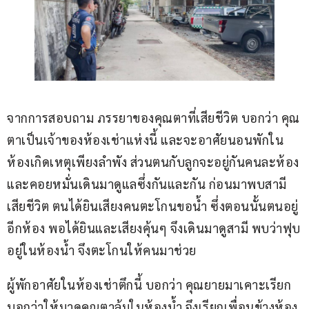
จากการสอบถาม ภรรยาของคุณตาที่เสียชีวิต บอกว่า คุณ
ตาเป็นเจ้าของห้องเช่าแห่งนี้ และจะอาศัยนอนพักใน
ห้องเกิดเหตุเพียงลำพัง ส่วนตนกับลูกจะอยู่กันคนละห้อง 
และคอยหมั่นเดินมาดูแลซึ่งกันและกัน ก่อนมาพบสามี
เสียชีวิต ตนได้ยินเสียงคนตะโกนขอน้ำ ซึ่งตอนนั้นตนอยู่
อีกห้อง พอได้ยินและเสียงคุ้นๆ จึงเดินมาดูสามี พบว่าฟุบ
อยู่ในห้องน้ำ จึงตะโกนให้คนมาช่วย
ผู้พักอาศัยในห้องเช่าตึกนี้ บอกว่า คุณยายมาเคาะเรียก
บอกว่าให้มาดูคุณตาล้มในห้องน้ำ จึงเรียกเพื่อนข้างห้อง