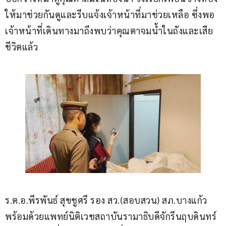
ให้มาช่วยกันดูและรีบแจ้งเจ้าหน้าที่มาช่วยเหลือ ซึ่งพอ
เจ้าหน้าที่เดินทางมาถึงพบว่าคุณตาจมน้ำในถังและเสีย
ชีวิตแล้ว
ร.ต.อ.พีรพันธ์ สุขชูศรี รอง สว.(สอบสวน) สภ.บางแก้ว 
พร้อมด้วยแพทย์นิติเวชสถาบันรามาธิบดีจักรีนฤบดินทร์ 