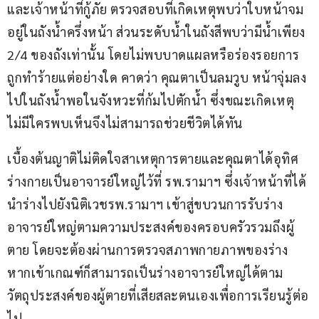
และเจ้าหน้าที่กู้ภัย ตรวจสอบที่เกิดเหตุพบว่าใบหน้าจม
อยู่ในถังน้ำครึ่งหน้า ส่วนระดับน้ำในถังสีพบว่ามีน้ำเพียง 
2/4 ของถังเท่านั้น โดยไม่พบบาดแผลหรือร่องรอยการ
ถูกทำร้ายแต่อย่างใด คาดว่า คุณตาเป็นลมวูบ หน้าจุ่มลง
ไปในถังน้ำพอในจังหวะที่ก้มไปตักน้ำ ซึ่งขณะเกิดเหตุ
ไม่มีใครพบเห็นจึงไม่สามารถช่วยชีวิตได้ทัน
เบื้องต้นญาติไม่ติดใจสาเหตุการตายและคุณตาได้อุทิศ
ร่างกายเป็นอาจารย์ใหญ่ไว้ที่ รพ.รามาฯ ซึ่งเจ้าหน้าที่ได้
นำร่างไปยังนิติเวชรพ.รามาฯ เข้าสู่ขบวนการรับร่าง
อาจารย์ใหญ่ตามความประสงค์ของครอบครัวรวมถึงผู้
ตาย โดยจะต้องผ่านการตรวจสภาพกายภาพของร่าง 
หากเข้าเกณฑ์ก็สามารถเป็นร่างอาจารย์ใหญ่ได้ตาม
วัตถุประสงค์ของผู้ตายที่เสียสละตนเองเพื่อการเรียนรู้ต่อ
ไป