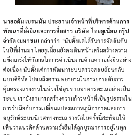
นายอดัม เบรนนัน ประธานเจ้าหน้าที่บริหารด้านการ
พัฒนาที่ยั่งยืนและการสื่อสาร บริษัท ไทยยูเนี่ยน กรุ๊ป 
จำกัด 
(
มหาชน
) 
กล่าวว่า
 “นับตั้งแต่ได้รับการจัดอันดับ
ในปีที่ผ่านมา ไทยยูเนี่ยนยังคงเดินหน้าเสริมสร้างความ
แข็งแกร่งให้กับกลไกการดำเนินงานด้านความยั่งยืนอย่าง
ต่อเนื่อง นับตั้งแต่การพัฒนาระบบตรวจสอบย้อนกลับ
แบบดิจิทัล ไปจนถึงความพยายามในการยกระดับการ
คุ้มครองแรงงานในห่วงโซ่อุปทานอาหารทะเลอย่างเป็น
ระบบ เรายังสามารถสร้างความก้าวหน้าที่เป็นรูปธรรมใน
การรับมือกับการเปลี่ยนแปลงสภาพภูมิอากาศและการ
อนุรักษ์ระบบนิเวศทางทะเล รางวัลในครั้งนี้สะท้อนให้
เห็นว่าแนวคิดด้านความยั่งยืนได้ถูกบูรณาการอยู่ในทุก