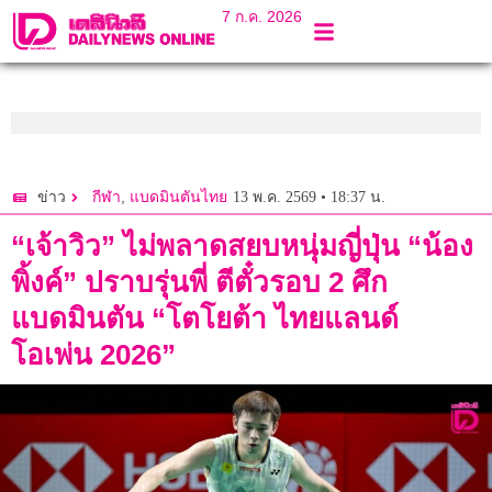
7 ก.ค. 2026
,
13 พ.ค. 2569 • 18:37 น.
ข่าว
กีฬา
แบดมินตันไทย
“เจ้าวิว” ไม่พลาดสยบหนุ่มญี่ปุ่น “น้อง
พิ้งค์” ปราบรุ่นพี่ ตีตั๋วรอบ 2 ศึก
แบดมินตัน “โตโยต้า ไทยแลนด์
โอเพ่น 2026”