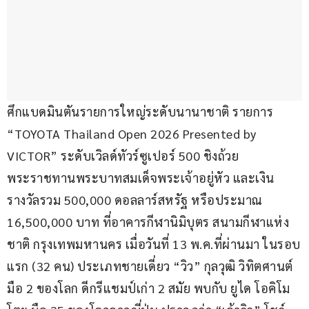
ศึกแบดมินตันรายการใหญ่ระดับนานาชาติ รายการ 
“TOYOTA Thailand Open 2026 Presented by 
VICTOR” ระดับเวิลด์ทัวร์ซูเปอร์ 500 ชิงถ้วย
พระราชทานพระบาทสมเด็จพระเจ้าอยู่หัว และเงิน
รางวัลรวม 500,000 ดอลลาร์สหรัฐ หรือประมาณ 
16,500,000 บาท ที่อาคารกีฬานิมิบุตร สนามกีฬาแห่ง
ชาติ กรุงเทพมหานคร เมื่อวันที่ 13 พ.ค.ที่ผ่านมา ในรอบ
แรก (32 คน) ประเภทชายเดี่ยว “วิว” กุลวุฒิ วิทิตศานต์ 
มือ 2 ของโลก ดีกรีแชมป์เก่า 2 สมัย พบกับ ยูได โอคิโม