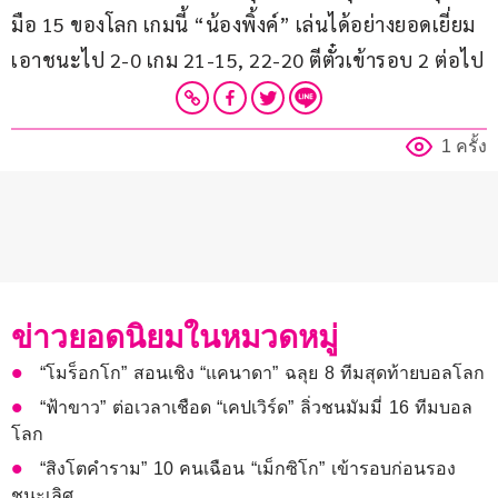
มือ 15 ของโลก เกมนี้ “น้องพิ้งค์” เล่นได้อย่างยอดเยี่ยม
เอาชนะไป 2-0 เกม 21-15, 22-20 ตีตั๋วเข้ารอบ 2 ต่อไป
1 ครั้ง
ข่าวยอดนิยมในหมวดหมู่
“โมร็อกโก” สอนเชิง “แคนาดา” ฉลุย 8 ทีมสุดท้ายบอลโลก
“ฟ้าขาว” ต่อเวลาเชือด “เคปเวิร์ด” ลิ่วชนมัมมี่ 16 ทีมบอล
โลก
“สิงโตคำราม” 10 คนเฉือน “เม็กซิโก” เข้ารอบก่อนรอง
ชนะเลิศ