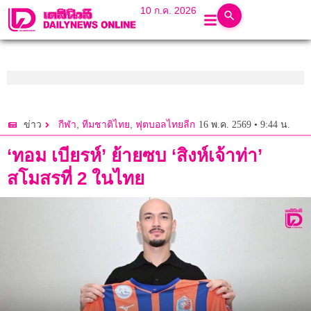
10 ก.ค. 2026
,
,
16 พ.ค. 2569 • 9:44 น.
ข่าว
กีฬา
ทีมชาติไทย
ฟุตบอลไทยลีก
‘ทอม เบียรห์’ ย้ายซบ ‘สิงห์เจ้าท่า’
สโมสรที่ 2 ในไทย