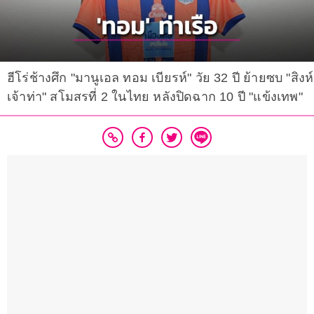
ฮีโร่ช้างศึก "มานูเอล ทอม เบียรห์" วัย 32 ปี ย้ายซบ "สิงห์
เจ้าท่า" สโมสรที่ 2 ในไทย หลังปิดฉาก 10 ปี "แข้งเทพ"