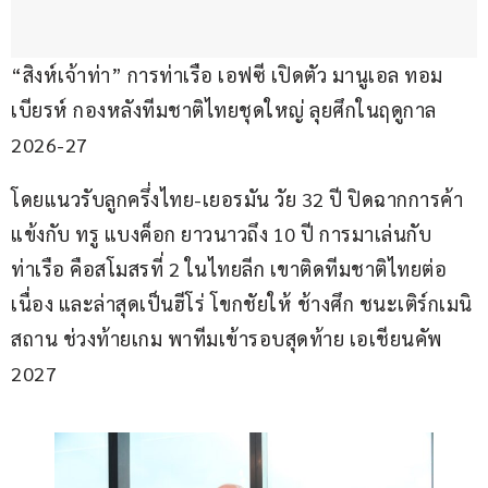
“สิงห์เจ้าท่า” การท่าเรือ เอฟซี เปิดตัว มานูเอล ทอม 
เบียรห์ กองหลังทีมชาติไทยชุดใหญ่ ลุยศึกในฤดูกาล 
2026-27
โดยแนวรับลูกครึ่งไทย-เยอรมัน วัย 32 ปี ปิดฉากการค้า
แข้งกับ ทรู แบงค็อก ยาวนาวถึง 10 ปี การมาเล่นกับ 
ท่าเรือ คือสโมสรที่ 2 ในไทยลีก เขาติดทีมชาติไทยต่อ
เนื่อง และล่าสุดเป็นฮีโร่ โขกชัยให้ ช้างศึก ชนะเติร์กเมนิ
สถาน ช่วงท้ายเกม พาทีมเข้ารอบสุดท้าย เอเชียนคัพ 
2027