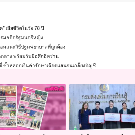
” เสียชีวิตในวัย 78 ปี
รรมอดีตรัฐมนตรีหญิง
้อมแนะวิธีปฐมพยาบาลที่ถูกต้อง
กลาง พร้อมรับมือศึกอิหร่าน
่ ซ้ำหลอกเงินค่ารักษาเฉียดแสนจนเกลี้ยงบัญชี