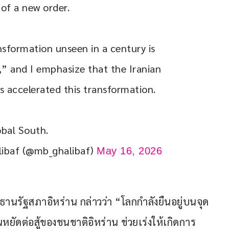
of a new order.
nsformation unseen in a century is 
,” and I emphasize that the Iranian 
s accelerated this transformation.
obal South.
محم | MB Ghalibaf (@mb_ghalibaf)
May 16, 2026
นรัฐสภาอิหร่าน กล่าวว่า “โลกกำลังยืนอยู่บนจุด
ยัดต่อสู้ของชนชาติอิหร่าน ช่วยเร่งให้เกิดการ