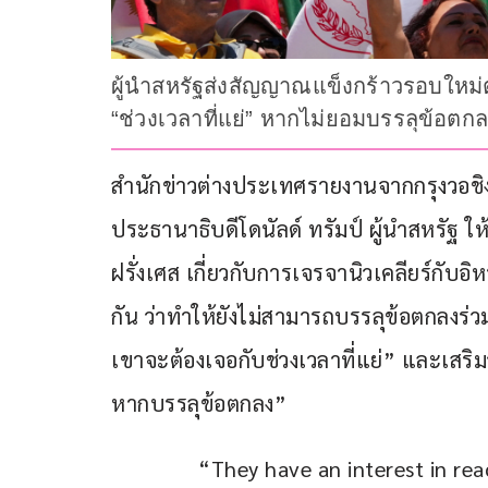
ผู้นำสหรัฐส่งสัญญาณแข็งกร้าวรอบใหม่ต
“ช่วงเวลาที่แย่” หากไม่ยอมบรรลุข้อตก
สำนักข่าวต่างประเทศรายงานจากกรุงวอชิงตั
ประธานาธิบดีโดนัลด์ ทรัมป์ ผู้นำสหรัฐ ใ
ฝรั่งเศส เกี่ยวกับการเจรจานิวเคลียร์กับอ
กัน ว่าทำให้ยังไม่สามารถบรรลุข้อตกลงร่
เขาจะต้องเจอกับช่วงเวลาที่แย่” และเสริ
หากบรรลุข้อตกลง”
“They have an interest in re