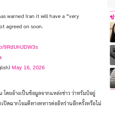
s warned Iran it will have a “very 
ข
not agreed on soon.
t.co/9RdUHJDW3s
a
lish)
May 16, 2026
ดยอ้างเป็นข้อมูลจากแหล่งข่าว ว่าทรัมป์อยู่
าเปิดฉากโจมตีทางทหารต่ออิหร่านอีกครั้งหรือไม่