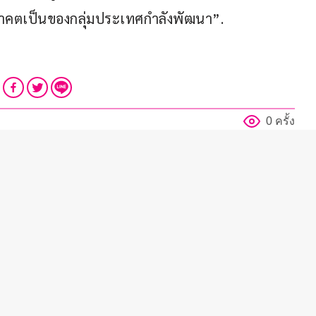
“อนาคตเป็นของกลุ่มประเทศกำลังพัฒนา”.
0 ครั้ง