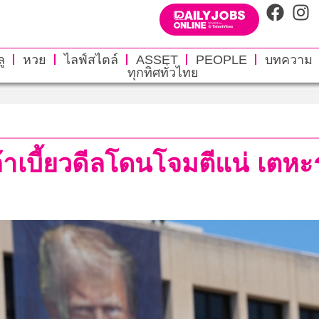
ู
หวย
ไลฟ์สไตล์
ASSET
PEOPLE
บทความ
ทุกทิศทั่วไทย
ก ถ้าเบี้ยวดีลโดนโจมตีแน่ เต