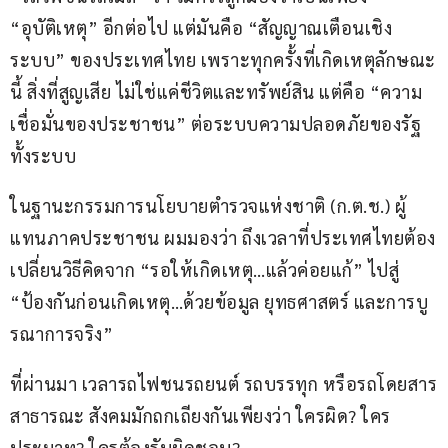
“อุบัติเหตุ” อีกต่อไป แต่มันคือ “สัญญาณเตือนเชิง
ระบบ” ของประเทศไทย เพราะทุกครั้งที่เกิดเหตุลักษณะ
นี้ สิ่งที่สูญเสีย ไม่ใช่แค่ชีวิตและทรัพย์สิน แต่คือ “ความ
เชื่อมั่นของประชาชน” ต่อระบบความปลอดภัยของรัฐ
ทั้งระบบ
ในฐานะกรรมการนโยบายตำรวจแห่งชาติ (ก.ต.ช.) ผู้
แทนภาคประชาชน ผมมองว่า ถึงเวลาที่ประเทศไทยต้อง
เปลี่ยนวิธีคิดจาก “รอให้เกิดเหตุ…แล้วค่อยแก้” ไปสู่ 
“ป้องกันก่อนเกิดเหตุ…ด้วยข้อมูล ยุทธศาสตร์ และการบู
รณาการจริง”
ที่ผ่านมา เวลารถไฟชนรถยนต์ รถบรรทุก หรือรถโดยสาร
สาธารณะ สังคมมักถกเถียงกันเพียงว่า ใครผิด? ใคร
ประมาท? ใครต้องรับผิดชอบ?