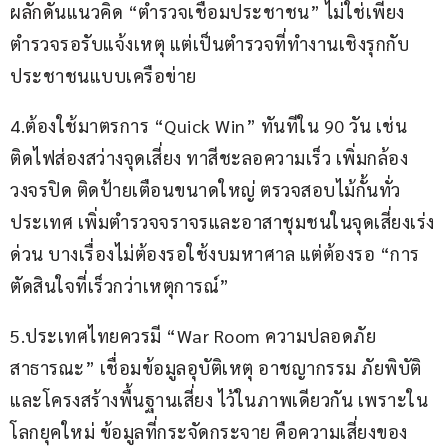
ผลักดันแนวคิด “ตำรวจเชื่อมประชาชน” ไม่ใช่เพียง
ตำรวจรอรับแจ้งเหตุ แต่เป็นตำรวจที่ทำงานเชิงรุกกับ
ประชาชนแบบเครือข่าย
4.ต้องใช้มาตรการ “Quick Win” ทันทีใน 90 วัน เช่น 
ติดไฟส่องสว่างจุดเสี่ยง ทาสีชะลอความเร็ว เพิ่มกล้อง
วงจรปิด ติดป้ายเตือนขนาดใหญ่ ตรวจสอบไม้กั้นทั่ว
ประเทศ เพิ่มตำรวจจราจรและอาสาชุมชนในจุดเสี่ยงเร่ง
ด่วน บางเรื่องไม่ต้องรอใช้งบมหาศาล แต่ต้องรอ “การ
ตัดสินใจที่เร็วกว่าเหตุการณ์”
5.ประเทศไทยควรมี “War Room ความปลอดภัย
สาธารณะ” เชื่อมข้อมูลอุบัติเหตุ อาชญากรรม ภัยพิบัติ 
และโครงสร้างพื้นฐานเสี่ยง ไว้ในภาพเดียวกัน เพราะใน
โลกยุคใหม่ ข้อมูลที่กระจัดกระจาย คือความเสี่ยงของ