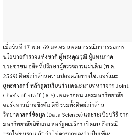
เมื่อวันที่ 17 พ.ค. 69 ผศ.ดร.นพดล กรรณิกา กรรมการ
นโยบายตำรวจแห่งชาติ ผู้ทรงคุณวุฒิ ผู้แทนภาค
ประชาชน อดีตที่ปรึกษาผู้ตรวจการแผ่นดิน (พ.ศ. 
2569) ศิษย์เก่าด้านความปลอดภัยทางไซเบอร์และ
ยุทธศาสตร์ หลักสูตรเรียนร่วมคณะนายทหารจาก Joint 
Chiefs of Staff (JCS) เพนตากอน และมหาวิทยาลัย
จอร์จทาวน์ วอชิงตัน ดีซี รวมทั้งศิษย์เก่าด้าน
วิทยาศาสตร์ข้อมูล (Data Science) และระเบียบวิธี จาก
มหาวิทยาลัยมิชิแกน สหรัฐอเมริกา เปิดเผยถึงกรณี 
“รถไฟชนรถเมล์” ว่า ไม่ควรถูกมองว่าเป็นเพียง 