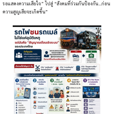
รอแสดงความเสียใจ” ไปสู่ “สังคมที่ร่วมกันป้องกัน…ก่อน
ความสูญเสียจะเกิดขึ้น”