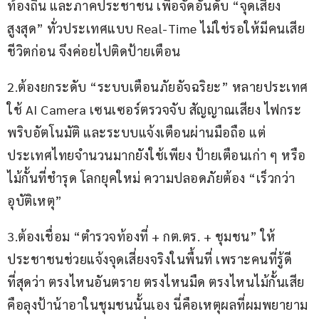
ท้องถิ่น และภาคประชาชน เพื่อจัดอันดับ “จุดเสี่ยง
สูงสุด” ทั่วประเทศแบบ Real-Time ไม่ใช่รอให้มีคนเสีย
ชีวิตก่อน จึงค่อยไปติดป้ายเตือน
2.ต้องยกระดับ “ระบบเตือนภัยอัจฉริยะ” หลายประเทศ
ใช้ AI Camera เซนเซอร์ตรวจจับ สัญญาณเสียง ไฟกระ
พริบอัตโนมัติ และระบบแจ้งเตือนผ่านมือถือ แต่
ประเทศไทยจำนวนมากยังใช้เพียง ป้ายเตือนเก่า ๆ หรือ
ไม้กั้นที่ชำรุด โลกยุคใหม่ ความปลอดภัยต้อง “เร็วกว่า
อุบัติเหตุ”
3.ต้องเชื่อม “ตำรวจท้องที่ + กต.ตร. + ชุมชน” ให้
ประชาชนช่วยแจ้งจุดเสี่ยงจริงในพื้นที่ เพราะคนที่รู้ดี
ที่สุดว่า ตรงไหนอันตราย ตรงไหนมืด ตรงไหนไม้กั้นเสีย 
คือลุงป้าน้าอาในชุมชนนั้นเอง นี่คือเหตุผลที่ผมพยายาม