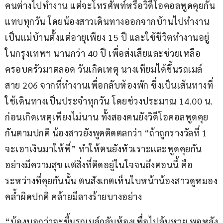
คนต่างไปทำงาน แต่จะโทรศัพท์หรือวิดีโอคอลพูดคุยกัน
แทบทุกวัน โดยน้องสาวเดินทางออกจากบ้านไปทำงาน
เป็นแม่บ้านตั้งแต่อายุเพียง 15 ปี และใช้ชีวิตทำงานอยู่
ในกรุงเทพฯ นานกว่า 40 ปี เพื่อส่งเสียและช่วยเหลือ
ครอบครัวมาตลอด วันเกิดเหตุ นางเทียมได้ขึ้นรถเมล์
สาย 206 จากที่ทำงานเพื่อกลับห้องพัก ซึ่งเป็นเส้นทางที่
ใช้เดินทางเป็นประจำทุกวัน โดยช่วงประมาณ 14.00 น. 
ก่อนเกิดเหตุเพียงไม่นาน ทั้งสองคนยังวิดีโอคอลพูดคุย
กันตามปกติ น้องสาวยังพูดติดตลกว่า “ถ้าถูกรางวัลที่ 1 
จะเอาเงินมาให้พี่” ทำให้ตนยังหัวเราะและพูดคุยกัน
อย่างมีความสุข แต่สิ่งที่ติดอยู่ในใจจนถึงตอนนี้ คือ 
ระหว่างที่คุยกันนั้น ตนสังเกตเห็นใบหน้าน้องสาวดูหมอง
คล้ำผิดปกติ คล้ายมีลางร้ายบางอย่าง
“น้องบอกว่าจะขึ้นรถเมล์กลับห้องเพื่อไปลุ้นหวย พอหลัง