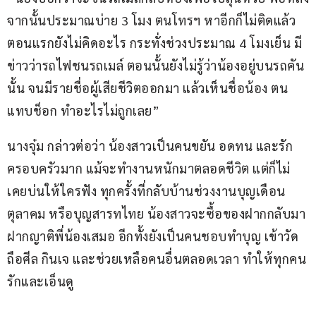
จากนั้นประมาณบ่าย 3 โมง ตนโทรฯ หาอีกก็ไม่ติดแล้ว 
ตอนแรกยังไม่คิดอะไร กระทั่งช่วงประมาณ 4 โมงเย็น มี
ข่าวว่ารถไฟชนรถเมล์ ตอนนั้นยังไม่รู้ว่าน้องอยู่บนรถคัน
นั้น จนมีรายชื่อผู้เสียชีวิตออกมา แล้วเห็นชื่อน้อง ตน
แทบช็อก ทำอะไรไม่ถูกเลย”
นางจุ๋ม กล่าวต่อว่า น้องสาวเป็นคนขยัน อดทน และรัก
ครอบครัวมาก แม้จะทำงานหนักมาตลอดชีวิต แต่ก็ไม่
เคยบ่นให้ใครฟัง ทุกครั้งที่กลับบ้านช่วงงานบุญเดือน
ตุลาคม หรือบุญสารทไทย น้องสาวจะซื้อของฝากกลับมา
ฝากญาติพี่น้องเสมอ อีกทั้งยังเป็นคนชอบทำบุญ เข้าวัด 
ถือศีล กินเจ และช่วยเหลือคนอื่นตลอดเวลา ทำให้ทุกคน
รักและเอ็นดู