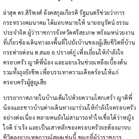
ล่าสุด ดร.สิริพงศ์ อังคสกุลเกียรติ รัฐมนตรีช่วยว่าการ
กระทรวงคมนาคม ได้มอบหมายให้ นายอนุรัตน์ ธรรม
ประจำจิต ผู้ว่าราชการจังหวัดศรีสะเกษ พร้อมหน่วยงาน
ที่เกี่ยวข้องเดินทางลงพื้นที่ไปยังบ้านของผู้เสียชีวิตที่บ้าน
กระต่ายด่อน ต.สมอ อ.ปรางค์กู่ เพื่อเยี่ยมให้กำลังใจ
ครอบครัว ญาติพี่น้อง และมอบเงินช่วยเหลือเบื้องต้น 
รวมทั้งถุงยังชีพ เพื่อบรรเทาความเดือดร้อนให้แก่
ครอบครัวผู้สูญเสีย
บรรยากาศภายในบ้านเต็มไปด้วยความโศกเศร้า ญาติพี่
น้องและชาวบ้านต่างเดินทางมาร่วมให้กำลังใจครอบครัว
อย่างต่อเนื่อง หลายคนยังไม่สามารถทำใจเชื่อได้ว่าหญิง
ใจดี ร่าเริง และเป็นเสาหลักของครอบครัวจะต้องมาจบ
ชีวิตลงจากเหตุการณ์สลดเช่นนี้ ขณะที่ผู้ว่าราชการ