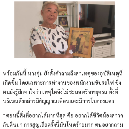
พร้อมกันนี้ นางจุ๋ม ยังตั้งคำถามถึงสาเหตุของอุบัติเหตุที่
เกิดขึ้น โดยเฉพาะการทำงานของพนักงานขับรถไฟ ซึ่ง
ตนยังรู้สึกคาใจว่า เหตุใดจึงไม่ชะลอหรือหยุดรถ ทั้งที่
บริเวณดังกล่าวมีสัญญาณเตือนและมีการโบกธงแดง
“ตอนนี้สิ่งที่อยากได้มากที่สุด คือ อยากได้ชีวิตน้องสาวก
ลับคืนมา การสูญเสียครั้งนี้มันโหดร้ายมาก ตนอยากถาม