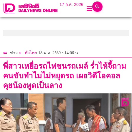
17 ก.ค. 2026
18 พ.ค. 2569 • 14:06 น.
ข่าว
ทั่วไทย
พี่สาวเหยื่อรถไฟชนรถเมล์ ร่ำไห้จี้ถาม
คนขับทำไมไม่หยุดรถ เผยวิดีโอคอล
คุยน้องพูดเป็นลาง