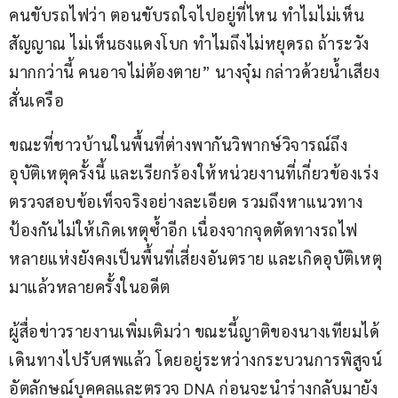
คนขับรถไฟว่า ตอนขับรถใจไปอยู่ที่ไหน ทำไมไม่เห็น
สัญญาณ ไม่เห็นธงแดงโบก ทำไมถึงไม่หยุดรถ ถ้าระวัง
มากกว่านี้ คนอาจไม่ต้องตาย” นางจุ๋ม กล่าวด้วยน้ำเสียง
สั่นเครือ
ขณะที่ชาวบ้านในพื้นที่ต่างพากันวิพากษ์วิจารณ์ถึง
อุบัติเหตุครั้งนี้ และเรียกร้องให้หน่วยงานที่เกี่ยวข้องเร่ง
ตรวจสอบข้อเท็จจริงอย่างละเอียด รวมถึงหาแนวทาง
ป้องกันไม่ให้เกิดเหตุซ้ำอีก เนื่องจากจุดตัดทางรถไฟ
หลายแห่งยังคงเป็นพื้นที่เสี่ยงอันตราย และเกิดอุบัติเหตุ
มาแล้วหลายครั้งในอดีต
ผู้สื่อข่าวรายงานเพิ่มเติมว่า ขณะนี้ญาติของนางเทียมได้
เดินทางไปรับศพแล้ว โดยอยู่ระหว่างกระบวนการพิสูจน์
อัตลักษณ์บุคคลและตรวจ DNA ก่อนจะนำร่างกลับมายัง