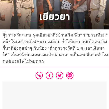
ผู้ว่าฯ ศรีสะเกษ รุดเยียวยาถึงบ้านเกิด พี่สาว "ยายเทียม"
หนึ่งในเหยื่อรถไฟชนรถเมล์ดับ ร่ำไห้เผยก่อนเกิดเหตุไม่
กี่นาทียังคุยขำๆ กับน้อง "ถ้าถูกรางวัลที่ 1 จะเอาเงินมา
ให้" เห็นหน้าน้องหมองคล้ำก่อนกลายเป็นศพ จี้ถามทำไม
คนขับรถไฟไม่หยุดรถ