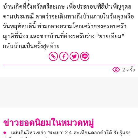
บ้านเกิดที่จังหวัดศรีสะเกษ เพื่อประกอบพิธีบำเพ็ญกุศล
ตามประเพณี คาดว่าจะเดินทางถึงบ้านภายในวันพุธหรือ
วันพฤหัสบดีนี้ ท่ามกลางความโศกเศร้าของครอบครัว 
ญาติพี่น้อง และชาวบ้านที่ต่างรอรับร่าง “ยายเทียม” 
กลับบ้านเป็นครั้งสุดท้าย
2 ครั้ง
ข่าวยอดนิยมในหมวดหมู่
แผ่นดินไหวเขย่า ‘พะเยา’ 2.4 สะเทือนดอกคำใต้ รับรู้แรง