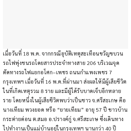
เมื่อวันที่ 18 พ.ค. จากกรณีอุบัติเหตุสะเทือนขวัญขบวน
รถไฟพุ่งชนรถโดยสารประจำทางสาย 206 บริเวณจุด
ตัดทางรถไฟแยกอโศก–เพชร ถนนกำแพงเพชร 7 
กรุงเทพฯ เมื่อวันที่ 16 พ.ค.ที่ผ่านมา ส่งผลให้มีผู้เสียชีวิต
ในที่เกิดเหตุรวม 8 ราย และมีผู้ได้รับบาดเจ็บอีกหลาย
ราย โดยหนึ่งในผู้เสียชีวิตพบว่าเป็นชาว จ.ศรีสะเกษ คือ 
นางเทียม พวงยอด หรือ “ยายเทียม” อายุ 57 ปี ชาวบ้าน
กระต่ายด่อน ต.สมอ อ.ปรางค์กู่ จ.ศรีสะเกษ ซึ่งเดินทาง
ไปทำงานเป็นแม่บ้านอยู่ในกรุงเทพฯ นานกว่า 40 ปี