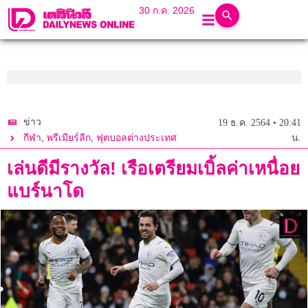
30 ก.ค. 2026
ข่าว
19 ธ.ค. 2564 • 20:41
,
,
กีฬา
พรีเมียร์ลีก
ฟุตบอลต่างประเทศ
น.
เล่นดีมีรางวัล! เรือเตรียมเบิ้ลค่าเหนื่อย
แบร์นาโด