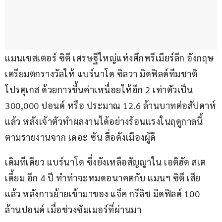
แมนเชสเตอร์ ซิตี เศรษฐีใหญ่แห่งศึกพรีเมียร์ลีก อังกฤษ 
เตรียมตกรางวัลให้ แบร์นาโด ซิลวา มิดฟิลด์ทีมชาติ
โปรตุเกส ด้วยการขึ้นค่าเหนื่อยให้อีก 2 เท่าตัวเป็น 
300,000 ปอนด์ หรือ ประมาณ 12.6 ล้านบาทต่อสัปดาห์
แล้ว หลังเจ้าตัวทำผลงานได้อย่างร้อนแรงในฤดูกาลนี้ 
ตามรายงานจาก เดอะ ซัน สื่อดังเมืองผู้ดี
เดิมทีเดียว แบร์นาโด ซึ่งยังเหลือสัญญาใน เอติฮัด สเต
เดี้ยม อีก 4 ปี ทำท่าจะหมดอนาคตกับ แมนฯ ซิตี เสีย
แล้ว หลังการย้ายเข้ามาของ แจ็ค กรีลิช มิดฟิลด์ 100 
ล้านปอนด์ เมื่อช่วงซัมเมอร์ที่ผ่านมา