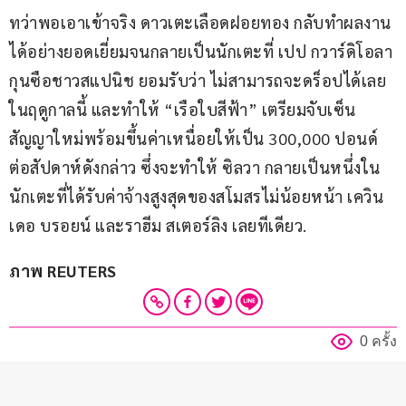
ทว่าพอเอาเข้าจริง ดาวเตะเลือดฝอยทอง กลับทำผลงาน
ได้อย่างยอดเยี่ยมจนกลายเป็นนักเตะที่ เปป กวาร์ดิโอลา 
กุนซือชาวสแปนิช ยอมรับว่า ไม่สามารถจะดร็อปได้เลย
ในฤดูกาลนี้ และทำให้ “เรือใบสีฟ้า” เตรียมจับเซ็น
สัญญาใหม่พร้อมขึ้นค่าเหนื่อยให้เป็น 300,000 ปอนด์
ต่อสัปดาห์ดังกล่าว ซึ่งจะทำให้ ซิลวา กลายเป็นหนึ่งใน
นักเตะที่ได้รับค่าจ้างสูงสุดของสโมสรไม่น้อยหน้า เควิน 
เดอ บรอยน์ และราฮีม สเตอร์ลิง เลยทีเดียว.
ภาพ REUTERS
0 ครั้ง