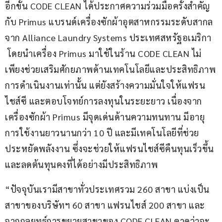
อีกขั้น CODE CLEAN ได้ประกาศความร่วมมือครั้งสำคัญ
กับ Primus แบรนด์เครื่องซักผ้าอุตสาหกรรมระดับสากล
จาก Alliance Laundry Systems ประเทศสหรัฐอเมริกา 
 โดยนำเครื่อง Primus มาใช้ในร้าน CODE CLEAN ไม่
เพียงช่วยเสริมศักยภาพด้านเทคโนโลยีและประสิทธิภาพ
การดำเนินงานเท่านั้น แต่ยังสร้างความมั่นใจให้แฟรน
ไชส์ซี และตอบโจทย์การลงทุนในระยะยาว เนื่องจาก
เครื่องซักผ้า Primus มีจุดเด่นด้านความทนทาน มีอายุ
การใช้งานยาวนานกว่า 10 ปี และมีเทคโนโลยีที่ช่วย
ประหยัดพลังงาน ซึ่งจะช่วยให้แฟรนไชส์ซีคืนทุนเร็วขึ้น 
และลดต้นทุนคงที่ได้อย่างมีประสิทธิภาพ
“ปัจจุบันเรามีสาขาทั่วประเทศรวม 260 สาขา แบ่งเป็น
สาขาของบริษัทฯ 60 สาขา แฟรนไชส์ 200 สาขา และ
จากกลยุทธ์การขยายสาขาของ CODE CLEAN คาดว่าจะ