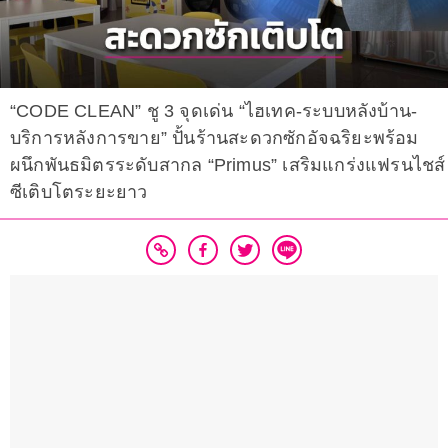
“CODE CLEAN” ชู 3 จุดเด่น “ไฮเทค-ระบบหลังบ้าน-
บริการหลังการขาย” ปั้นร้านสะดวกซักอัจฉริยะพร้อม
ผนึกพันธมิตรระดับสากล “Primus” เสริมแกร่งแฟรนไชส์
ซีเติบโตระยะยาว