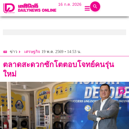
16 ก.ค. 2026
19 พ.ค. 2569 • 14:53 น.
ข่าว
เศรษฐกิจ
ตลาดสะดวกซักโตตอบโจทย์คนรุ่น
ใหม่