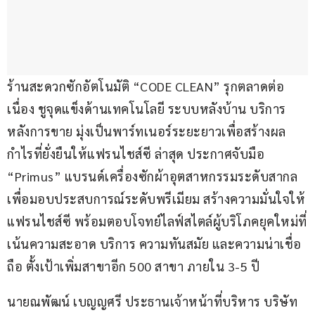
ร้านสะดวกซักอัตโนมัติ “CODE CLEAN” รุกตลาดต่อ
เนื่อง ชูจุดแข็งด้านเทคโนโลยี ระบบหลังบ้าน บริการ
หลังการขาย มุ่งเป็นพาร์ทเนอร์ระยะยาวเพื่อสร้างผล
กำไรที่ยั่งยืนให้แฟรนไชส์ซี ล่าสุด ประกาศจับมือ 
“Primus” แบรนด์เครื่องซักผ้าอุตสาหกรรมระดับสากล 
เพื่อมอบประสบการณ์ระดับพรีเมียม สร้างความมั่นใจให้
แฟรนไชส์ซี พร้อมตอบโจทย์ไลฟ์สไตล์ผู้บริโภคยุคใหม่ที่
เน้นความสะอาด บริการ ความทันสมัย และความน่าเชื่อ
ถือ ตั้งเป้าเพิ่มสาขาอีก 500 สาขา ภายใน 3-5 ปี
นายณพัฒน์ เบญญศรี ประธานเจ้าหน้าที่บริหาร บริษัท 