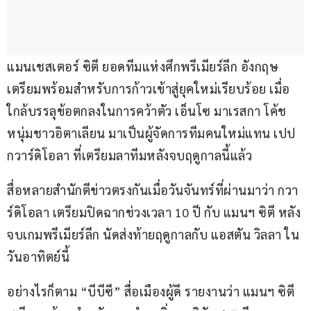
แมนเชสเตอร์ ซิตี ยอดทีมแห่งศึกพรีเมียร์ลีก อังกฤษ 
เตรียมพร้อมสำหรับการก้าวเข้าสู่ยุคใหม่เรียบร้อย เมื่อ
ใกล้บรรลุข้อตกลงในการคว้าตัว เอ็นโซ มาเรสกา โค้ช
หนุ่มชาวอิตาเลียน มาเป็นผู้จัดการทีมคนใหม่แทน เปป 
กวาร์ดิโอลา ที่เตรียมลาทีมหลังจบฤดูกาลนี้แล้ว
สื่อหลายสำนักตีข่าวตรงกันเมื่อวันจันทร์ที่ผ่านมาว่า กวา
ร์ดิโอลา เตรียมปิดฉากช่วงเวลา 10 ปี กับ แมนฯ ซิตี หลัง
จบเกมพรีเมียร์ลีก นัดส่งท้ายฤดูกาลกับ แอสตัน วิลลา ใน
วันอาทิตย์นี้
อย่างไรก็ตาม “บีบีซี” สื่อเมืองผู้ดี รายงานว่า แมนฯ ซิตี 