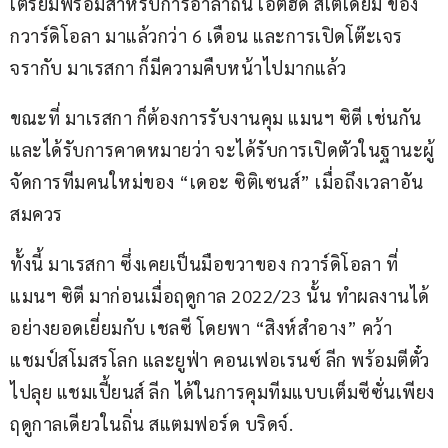
เตรียมพร้อมสำหรับการอำลาถิ่น เอติฮัด สเตเดียม ของ 
กวาร์ดิโอลา มาแล้วกว่า 6 เดือน และการเปิดโต๊ะเจร
จรากับ มาเรสกา ก็มีความคืบหน้าไปมากแล้ว
ขณะที่ มาเรสกา ก็ต้องการรับงานคุม แมนฯ ซิตี เช่นกัน 
และได้รับการคาดหมายว่า จะได้รับการเปิดตัวในฐานะผู้
จัดการทีมคนใหม่ของ “เดอะ ซิติเซนส์” เมื่อถึงเวลาอัน
สมควร
ทั้งนี้ มาเรสกา ซึ่งเคยเป็นมือขวาของ กวาร์ดิโอลา ที่ 
แมนฯ ซิตี มาก่อนเมื่อฤดูกาล 2022/23 นั้น ทำผลงานได้
อย่างยอดเยี่ยมกับ เชลซี โดยพา “สิงห์สำอาง” คว้า
แชมป์สโมสรโลก และยูฟ่า คอนเฟอเรนซ์ ลีก พร้อมตีตั๋ว
ไปลุย แชมเปี้ยนส์ ลีก ได้ในการคุมทีมแบบเต็มซีซั่นเพียง
ฤดูกาลเดียวในถิ่น สแตมฟอร์ด บริดจ์.