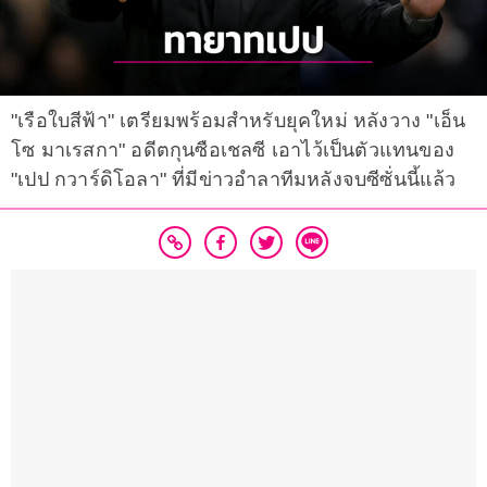
"เรือใบสีฟ้า" เตรียมพร้อมสำหรับยุคใหม่ หลังวาง "เอ็น
โซ มาเรสกา" อดีตกุนซือเชลซี เอาไว้เป็นตัวแทนของ
"เปป กวาร์ดิโอลา" ที่มีข่าวอำลาทีมหลังจบซีซั่นนี้แล้ว