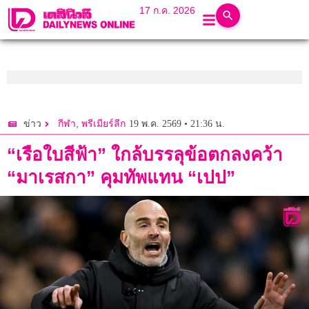
17 ก.ค. 2026
,
19 พ.ค. 2569 • 21:36 น.
ข่าว
กีฬา
พรีเมียร์ลีก
“เรือใบสีฟ้า” ใกล้บรรลุข้อตกลงคว้า
“มาเรสกา” คุมทัพแทน “เปป”