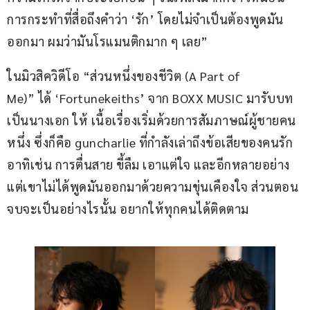
การกระทำที่สื่อถึงคำว่า ‘รัก’ โดยไม่จำเป็นต้องพูดมัน
ออกมา ผมว่ามันโรแมนติกมาก ๆ เลย”
ในมิวสิควิดีโอ “ส่วนหนึ่งของชีวิต (A Part of 
Me)” ได้ ‘Fortunekeiths’ จาก BOXX MUSIC มารับบท
เป็นนางเอก ให้ เนื้อเรื่องเริ่มด้วยการสัมภาษณ์ผู้ชายคน
หนึ่ง ซึ่งก็คือ guncharlie ที่กำลังเล่าถึงข้อเสียของคนรัก 
อาทิเช่น การตื่นสาย ขี้ลืม เอาแต่ใจ และอีกหลายอย่าง 
แต่เขาไม่ได้พูดมันออกมาด้วยความขุ่นเคืองใจ ส่วนตอน
จบจะเป็นอย่างไรนั้น อยากให้ทุกคนได้ติดตาม