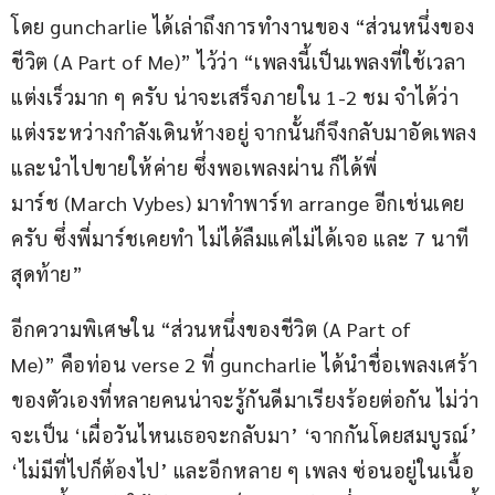
โดย guncharlie ได้เล่าถึงการทำงานของ “ส่วนหนึ่งของ
ชีวิต (A Part of Me)” ไว้ว่า “เพลงนี้เป็นเพลงที่ใช้เวลา
แต่งเร็วมาก ๆ ครับ น่าจะเสร็จภายใน 1-2 ชม จำได้ว่า
แต่งระหว่างกำลังเดินห้างอยู่ จากนั้นก็จึงกลับมาอัดเพลง 
และนำไปขายให้ค่าย ซึ่งพอเพลงผ่าน ก็ได้พี่
มาร์ช (March Vybes) มาทำพาร์ท arrange อีกเช่นเคย
ครับ ซึ่งพี่มาร์ชเคยทำ ไม่ได้ลืมแค่ไม่ได้เจอ และ 7 นาที
สุดท้าย”
อีกความพิเศษใน “ส่วนหนึ่งของชีวิต (A Part of 
Me)” คือท่อน verse 2 ที่ guncharlie ได้นำชื่อเพลงเศร้า
ของตัวเองที่หลายคนน่าจะรู้กันดีมาเรียงร้อยต่อกัน ไม่ว่า
จะเป็น ‘เผื่อวันไหนเธอจะกลับมา’ ‘จากกันโดยสมบูรณ์’ 
‘ไม่มีที่ไปก็ต้องไป’ และอีกหลาย ๆ เพลง ซ่อนอยู่ในเนื้อ