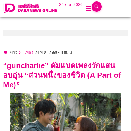
24 ก.ค. 2026
24 พ.ค. 2569 • 8:00 น.
ข่าว
เพลง
“guncharlie” คัมแบคเพลงรักแสน
อบอุ่น “ส่วนหนึ่งของชีวิต (A Part of
Me)”