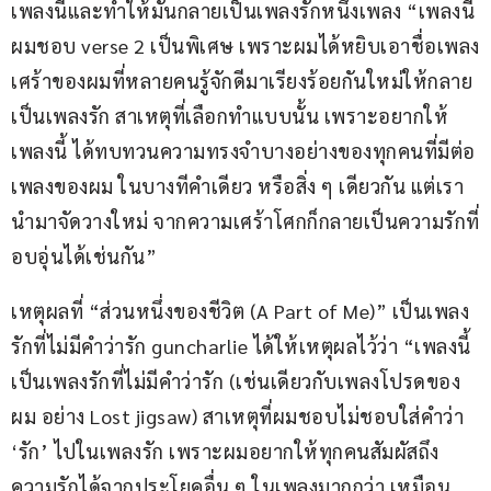
เพลงนี้และทำให้มันกลายเป็นเพลงรักหนึ่งเพลง “เพลงนี้
ผมชอบ verse 2 เป็นพิเศษ เพราะผมได้หยิบเอาชื่อเพลง
เศร้าของผมที่หลายคนรู้จักดีมาเรียงร้อยกันใหม่ให้กลาย
เป็นเพลงรัก สาเหตุที่เลือกทำแบบนั้น เพราะอยากให้
เพลงนี้ ได้ทบทวนความทรงจำบางอย่างของทุกคนที่มีต่อ
เพลงของผม ในบางทีคำเดียว หรือสิ่ง ๆ เดียวกัน แต่เรา
นำมาจัดวางใหม่ จากความเศร้าโศกก็กลายเป็นความรักที่
อบอุ่นได้เช่นกัน”
เหตุผลที่ “ส่วนหนึ่งของชีวิต (A Part of Me)” เป็นเพลง
รักที่ไม่มีคำว่ารัก guncharlie ได้ให้เหตุผลไว้ว่า “เพลงนี้
เป็นเพลงรักที่ไม่มีคำว่ารัก (เช่นเดียวกับเพลงโปรดของ
ผม อย่าง Lost jigsaw) สาเหตุที่ผมชอบไม่ชอบใส่คำว่า 
‘รัก’ ไปในเพลงรัก เพราะผมอยากให้ทุกคนสัมผัสถึง
ความรักได้จากประโยคอื่น ๆ ในเพลงมากกว่า เหมือน