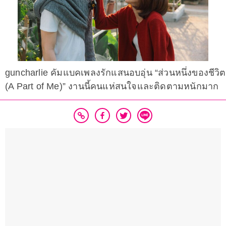
guncharlie คัมแบคเพลงรักแสนอบอุ่น “ส่วนหนึ่งของชีวิต
(A Part of Me)” งานนี้คนแห่สนใจและติดตามหนักมาก