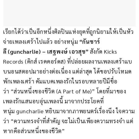
เรียกได้ว่าเป็นอีกหนึ่งศิลปินแห่งยุคที่ถูกนิยามให้เป็นหัว
จ่ายเพลงเศร้าไปแล้ว อย่างหนุ่ม 
“กันชาร์
ลี (guncharlie) – เสฐพงษ์ เอวสุข” 
สังกัด Kicks 
Records (คิกส์ เรคคอร์ดส) ที่ปล่อยผลงานเพลงเศร้าแบ
บนอนสตอปมาอย่างต่อเนื่อง แต่ล่าสุด ได้ขอปรับโหมด
พักเพลงเศร้า คัมแบคเพลงรักในรอบหลายปีมีชื่อ
ว่า “ส่วนหนึ่งของชีวิต (A Part of Me)” โดยที่มาของ
เพลงรักแสนอบอุ่นเพลงนี้ มาจากประโยคที่
หนุ่ม guncharlie หยิบมาจากภาพยนตร์เรื่องนึง ใจความ
ว่า “ความทรงจำที่สำคัญ จะไม่เป็นเพียงความทรงจำ แต่
หากคือส่วนหนึ่งของชีวิต”