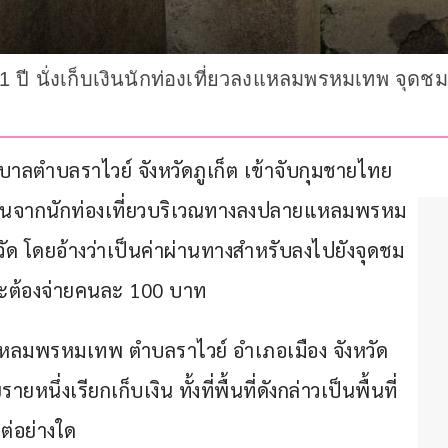
ย 21 ปี นั่งเก็บเงินนักท่องเที่ยวลงแหลมพรหมเทพ จุ
เทศบาลตำบลราไวย์ จังหวัดภูเก็ต เข้าจับกุมชายไทย
บเงินจากนักท่องเที่ยวบริเวณทางลงปลายแหลมพรหม
วัด โดยอ้างว่าเป็นค่าผ่านทางสำหรับลงไปยังจุดชม
 จะต้องจ่ายคนละ 100 บาท
แหลมพรหมเทพ ตำบลราไวย์ อำเภอเมือง จังหวัด
ยหนึ่งเรียกเก็บเงิน ทั้งที่พื้นที่ดังกล่าวเป็นพื้นที่
ต่อย่างใด