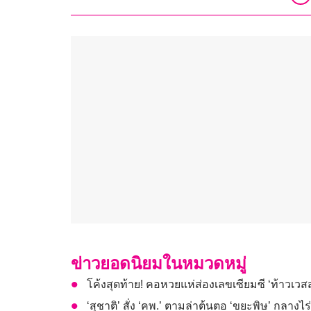
ข่าวยอดนิยมในหมวดหมู่
โค้งสุดท้าย! คอหวยแห่ส่องเลขเซียมซี ‘ท้าวเวส
‘สุชาติ’ สั่ง ‘คพ.’ ตามล่าต้นตอ ‘ขยะพิษ’ กลา