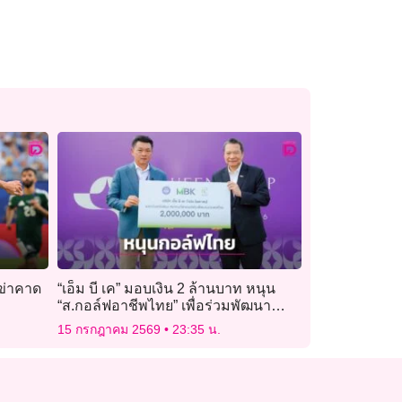
เข่าคาด
“เอ็ม บี เค” มอบเงิน 2 ล้านบาท หนุน
“ส.กอล์ฟอาชีพไทย” เพื่อร่วมพัฒนา
วงการกอล์ฟไทย
15 กรกฎาคม 2569
23:35 น.