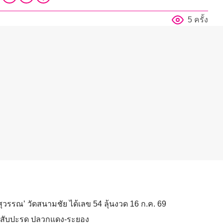
5 ครั้ง
สุวรรณ’ วัดสนามชัย ได้เลข 54 ลุ้นงวด 16 ก.ค. 69
งไร่สับปะรด ปลวกแดง-ระยอง