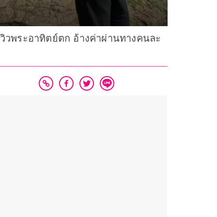
ดชมวิวพระอาทิตย์ตก อ้างค่าผ่านทางคนละ