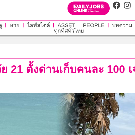
ู
หวย
ไลฟ์สไตล์
ASSET
PEOPLE
บทความ
ทุกทิศทั่วไทย
มวัย 21 ตั้งด่านเก็บคนละ 1