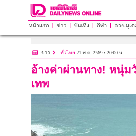
หน้าแรก
ข่าว
บันเทิง
กีฬา
ดวง-มูเตล
ข่าว
ทั่วไทย
21 พ.ค. 2569 • 20:00 น.
อ้างค่าผ่านทาง! หนุ่
เทพ