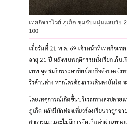
เทศกิจราไวย์ ภูเก็ต ซุ่มจับหนุ่มแสบวั
100
เมื่อวันที่ 21 พ.ค. 69 เจ้าหน้าที่เทศกิจ
อายุ 21 ปี หลังพบพฤติกรรมนั่งเรียกเก็
เทพ จุดชมวิวพระอาทิตย์ตกชื่อดังของจังห
วิวด้านล่าง หากใครต้องการเดินลงบันได
โดยเหตุการณ์เกิดขึ้นบริเวณทางลงปลาย
ภูเก็ต หลังมีนักท่องเที่ยวร้องเรียนว่าถูกชายรา
สาธารณะและไม่มีการจัดเก็บค่าผ่านทางแ