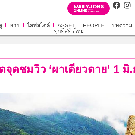
ู
หวย
ไลฟ์สไตล์
ASSET
PEOPLE
บทความ
ทุกทิศทั่วไทย
จุดชมวิว ‘ผาเดียวดาย’ 1 มิ.ย.