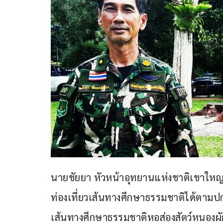
นายชัยยา หัวหน้าอุทยานแห่งชาติเขาใหญ่ กล
ท่องเที่ยวเส้นทางศึกษาธรรมชาติได้ตามปก
เส้นทางศึกษาธรรมชาติหอส่องสัตว์หนองผัก