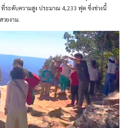
ี่ระดับความสูง ประมาณ 4,233 ฟุต ซึ่งช่วงนี้
กสวยงาม.