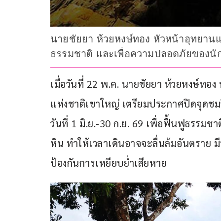
นายชัยยา ห้วยหงษ์ทอง หัวหน้าอุทยานแห
ธรรมชาติ และเพื่อความปลอดภัยของนักท่อ
เมื่อวันที่ 22 พ.ค. นายชัยยา ห้วยหงษ์ทอ
แห่งชาติเขาใหญ่ เตรียมประกาศปิดจุดชมว
วันที่ 1 มิ.ย.-30 ก.ย. 69 เพื่อฟื้นฟูธรรม
หิน ทำให้เวลาเดินอาจจะลื่นล้มอันตราย ม
ป้องกันการเหยียบย่ำเสียหาย