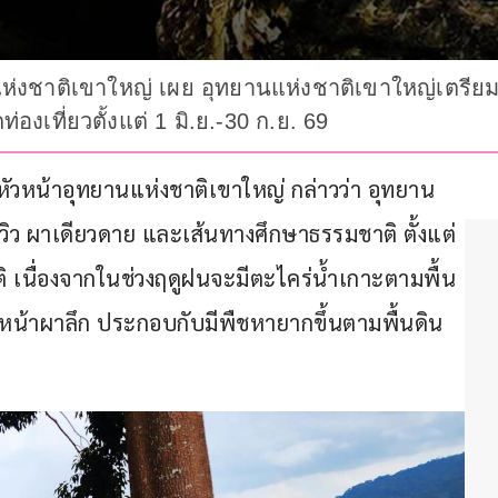
่งชาติเขาใหญ่ เผย อุทยานแห่งชาติเขาใหญ่เตรียมปิ
งเที่ยวตั้งแต่ 1 มิ.ย.-30 ก.ย. 69
ง หัวหน้าอุทยานแห่งชาติเขาใหญ่ กล่าวว่า อุทยาน
ิว ผาเดียวดาย และเส้นทางศึกษาธรรมชาติ ตั้งแต่
ชาติ เนื่องจากในช่วงฤดูฝนจะมีตะไคร่น้ำเกาะตามพื้น
ีหน้าผาลึก ประกอบกับมีพืชหายากขึ้นตามพื้นดิน 