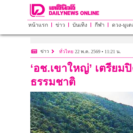
หน้าแรก
ข่าว
บันเทิง
กีฬา
ดวง-มูเตล
ข่าว
ทั่วไทย
22 พ.ค. 2569 • 11:21 น.
‘อช.เขาใหญ่’ เตรียมปิด
ธรรมชาติ