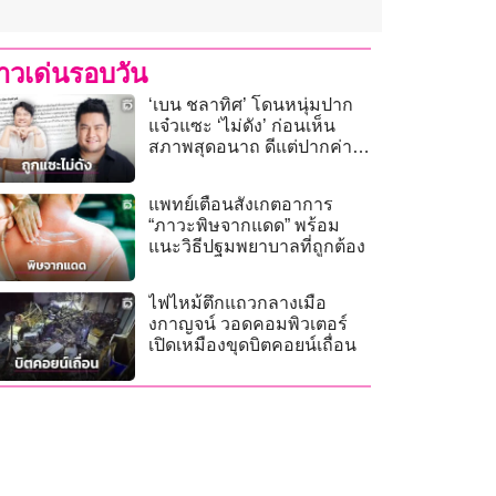
่าวเด่นรอบวัน
‘เบน ชลาทิศ’ โดนหนุ่มปาก
แจ๋วแซะ ‘ไม่ดัง’ ก่อนเห็น
สภาพสุดอนาถ ดีแต่ปากค่า
ข้าวยังให้แม่ควักจ่าย!
แพทย์เตือนสังเกตอาการ
“ภาวะพิษจากแดด” พร้อม
แนะวิธีปฐมพยาบาลที่ถูกต้อง
ไฟไหม้ตึกแถวกลางเมือ
งกาญจน์ วอดคอมพิวเตอร์
เปิดเหมืองขุดบิตคอยน์เถื่อน