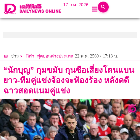
17 ก.ค. 2026
,
22 พ.ค. 2569 • 17:13 น.
ข่าว
กีฬา
ฟุตบอลต่างประเทศ
“นักบุญ” กุมขมับ กุนซือเสี่ยงโดนแบน
ยาว-ทีมคู่แข่งจ้องจะฟ้องร้อง หลังคดี
ฉาวสอดแนมคู่แข่ง