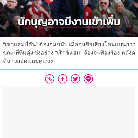
"เซาแธมป์ตัน" ต้องกุมขมับ เมื่อกุนซือเสี่ยงโดนแบนยาว
ขณะที่ทีมคู่แข่งอย่าง "เร็กซ์แฮม" จ้องจะฟ้องร้อง หลังค
ดีฉาวสอดแนมคู่แข่ง