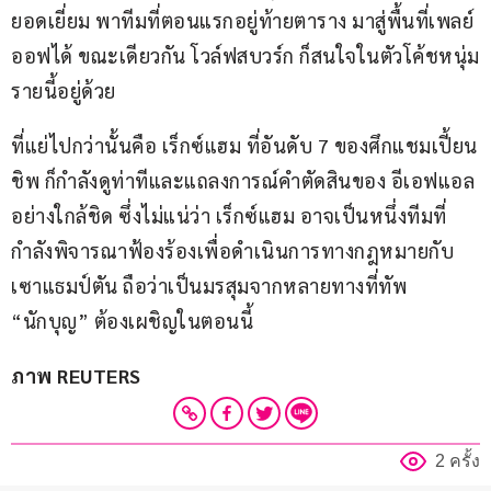
ยอดเยี่ยม พาทีมที่ตอนแรกอยู่ท้ายตาราง มาสู่พื้นที่เพลย์
ออฟได้ ขณะเดียวกัน โวล์ฟสบวร์ก ก็สนใจในตัวโค้ชหนุ่ม
รายนี้อยู่ด้วย
ที่แย่ไปกว่านั้นคือ เร็กซ์แฮม ที่อันดับ 7 ของศึกแชมเปี้ยน
ชิพ ก็กำลังดูท่าทีและแถลงการณ์คำตัดสินของ อีเอฟแอล 
อย่างใกล้ชิด ซึ่งไม่แน่ว่า เร็กซ์แฮม อาจเป็นหนึ่งทีมที่
กำลังพิจารณาฟ้องร้องเพื่อดำเนินการทางกฎหมายกับ 
เซาแธมป์ตัน ถือว่าเป็นมรสุมจากหลายทางที่ทัพ 
“นักบุญ” ต้องเผชิญในตอนนี้
ภาพ REUTERS
2 ครั้ง