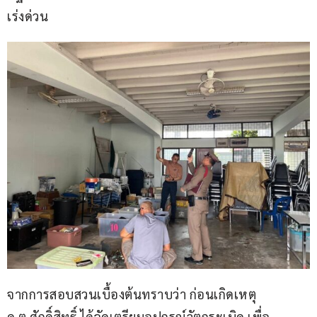
เร่งด่วน
จากการสอบสวนเบื้องต้นทราบว่า ก่อนเกิดเหตุ 
ด.ต.ศักดิ์สิทธิ์ ได้จัดเตรียมอุปกรณ์วัตถุระเบิด เพื่อ