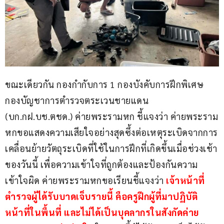
ขณะเดียวกัน กองกำกับการ 1 กองบังคับการฝึกพิเศษ 
กองบัญชาการตำรวจตระเวนชายแดน 
(บก.กฝ.บช.ตชด.) ค่ายพระรามหก ชี้แจงว่า ค่ายพระราม
หกขอแสดงความเสียใจอย่างสุดซึ้งต่อเหตุระเบิดจากการ
เคลื่อนย้ายวัตถุระเบิดที่ใช้ในการฝึกที่เกิดขึ้นเมื่อช่วงเช้า
ของวันนี้ เพื่อความเข้าใจที่ถูกต้องและป้องกันความ
เข้าใจผิด ค่ายพระรามหกขอเรียนชี้แจงว่า
 เจ้าหน้าที่
ตำรวจผู้ได้รับบาดเจ็บรายนี้ คือครูฝึกผู้ที่มาปฏิบัติ
หน้าที่ในพื้นที่ และไม่ได้เป็นบุคลากรในสังกัดค่าย