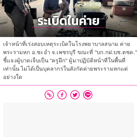
เจ้าหน้าที่เร่งสอบเหตุระเบิดในโรงพยาบาลสนาม ค่าย
พระรามหก อ.ชะอำ จ.เพชรบุรี ขณะที่ "บก.กฝ.บช.ตชด."
ชี้แจงผู้บาดเจ็บเป็น "ครูฝึก" ผู้มาปฏิบัติหน้าที่ในพื้นที่
เท่านั้น ไม่ได้เป็นบุคลากรในสังกัดค่ายพระรามหกแต่
อย่างใด