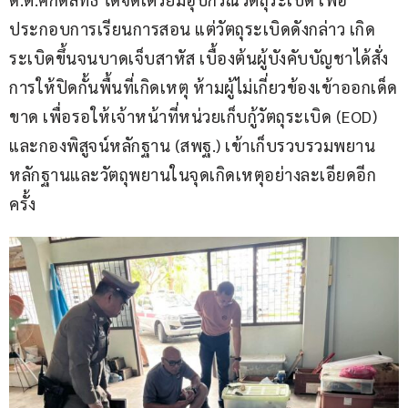
ประกอบการเรียนการสอน แต่วัตถุระเบิดดังกล่าว เกิด
ระเบิดขึ้นจนบาดเจ็บสาหัส เบื้องต้นผู้บังคับบัญชาได้สั่ง
การให้ปิดกั้นพื้นที่เกิดเหตุ ห้ามผู้ไม่เกี่ยวข้องเข้าออกเด็ด
ขาด เพื่อรอให้เจ้าหน้าที่หน่วยเก็บกู้วัตถุระเบิด (EOD) 
และกองพิสูจน์หลักฐาน (สพฐ.) เข้าเก็บรวบรวมพยาน
หลักฐานและวัตถุพยานในจุดเกิดเหตุอย่างละเอียดอีก
ครั้ง