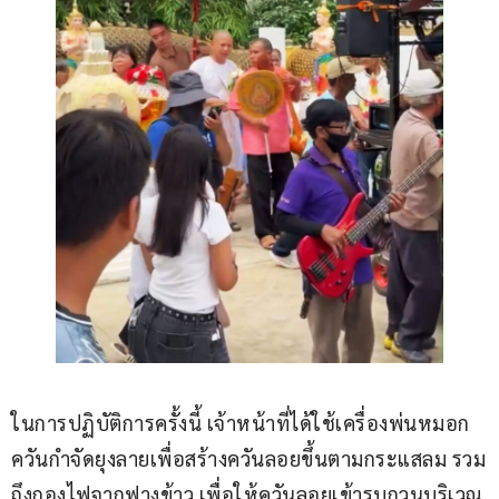
ในการปฏิบัติการครั้งนี้ เจ้าหน้าที่ได้ใช้เครื่องพ่นหมอก
ควันกำจัดยุงลายเพื่อสร้างควันลอยขึ้นตามกระแสลม รวม
ถึงกองไฟจากฟางข้าว เพื่อให้ควันลอยเข้ารบกวนบริเวณ