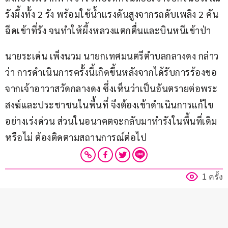
รังผึ้งทั้ง 2 รัง พร้อมใช้น้ำแรงดันสูงจากรถดับเพลิง 2 คัน
ฉีดเข้าที่รัง จนทำให้ผึ้งหลวงแตกตื่นและบินหนีเข้าป่า
นายระเด่น เพ็งนวม นายกเทศมนตรีตำบลกลางดง กล่าว
ว่า การดำเนินการครั้งนี้เกิดขึ้นหลังจากได้รับการร้องขอ
จากเจ้าอาวาสวัดกลางดง ซึ่งเห็นว่าเป็นอันตรายต่อพระ
สงฆ์และประชาชนในพื้นที่ จึงต้องเข้าดำเนินการแก้ไข
อย่างเร่งด่วน ส่วนในอนาคตจะกลับมาทำรังในพื้นที่เดิม
หรือไม่ ต้องติดตามสถานการณ์ต่อไป
1 ครั้ง