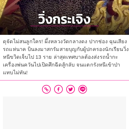
ดุจัดไม่สนลูกใคร! ผึ้งหลวงวัดกลางดง ปากช่อง ฉุนเสียง
รถแห่นาค บินลงมาสกรัมสายบุญกับผู้ปกครองนักเรียนวิ่ง
หนีขวิดเจ็บไป 13 ราย ล่าสุดเทศบาลต้องส่งรถน้ำกะ
เครื่องพ่นควันไปเปิดศึกฉีดสู้กลับ จนแตกรังหนีเข้าป่า
แทบไม่ทัน!