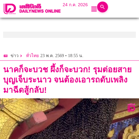
24 ก.ค. 2026
23 พ.ค. 2569 • 18:55 น.
ข่าว
ทั่วไทย
นาคก็จะบวช ผึ้งก็จะบวก! รุมต่อยสาย
บุญเจ็บระนาว จนต้องเอารถดับเพลิง
มาฉีดสู้กลับ!