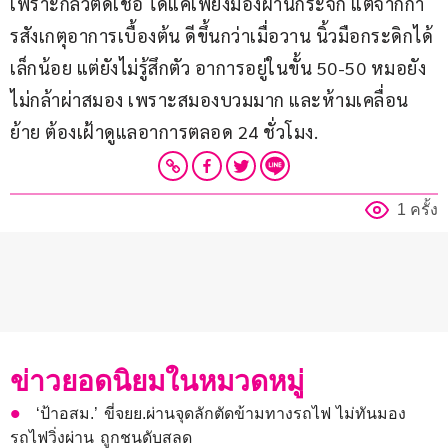
เพราะกลัวติดเชื้อ ได้แค่เพียงมองผ่านกระจก แต่จากกา
รสังเกตุอาการเบื้องต้น ดีขึ้นกว่าเมื่อวาน นิ้วมือกระดิกได้
เล็กน้อย แต่ยังไม่รู้สึกตัว อาการอยู่ในขั้น 50-50 หมอยัง
ไม่กล้าผ่าสมอง เพราะสมองบวมมาก และห้ามเคลื่อน
ย้าย ต้องเฝ้าดูแลอาการตลอด 24 ชั่วโมง.
1 ครั้ง
ข่าวยอดนิยมในหมวดหมู่
‘ป้าอสม.’ ขี่จยย.ผ่านจุดลักตัดข้ามทางรถไฟ ไม่ทันมอง
รถไฟวิ่งผ่าน ถูกชนดับสลด