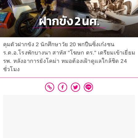
คุมตัวฝากขัง 2 นักศึกษาวัย 20 พกปืนซิ่งเก๋งชน
ร.ต.อ.โรงพักบางนา สาหัส "โฆษก ตร." เตรียมเข้าเยี่ยม
รพ. หลังอาการยังโคม่า หมอต้องเฝ้าดูแลใกล้ชิด 24
ชั่วโมง