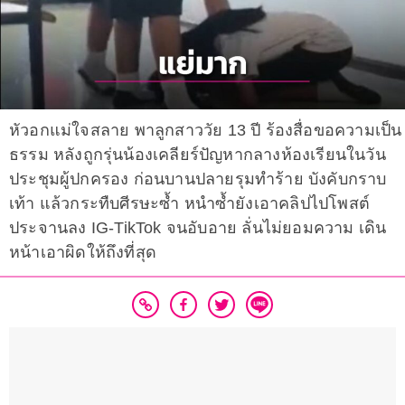
หัวอกแม่ใจสลาย พาลูกสาววัย 13 ปี ร้องสื่อขอความเป็น
ธรรม หลังถูกรุ่นน้องเคลียร์ปัญหากลางห้องเรียนในวัน
ประชุมผู้ปกครอง ก่อนบานปลายรุมทำร้าย บังคับกราบ
เท้า แล้วกระทืบศีรษะซ้ำ หนำซ้ำยังเอาคลิปไปโพสต์
ประจานลง IG-TikTok จนอับอาย ลั่นไม่ยอมความ เดิน
หน้าเอาผิดให้ถึงที่สุด