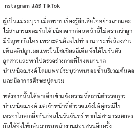
Instagram และ TikTok
ผู้เป็นแม่ระบุว่า เมื่อทราบเรื่องรู้สึกเสียใจอย่างมากและ
ไม่สามารถยอมรับได้ เนื่องจากก่อนหน้านี้ไม่ทราบว่าลูก
มีปัญหากับใคร เพราะตนต้องไปทำงาน กระทั่งน้องสาว
เห็นคลิปถูกเผยแพร่ในโซเชียลมีเดีย จึงได้ไปรับตัว
ลูกสาวและพาไปตรวจร่างกายที่โรงพยาบาล
บำเหน็จณรงค์ โดยแพทย์ระบุว่าพบรอยช้ำบริเวณต้นคอ 
และมีอาการศีรษะปูดบวม
หลังจากนั้นได้พาเด็กเข้าแจ้งความที่สถานีตำรวจภูธร
บำเหน็จณรงค์ แต่เจ้าหน้าที่ตำรวจแจ้งให้คู่กรณีไป
เจรจาไกล่เกลี่ยกันก่อนในวันจันทร์ หากไม่สามารถตกลง
กันได้จึงให้กลับมาพบพนักงานสอบสวนอีกครั้ง