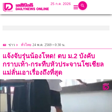
25 ก.ค. 2026
24 พ.ค. 2569 • 0:30 น.
ข่าว
ทั่วไทย
แจ้งจับรุ่นน้องโหด! ตบ ม.2 บังคับ
กราบเท้า-กระทืบหัวประจานโซเชียล
แม่ลั่นเอาเรื่องถึงที่สุด