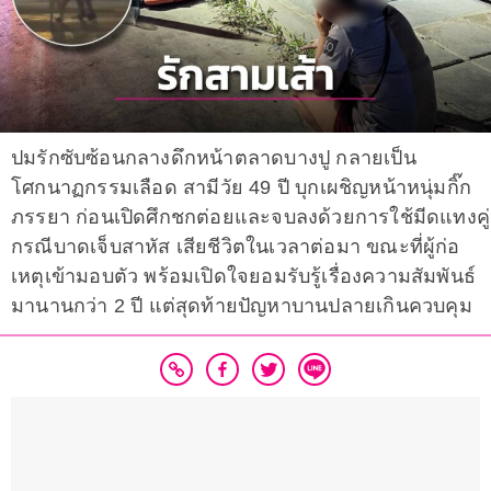
ปมรักซับซ้อนกลางดึกหน้าตลาดบางปู กลายเป็น
โศกนาฏกรรมเลือด สามีวัย 49 ปี บุกเผชิญหน้าหนุ่มกิ๊ก
ภรรยา ก่อนเปิดศึกชกต่อยและจบลงด้วยการใช้มีดแทงคู่
กรณีบาดเจ็บสาหัส เสียชีวิตในเวลาต่อมา ขณะที่ผู้ก่อ
เหตุเข้ามอบตัว พร้อมเปิดใจยอมรับรู้เรื่องความสัมพันธ์
มานานกว่า 2 ปี แต่สุดท้ายปัญหาบานปลายเกินควบคุม