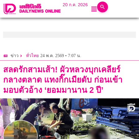
20 ก.ค. 2026
24 พ.ค. 2569 • 7:07 น.
ข่าว
ทั่วไทย
สลดรักสามเส้า! ผัวหลวงบุกเคลียร์
กลางตลาด แทงกิ๊กเมียดับ ก่อนเข้า
มอบตัวอ้าง ‘ยอมมานาน 2 ปี’