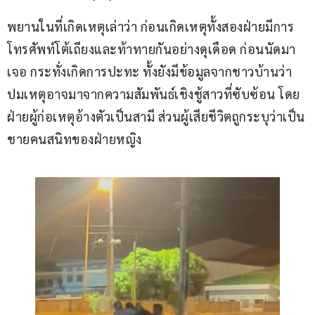
พยานในที่เกิดเหตุเล่าว่า ก่อนเกิดเหตุทั้งสองฝ่ายมีการ
โทรศัพท์โต้เถียงและท้าทายกันอย่างดุเดือด ก่อนนัดมา
เจอ กระทั่งเกิดการปะทะ ทั้งยังมีข้อมูลจากชาวบ้านว่า 
ปมเหตุอาจมาจากความสัมพันธ์เชิงชู้สาวที่ซับซ้อน โดย
ฝ่ายผู้ก่อเหตุอ้างตัวเป็นสามี ส่วนผู้เสียชีวิตถูกระบุว่าเป็น
ชายคนสนิทของฝ่ายหญิง