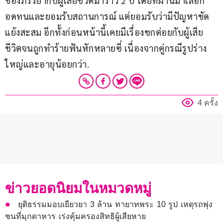
ของภรรยากับผู้เสียชีวิตมาราว 2 ปี โดยที่ผ่านมาเลือก
อดทนและยอมรับสถานการณ์ แต่ยอมรับว่ามีปัญหาขัด
แย้งสะสม อีกทั้งก่อนหน้านี้เคยมีเรื่องชกต่อยกับผู้เสีย
ชีวิตจนถูกทำร้ายฟันหักหลายซี่ เนื่องจากคู่กรณีรูปร่าง
ใหญ่และอายุน้อยกว่า.
4 ครั้ง
ข่าวยอดนิยมในหมวดหมู่
ยุติธรรมมอบเยียวยา 3 ล้าน ทายาทพระ 10 รูป เหตุรถพุ่ง
ชนที่มุกดาหาร เร่งคุ้มครองสิทธิผู้เสียหาย