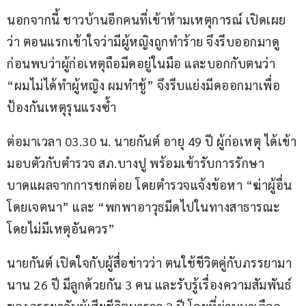
นอกจากนี้ ชาวบ้านอีกคนที่เข้าห้ามเหตุการณ์ เปิดเผย
ว่า ตอนแรกเข้าใจว่ามีผู้หญิงถูกทำร้าย จึงรีบออกมาดู 
ก่อนพบว่าผู้ก่อเหตุถือมีดอยู่ในมือ และบอกกับตนว่า 
“ผมไม่ได้ทำผู้หญิง ผมทำชู้” จึงรีบแย่งมีดออกมาเพื่อ
ป้องกันเหตุรุนแรงซ้ำ
ต่อมาเวลา 03.30 น. นายกันต์ อายุ 49 ปี ผู้ก่อเหตุ ได้เข้า
มอบตัวกับตำรวจ สภ.บางปู พร้อมเข้ารับการรักษา
บาดแผลจากการชกต่อย โดยตำรวจแจ้งข้อหา “ฆ่าผู้อื่น
โดยเจตนา” และ “พกพาอาวุธมีดไปในทางสาธารณะ
โดยไม่มีเหตุอันควร”
นายกันต์ เปิดใจกับผู้สื่อข่าวว่า ตนใช้ชีวิตคู่กับภรรยามา
นาน 26 ปี มีลูกด้วยกัน 3 คน และรับรู้เรื่องความสัมพันธ์