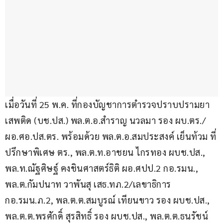
เมื่อวันที่ 25 พ.ค. ที่กองบัญชาการตำรวจปราบปรามยา
เสพติด (บช.ปส.) พล.ต.อ.สำราญ นวลมา รอง ผบ.ตร./
ผอ.ศอ.ปส.ตร. พร้อมด้วย พล.ต.อ.สมประสงค์ เย็นท้วม ที่
ปรึกษาพิเศษ ตร., พล.ต.ท.อาชยน ไกรทอง ผบช.ปส., 
พล.ท.ณัฐศิษฐ์ คงชินศาสตร์ธิติ ผอ.ศปป.2 กอ.รมน., 
พล.ต.กัมปนาท วาพันสุ เสธ.ทภ.2/เลขาธิการ 
กอ.รมน.ภ.2, พล.ต.ต.สมบูรณ์ เทียนขาว รอง ผบช.ปส., 
พล.ต.ต.พรศักดิ์ สุรสิทธิ์ รอง ผบช.ปส., พล.ต.ต.ธนรัชน์ 