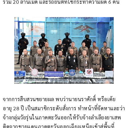
รวม 20 ล้านเม็ด และรถยนต์ที่ใช้กระทำความผิด 6 คัน
จากการสืบสวนขยายผล พบว่านายนราศักดิ์ หรือเต้ย 
อายุ 28 ปี เป็นสมาชิกระดับสั่งการ ทำหน้าที่จัดหาและว่า
จ้างกลุ่มวัยรุ่นในภาคตะวันออกให้รับจ้างลำเลียงยาเสพ
ติดจากชายแดนภาคตะวันออกเฉียงเหนือเข้าสู่พื้นที่