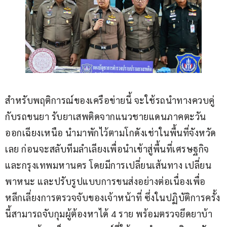
สำหรับพฤติการณ์ของเครือข่ายนี้ จะใช้รถนำทางควบคู่
กับรถขนยา รับยาเสพติดจากแนวชายแดนภาคตะวัน
ออกเฉียงเหนือ นำมาพักไว้ตามโกดังเช่าในพื้นที่จังหวัด
เลย ก่อนจะสลับทีมลำเลียงเพื่อนำเข้าสู่พื้นที่เศรษฐกิจ
และกรุงเทพมหานคร โดยมีการเปลี่ยนเส้นทาง เปลี่ยน
พาหนะ และปรับรูปแบบการขนส่งอย่างต่อเนื่องเพื่อ
หลีกเลี่ยงการตรวจจับของเจ้าหน้าที่ ซึ่งในปฏิบัติการครั้ง
นี้สามารถจับกุมผู้ต้องหาได้ 4 ราย พร้อมตรวจยึดยาบ้า