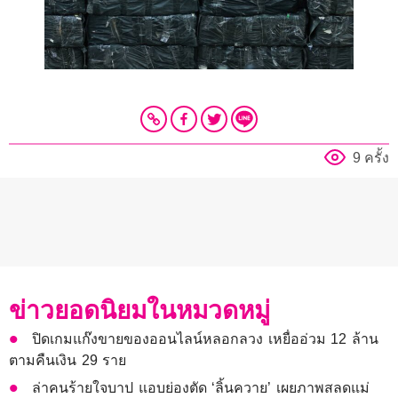
9 ครั้ง
ข่าวยอดนิยมในหมวดหมู่
ปิดเกมแก๊งขายของออนไลน์หลอกลวง เหยื่ออ่วม 12 ล้าน
ตามคืนเงิน 29 ราย
ล่าคนร้ายใจบาป แอบย่องตัด ‘ลิ้นควาย’ เผยภาพสลดแม่