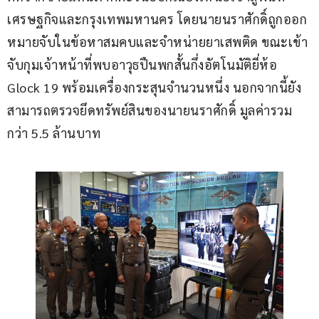
เศรษฐกิจและกรุงเทพมหานคร โดยนายนราศักดิ์ถูกออก
หมายจับในข้อหาสมคบและจำหน่ายยาเสพติด ขณะเข้า
จับกุมเจ้าหน้าที่พบอาวุธปืนพกสั้นกึ่งอัตโนมัติยี่ห้อ 
Glock 19 พร้อมเครื่องกระสุนจำนวนหนึ่ง นอกจากนี้ยัง
สามารถตรวจยึดทรัพย์สินของนายนราศักดิ์ มูลค่ารวม
กว่า 5.5 ล้านบาท