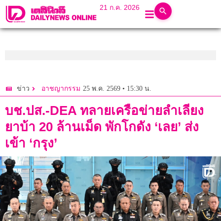
21 ก.ค. 2026
25 พ.ค. 2569 • 15:30 น.
ข่าว
อาชญากรรม
บช.ปส.-DEA ทลายเครือข่ายลำเลียง
ยาบ้า 20 ล้านเม็ด พักโกดัง ‘เลย’ ส่ง
เข้า ‘กรุง’